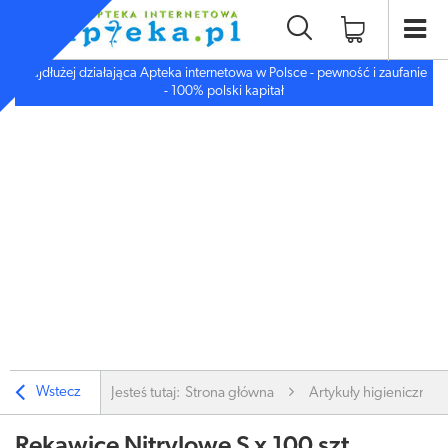
Najdłużej działająca Apteka internetowa w Polsce - pewność i zaufanie
- 100% polski kapitał
Wstecz
Jesteś tutaj:
Strona główna
Artykuły higieniczne
Rękawice Nitrylowe S x 100 szt