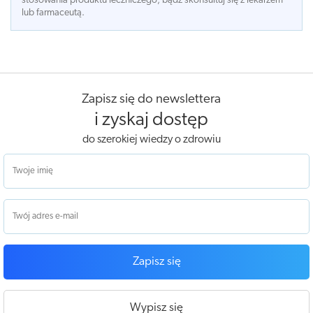
stosowania produktu leczniczego, bądź skonsultuj się z lekarzem
lub farmaceutą.
Zapisz się do newslettera
i zyskaj dostęp
do szerokiej wiedzy o zdrowiu
Zapisz się
Wypisz się