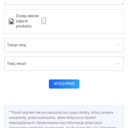
Dodaj własne
zdjęcie
produktu:
Twoje imię
Twój email
WYŚLIJ OPINIĘ
* Przed użyciem leków zapoznaj się z jego ulotką, która zawiera
wskazania, przeciwskazania, dane dotyczace działań
niepożądanych i dawkowanie oraz informacje dotyczace