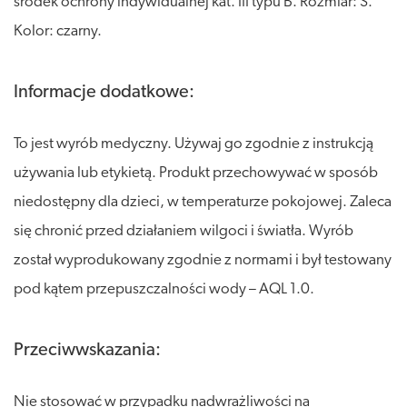
środek ochrony indywidualnej kat. III typu B. Rozmiar: S.
Kolor: czarny.
Informacje dodatkowe:
To jest wyrób medyczny. Używaj go zgodnie z instrukcją
używania lub etykietą. Produkt przechowywać w sposób
niedostępny dla dzieci, w temperaturze pokojowej. Zaleca
się chronić przed działaniem wilgoci i światła. Wyrób
został wyprodukowany zgodnie z normami i był testowany
pod kątem przepuszczalności wody – AQL 1.0.
Przeciwwskazania:
Nie stosować w przypadku nadwrażliwości na