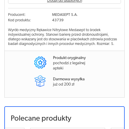
Dodaj do ulubionych
Producent:
MEDASEPT S.A.
Kod produktu:
43739
Wyrób medyczny Rękawice Nitrylowe Medasept to środek
indywidualnej ochrony. Stanowi barierę przed drobnoustrojami,
dlatego wskazany jest do stosowania w placówkach zdrowia podczas
badań diagnostycznych i innych procedur medycznych. Rozmiar: S.
Produkt oryginalny
pochodzi z legalnej
apteki
Darmowa wysyłka
już od 200 zł
Polecane produkty