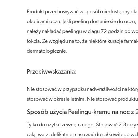
Produkt przechowywać w sposób niedostępny dla dzi
okolicami oczu. Jeśli peeling dostanie się do ocz
należy nakładać peelingu w ciągu 72 godzin od wos
łokcia. Ze względu na to, że niektóre kuracje far
dermatologicznie.
Przeciwwskazania:
Nie stosować w przypadku nadwrażliwości na któryk
stosować w okresie letnim. Nie stosować produktu 
Sposób użycia Peelingu-kremu na noc z
Tylko do użytku zewnętrznego. Stosować 2-3 razy w
całą twarz, delikatnie masować do całkowitego wc