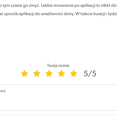
po tym czasie go zmyć. Lekkie mrowienie po aplikacji to efekt
ć sposób aplikacji do wrażliwości skóry. W trakcie kuracji i ty
Twoja ocena:
5/5
inii