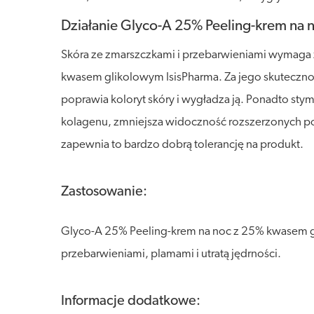
Działanie Glyco-A 25% Peeling-krem na
Skóra ze zmarszczkami i przebarwieniami wymaga 
kwasem glikolowym IsisPharma. Za jego skuteczn
poprawia koloryt skóry i wygładza ją. Ponadto sty
kolagenu, zmniejsza widoczność rozszerzonych poró
zapewnia to bardzo dobrą tolerancję na produkt.
Zastosowanie:
Glyco-A 25% Peeling-krem na noc z 25% kwasem gli
przebarwieniami, plamami i utratą jędrności.
Informacje dodatkowe: