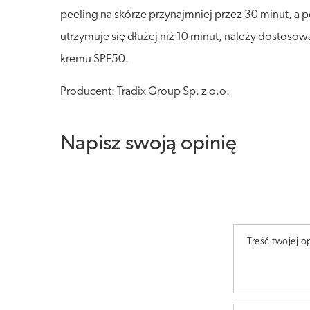
peeling na skórze przynajmniej przez 30 minut, a 
utrzymuje się dłużej niż 10 minut, należy dostosowa
kremu SPF50.
Producent: Tradix Group Sp. z o.o.
Napisz swoją opinię
Treść twojej op