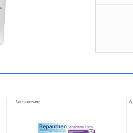
Sponsorowany
S