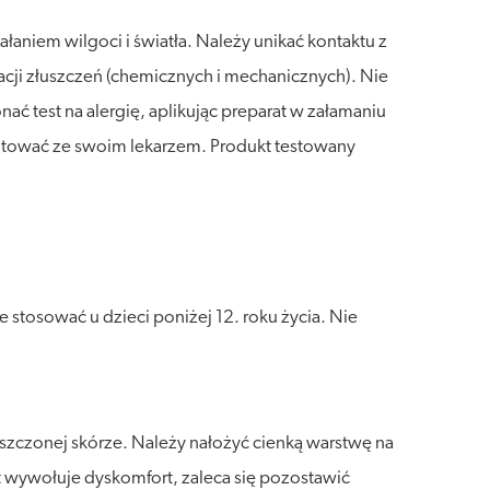
aniem wilgoci i światła. Należy unikać kontaktu z
lacji złuszczeń (chemicznych i mechanicznych). Nie
ć test na alergię, aplikując preparat w załamaniu
sultować ze swoim lekarzem. Produkt testowany
stosować u dzieci poniżej 12. roku życia. Nie
szczonej skórze. Należy nałożyć cienką warstwę na
 wywołuje dyskomfort, zaleca się pozostawić