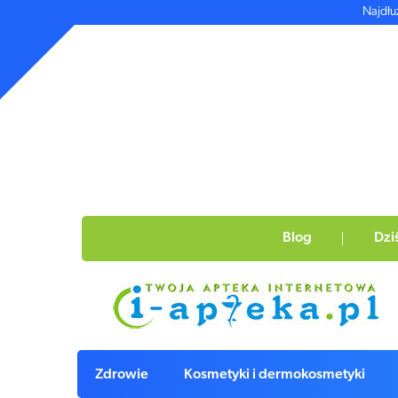
Najdłu
Blog
Dzi
Zdrowie
Kosmetyki i dermokosmetyki