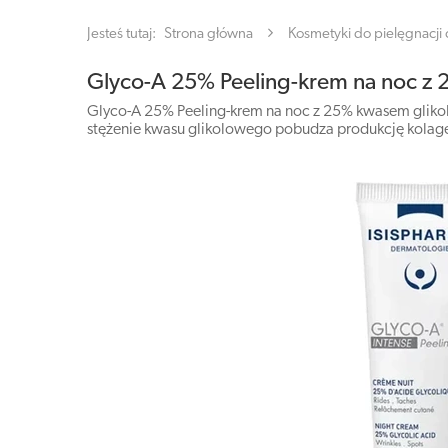
Jesteś tutaj:
Strona główna
Kosmetyki do pielęgnacji c
Glyco-A 25% Peeling-krem na noc z
Glyco-A 25% Peeling-krem na noc z 25% kwasem glikol
stężenie kwasu glikolowego pobudza produkcję kolag