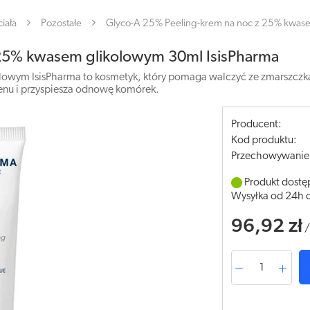
iała
Pozostałe
Glyco-A 25% Peeling-krem na noc z 25% kwase
 25% kwasem glikolowym 30ml IsisPharma
owym IsisPharma to kosmetyk, który pomaga walczyć ze zmarszczkam
enu i przyspiesza odnowę komórek.
Producent:
Kod produktu:
Przechowywanie
Produkt dostę
Wysyłka od 24h 
96,92 zł