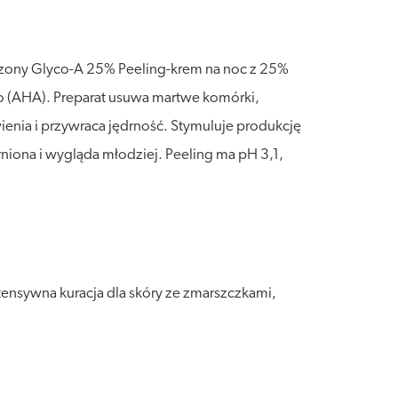
rzony Glyco-A 25% Peeling-krem na noc z 25%
 (AHA). Preparat usuwa martwe komórki,
ienia i przywraca jędrność. Stymuluje produkcję
niona i wygląda młodziej. Peeling ma pH 3,1,
ensywna kuracja dla skóry ze zmarszczkami,