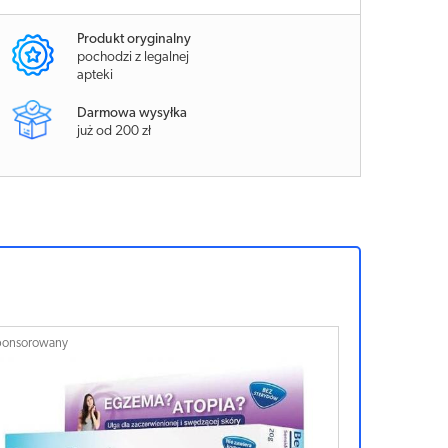
Produkt oryginalny
pochodzi z legalnej
apteki
Darmowa wysyłka
już od 200 zł
ponsorowany