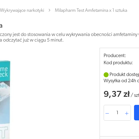
Wykrywające narkotyki
Milapharm Test Amfetamina x 1 sztuka
a
zony jest do stosowania w celu wykrywania obecności amfetaminy
a odczytać już w ciągu 5 minut.
Producent:
Kod produktu:
Produkt dostę
Wysyłka od 24h 
9,37 zł
/
sz