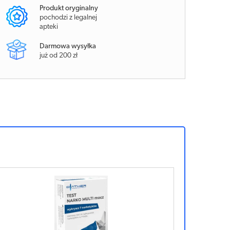
Produkt oryginalny
pochodzi z legalnej
apteki
Darmowa wysyłka
już od 200 zł