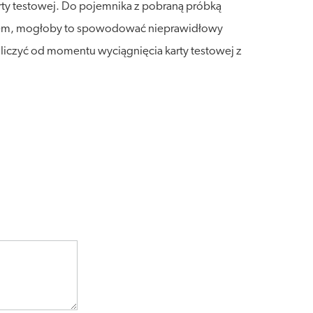
rty testowej. Do pojemnika z pobraną próbką
oczem, mogłoby to spowodować nieprawidłowy
s liczyć od momentu wyciągnięcia karty testowej z