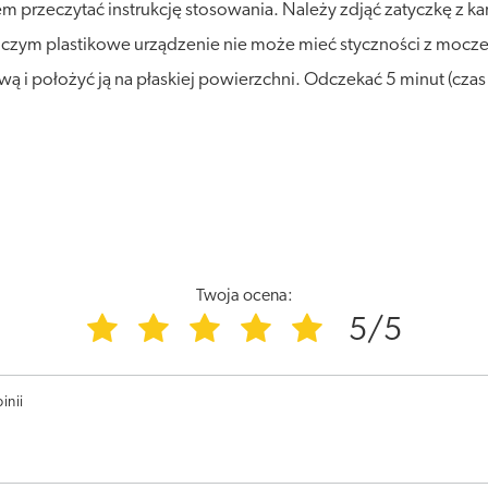
 przeczytać instrukcję stosowania. Należy zdjąć zatyczkę z ka
zy czym plastikowe urządzenie nie może mieć styczności z m
wą i położyć ją na płaskiej powierzchni. Odczekać 5 minut (cza
Twoja ocena:
5/5
inii