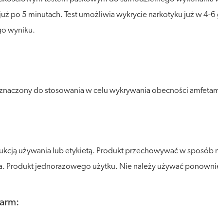
ż po 5 minutach. Test umożliwia wykrycie narkotyku już w 4-6 g
go wyniku.
znaczony do stosowania w celu wykrywania obecności amfeta
rukcją używania lub etykietą. Produkt przechowywać w sposób 
atła. Produkt jednorazowego użytku. Nie należy używać ponowni
arm: