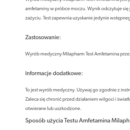
amfetaminy w próbce moczu. Wynik odczytuje się ju
zażyciu. Test zapewnia uzyskanie jedynie wstępne
Zastosowanie:
Wyrób medyczny Milapharm Test Amfetamina prze
Informacje dodatkowe:
To jest wyrób medyczny. Używaj go zgodnie z inst
Zaleca się chronić przed działaniem wilgoci i świ
otwierane lub uszkodzone.
Sposób użycia Testu Amfetamina Milaph