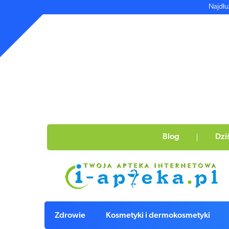
Najdłu
Blog
Dzi
Zdrowie
Kosmetyki i dermokosmetyki