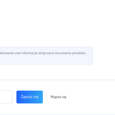
dawkowanie oraz informacje dotyczace stosowania produktu
Zapisz się
Wypisz się