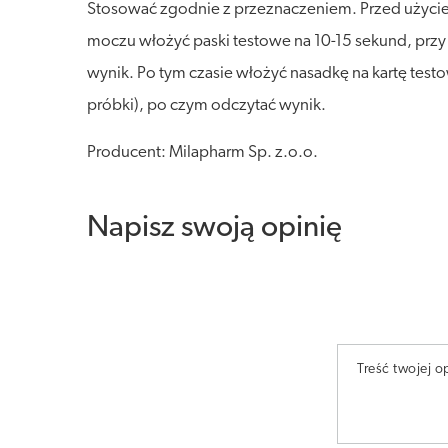
Stosować zgodnie z przeznaczeniem. Przed użyciem
moczu włożyć paski testowe na 10-15 sekund, pr
wynik. Po tym czasie włożyć nasadkę na kartę testo
próbki), po czym odczytać wynik.
Producent: Milapharm Sp. z.o.o.
Napisz swoją opinię
Treść twojej op