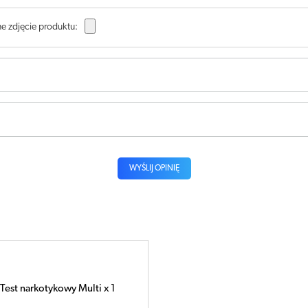
e zdjęcie produktu:
WYŚLIJ OPINIĘ
Test narkotykowy Multi x 1