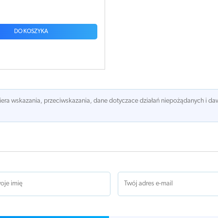
DO KOSZYKA
awiera wskazania, przeciwskazania, dane dotyczace działań niepożądanych i 