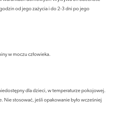
odzin od jego zażycia i do 2-3 dni po jego
miny w moczu człowieka.
niedostępny dla dzieci, w temperaturze pokojowej.
e. Nie stosować, jeśli opakowanie było wcześniej