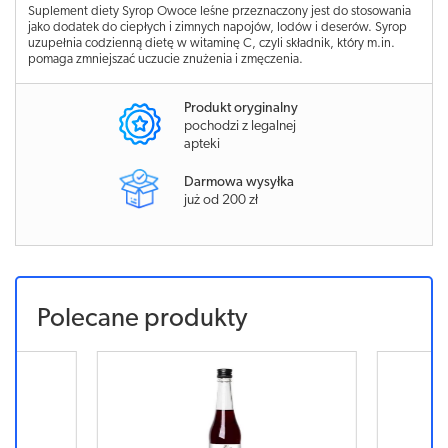
Suplement diety Syrop Owoce leśne przeznaczony jest do stosowania
jako dodatek do ciepłych i zimnych napojów, lodów i deserów. Syrop
uzupełnia codzienną dietę w witaminę C, czyli składnik, który m.in.
pomaga zmniejszać uczucie znużenia i zmęczenia.
Produkt oryginalny
pochodzi z legalnej
apteki
Darmowa wysyłka
już od 200 zł
Polecane produkty