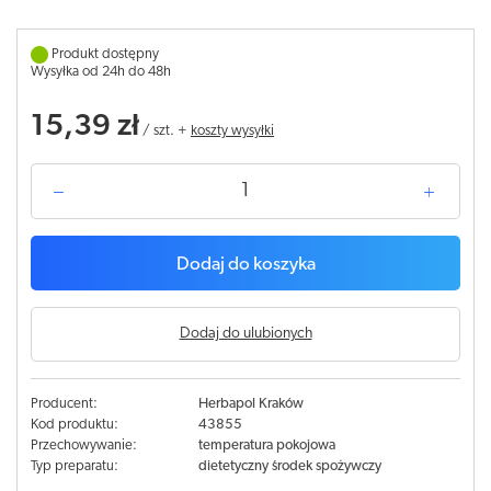
Produkt dostępny
Wysyłka od 24h do 48h
15,39 zł
/
szt.
+
koszty wysyłki
Dodaj do koszyka
Dodaj do ulubionych
Producent:
Herbapol Kraków
Kod produktu:
43855
Przechowywanie:
temperatura pokojowa
Typ preparatu:
dietetyczny środek spożywczy