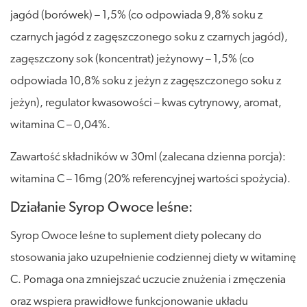
jagód (borówek) – 1,5% (co odpowiada 9,8% soku z
czarnych jagód z zagęszczonego soku z czarnych jagód),
zagęszczony sok (koncentrat) jeżynowy – 1,5% (co
odpowiada 10,8% soku z jeżyn z zagęszczonego soku z
jeżyn), regulator kwasowości – kwas cytrynowy, aromat,
witamina C – 0,04%.
Zawartość składników w 30ml (zalecana dzienna porcja):
witamina C – 16mg (20% referencyjnej wartości spożycia).
Działanie Syrop Owoce leśne:
Syrop Owoce leśne to suplement diety polecany do
stosowania jako uzupełnienie codziennej diety w witaminę
C. Pomaga ona zmniejszać uczucie znużenia i zmęczenia
oraz wspiera prawidłowe funkcjonowanie układu