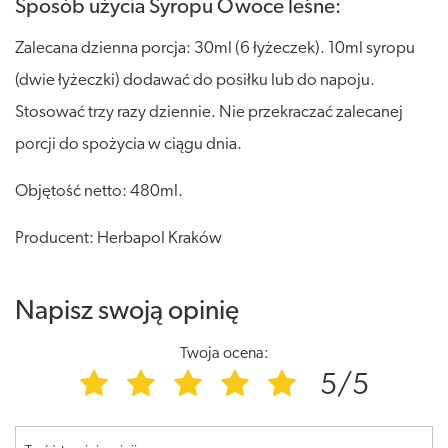
Sposób użycia Syropu Owoce leśne:
Zalecana dzienna porcja: 30ml (6 łyżeczek). 10ml syropu
(dwie łyżeczki) dodawać do posiłku lub do napoju.
Stosować trzy razy dziennie. Nie przekraczać zalecanej
porcji do spożycia w ciągu dnia.
Objętość netto: 480ml.
Producent: Herbapol Kraków
Napisz swoją opinię
Twoja ocena:
5/5