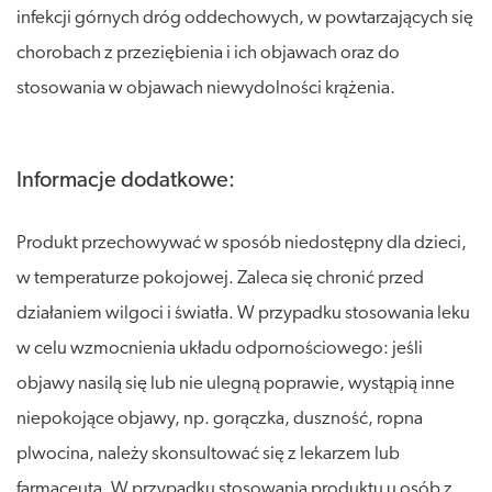
infekcji górnych dróg oddechowych, w powtarzających się
chorobach z przeziębienia i ich objawach oraz do
stosowania w objawach niewydolności krążenia.
Informacje dodatkowe:
Produkt przechowywać w sposób niedostępny dla dzieci,
w temperaturze pokojowej. Zaleca się chronić przed
działaniem wilgoci i światła. W przypadku stosowania leku
w celu wzmocnienia układu odpornościowego: jeśli
objawy nasilą się lub nie ulegną poprawie, wystąpią inne
niepokojące objawy, np. gorączka, duszność, ropna
plwocina, należy skonsultować się z lekarzem lub
farmaceutą. W przypadku stosowania produktu u osób z