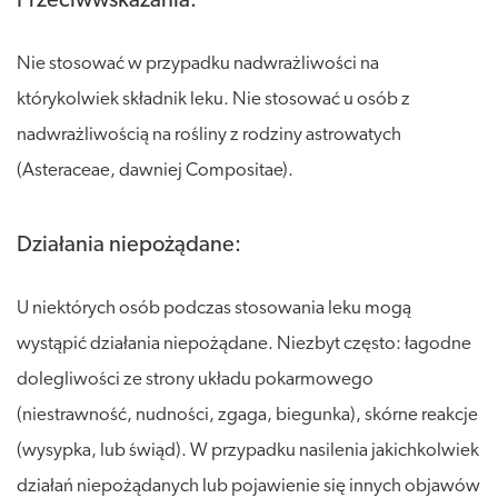
Przeciwwskazania:
Nie stosować w przypadku nadwrażliwości na
którykolwiek składnik leku. Nie stosować u osób z
nadwrażliwością na rośliny z rodziny astrowatych
(Asteraceae, dawniej Compositae).
Działania niepożądane:
U niektórych osób podczas stosowania leku mogą
wystąpić działania niepożądane. Niezbyt często: łagodne
dolegliwości ze strony układu pokarmowego
(niestrawność, nudności, zgaga, biegunka), skórne reakcje
(wysypka, lub świąd). W przypadku nasilenia jakichkolwiek
działań niepożądanych lub pojawienie się innych objawów