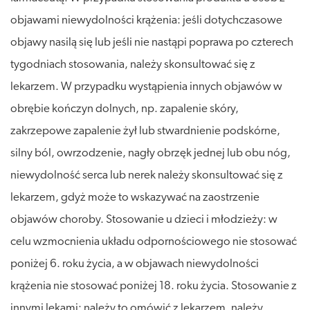
objawami niewydolności krążenia: jeśli dotychczasowe
objawy nasilą się lub jeśli nie nastąpi poprawa po czterech
tygodniach stosowania, należy skonsultować się z
lekarzem. W przypadku wystąpienia innych objawów w
obrębie kończyn dolnych, np. zapalenie skóry,
zakrzepowe zapalenie żył lub stwardnienie podskórne,
silny ból, owrzodzenie, nagły obrzęk jednej lub obu nóg,
niewydolność serca lub nerek należy skonsultować się z
lekarzem, gdyż może to wskazywać na zaostrzenie
objawów choroby. Stosowanie u dzieci i młodzieży: w
celu wzmocnienia układu odpornościowego nie stosować
poniżej 6. roku życia, a w objawach niewydolności
krążenia nie stosować poniżej 18. roku życia. Stosowanie z
innymi lekami: należy to omówić z lekarzem, należy