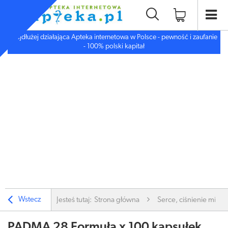
Najdłużej działająca Apteka internetowa w Polsce - pewność i zaufanie
- 100% polski kapitał
Wstecz
Jesteś tutaj:
Strona główna
Serce, ciśnienie miaż
PADMA 28 Formuła x 100 kapsułek