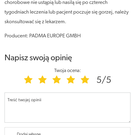
chorobowe nie ustąpią lub nasilą się po czterech
tygodniach leczenia lub pacjent poczuje się gorzej, należy
skonsultować się z lekarzem.
Producent: PADMA EUROPE GMBH
Napisz swoją opinię
Twoja ocena:
5/5
Treść twojej opinii
Dodaj własne