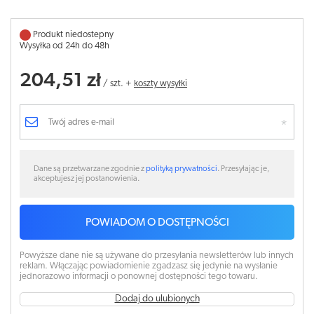
Produkt niedostepny
Wysyłka od 24h do 48h
204,51 zł
/
szt.
+
koszty wysyłki
Dane są przetwarzane zgodnie z
polityką prywatności
. Przesyłając je,
akceptujesz jej postanowienia.
POWIADOM O DOSTĘPNOŚCI
Powyższe dane nie są używane do przesyłania newsletterów lub innych
reklam. Włączając powiadomienie zgadzasz się jedynie na wysłanie
jednorazowo informacji o ponownej dostępności tego towaru.
Dodaj do ulubionych