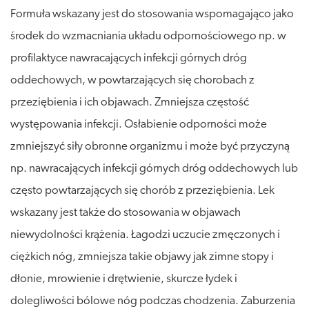
Formuła wskazany jest do stosowania wspomagająco jako
środek do wzmacniania układu odpornościowego np. w
profilaktyce nawracających infekcji górnych dróg
oddechowych, w powtarzających się chorobach z
przeziębienia i ich objawach. Zmniejsza częstość
występowania infekcji. Osłabienie odporności może
zmniejszyć siły obronne organizmu i może być przyczyną
np. nawracających infekcji górnych dróg oddechowych lub
często powtarzających się chorób z przeziębienia. Lek
wskazany jest także do stosowania w objawach
niewydolności krążenia. Łagodzi uczucie zmęczonych i
ciężkich nóg, zmniejsza takie objawy jak zimne stopy i
dłonie, mrowienie i drętwienie, skurcze łydek i
dolegliwości bólowe nóg podczas chodzenia. Zaburzenia