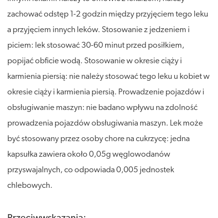
zachować odstęp 1-2 godzin między przyjęciem tego leku
a przyjęciem innych leków. Stosowanie z jedzeniem i
piciem: lek stosować 30-60 minut przed posiłkiem,
popijać obficie wodą. Stosowanie w okresie ciąży i
karmienia piersią: nie należy stosować tego leku u kobiet w
okresie ciąży i karmienia piersią. Prowadzenie pojazdów i
obsługiwanie maszyn: nie badano wpływu na zdolność
prowadzenia pojazdów obsługiwania maszyn. Lek może
być stosowany przez osoby chore na cukrzycę: jedna
kapsułka zawiera około 0,05g węglowodanów
przyswajalnych, co odpowiada 0,005 jednostek
chlebowych.