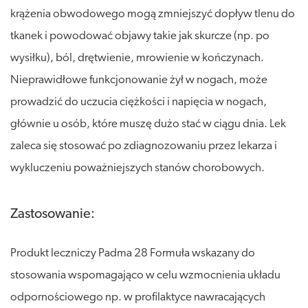
krążenia obwodowego mogą zmniejszyć dopływ tlenu do
tkanek i powodować objawy takie jak skurcze (np. po
wysiłku), ból, drętwienie, mrowienie w kończynach.
Nieprawidłowe funkcjonowanie żył w nogach, może
prowadzić do uczucia ciężkości i napięcia w nogach,
głównie u osób, które muszę dużo stać w ciągu dnia. Lek
zaleca się stosować po zdiagnozowaniu przez lekarza i
wykluczeniu poważniejszych stanów chorobowych.
Zastosowanie:
Produkt leczniczy Padma 28 Formuła wskazany do
stosowania wspomagająco w celu wzmocnienia układu
odpornościowego np. w profilaktyce nawracających