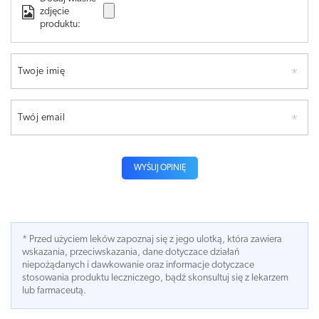
zdjęcie
produktu:
Twoje imię
Twój email
WYŚLIJ OPINIĘ
* Przed użyciem leków zapoznaj się z jego ulotką, która zawiera
wskazania, przeciwskazania, dane dotyczace działań
niepożądanych i dawkowanie oraz informacje dotyczace
stosowania produktu leczniczego, bądź skonsultuj się z lekarzem
lub farmaceutą.