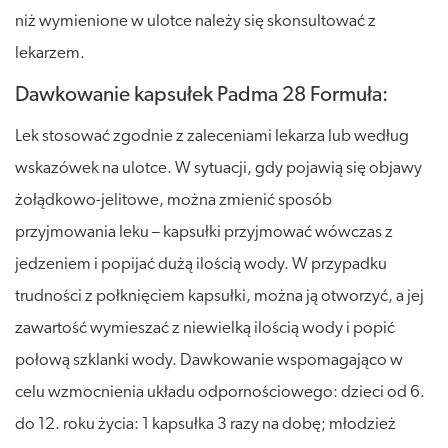
niż wymienione w ulotce należy się skonsultować z
lekarzem.
Dawkowanie kapsułek Padma 28 Formuła:
Lek stosować zgodnie z zaleceniami lekarza lub według
wskazówek na ulotce. W sytuacji, gdy pojawią się objawy
żołądkowo-jelitowe, można zmienić sposób
przyjmowania leku – kapsułki przyjmować wówczas z
jedzeniem i popijać dużą ilością wody. W przypadku
trudności z połknięciem kapsułki, można ją otworzyć, a jej
zawartość wymieszać z niewielką ilością wody i popić
połową szklanki wody. Dawkowanie wspomagająco w
celu wzmocnienia układu odpornościowego: dzieci od 6.
do 12. roku życia: 1 kapsułka 3 razy na dobę; młodzież