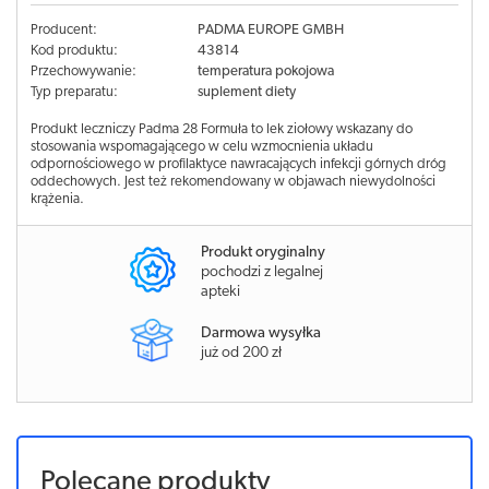
Producent:
PADMA EUROPE GMBH
Kod produktu:
43814
Przechowywanie:
temperatura pokojowa
Typ preparatu:
suplement diety
Produkt leczniczy Padma 28 Formuła to lek ziołowy wskazany do
stosowania wspomagającego w celu wzmocnienia układu
odpornościowego w profilaktyce nawracających infekcji górnych dróg
oddechowych. Jest też rekomendowany w objawach niewydolności
krążenia.
Produkt oryginalny
pochodzi z legalnej
apteki
Darmowa wysyłka
już od 200 zł
Polecane produkty