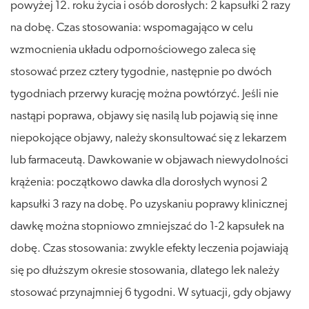
powyżej 12. roku życia i osób dorosłych: 2 kapsułki 2 razy
na dobę. Czas stosowania: wspomagająco w celu
wzmocnienia układu odpornościowego zaleca się
stosować przez cztery tygodnie, następnie po dwóch
tygodniach przerwy kurację można powtórzyć. Jeśli nie
nastąpi poprawa, objawy się nasilą lub pojawią się inne
niepokojące objawy, należy skonsultować się z lekarzem
lub farmaceutą. Dawkowanie w objawach niewydolności
krążenia: początkowo dawka dla dorosłych wynosi 2
kapsułki 3 razy na dobę. Po uzyskaniu poprawy klinicznej
dawkę można stopniowo zmniejszać do 1-2 kapsułek na
dobę. Czas stosowania: zwykle efekty leczenia pojawiają
się po dłuższym okresie stosowania, dlatego lek należy
stosować przynajmniej 6 tygodni. W sytuacji, gdy objawy