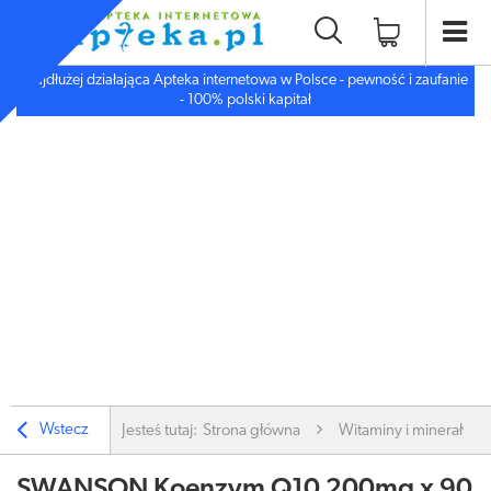
Najdłużej działająca Apteka internetowa w Polsce - pewność i zaufanie
- 100% polski kapitał
Wstecz
Jesteś tutaj:
Strona główna
Witaminy i minerały
SWANSON Koenzym Q10 200mg x 90