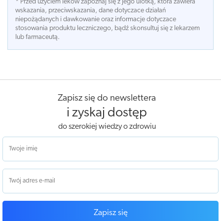
* Przed użyciem leków zapoznaj się z jego ulotką, która zawiera
wskazania, przeciwskazania, dane dotyczace działań
niepożądanych i dawkowanie oraz informacje dotyczace
stosowania produktu leczniczego, bądź skonsultuj się z lekarzem
lub farmaceutą.
Zapisz się do newslettera
i zyskaj dostęp
do szerokiej wiedzy o zdrowiu
Zapisz się