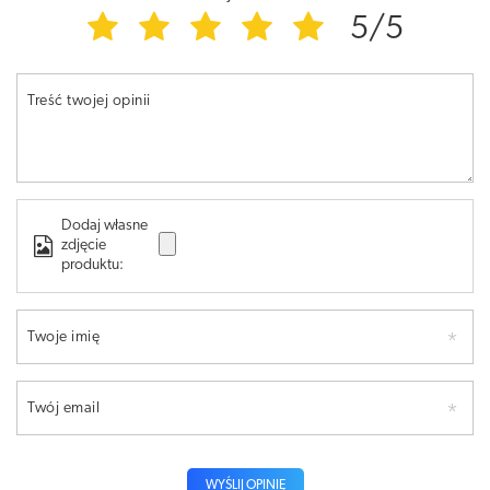
5/5
Treść twojej opinii
Dodaj własne
zdjęcie
produktu:
Twoje imię
Twój email
WYŚLIJ OPINIĘ