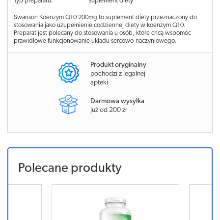
Typ preparatu:
suplement diety
Swanson Koenzym Q10 200mg to suplement diety przeznaczony do
stosowania jako uzupełnienie codziennej diety w koenzym Q10.
Preparat jest polecany do stosowania u osób, które chcą wspomóc
prawidłowe funkcjonowanie układu sercowo-naczyniowego.
Produkt oryginalny
pochodzi z legalnej
apteki
Darmowa wysyłka
już od 200 zł
Polecane produkty