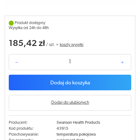
Produkt dostępny
Wysyłka od 24h do 48h
185,42 zł
/
szt.
+
koszty wysyłki
Dodaj do koszyka
Dodaj do ulubionych
Producent:
Swanson Health Products
Kod produktu:
43915
Przechowywanie:
temperatura pokojowa