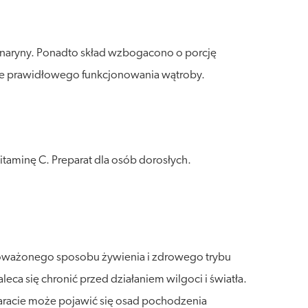
cynaryny. Ponadto skład wzbogacono o porcję
anie prawidłowego funkcjonowania wątroby.
taminę C. Preparat dla osób dorosłych.
wnoważonego sposobu żywienia i zdrowego trybu
a się chronić przed działaniem wilgoci i światła.
eparacie może pojawić się osad pochodzenia