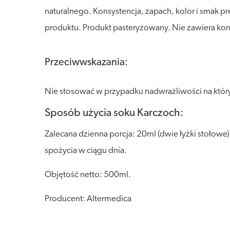
naturalnego. Konsystencja, zapach, kolor i smak pre
produktu. Produkt pasteryzowany. Nie zawiera ko
Przeciwwskazania:
Nie stosować w przypadku nadwrażliwości na który
Sposób użycia soku Karczoch:
Zalecana dzienna porcja: 20ml (dwie łyżki stołowe
spożycia w ciągu dnia.
Objętość netto: 500ml.
Producent: Altermedica