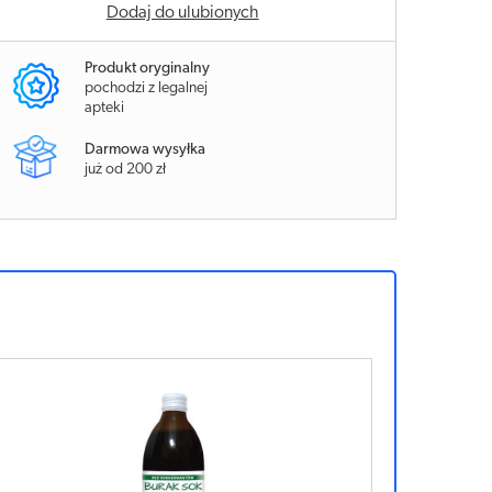
Dodaj do ulubionych
Produkt oryginalny
pochodzi z legalnej
apteki
Darmowa wysyłka
już od 200 zł