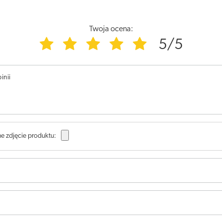
Twoja ocena:
5/5
inii
e zdjęcie produktu: