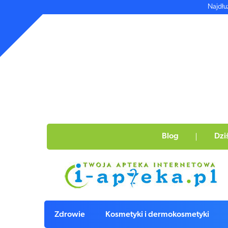
Najdłu
Blog
Dzi
Zdrowie
Kosmetyki i dermokosmetyki