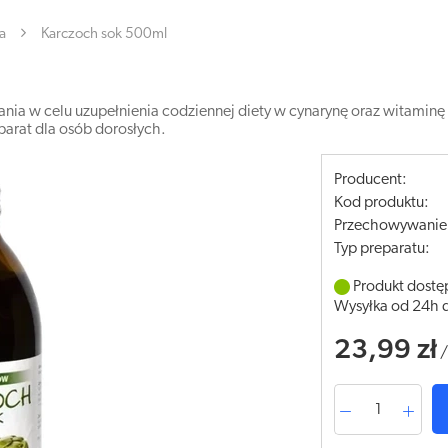
a
Karczoch sok 500ml
nia w celu uzupełnienia codziennej diety w cynarynę oraz witaminę 
arat dla osób dorosłych.
Producent:
Kod produktu:
Przechowywanie
Typ preparatu:
Produkt dostę
Wysyłka od 24h 
23,99 zł