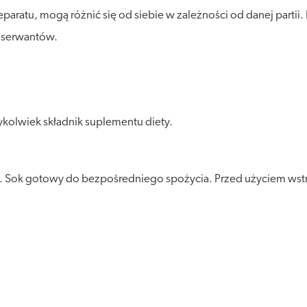
paratu, mogą różnić się od siebie w zależności od danej partii.
nserwantów.
kolwiek składnik suplementu diety.
). Sok gotowy do bezpośredniego spożycia. Przed użyciem wstr