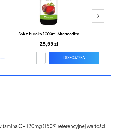
Sok z buraka 1000ml Altermedica
28,55 zł
DO KOSZYKA
witamina C – 120mg (150% referencyjnej wartości