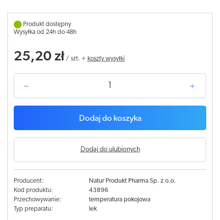
Produkt dostępny
Wysyłka od 24h do 48h
25,20 zł
/
szt.
+
koszty wysyłki
Dodaj do koszyka
Dodaj do ulubionych
Producent:
Natur Produkt Pharma Sp. z o.o.
Kod produktu:
43896
Przechowywanie:
temperatura pokojowa
Typ preparatu:
lek