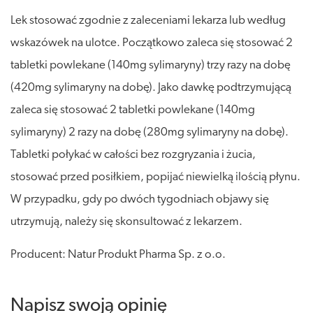
Lek stosować zgodnie z zaleceniami lekarza lub według
wskazówek na ulotce. Początkowo zaleca się stosować 2
tabletki powlekane (140mg sylimaryny) trzy razy na dobę
(420mg sylimaryny na dobę). Jako dawkę podtrzymującą
zaleca się stosować 2 tabletki powlekane (140mg
sylimaryny) 2 razy na dobę (280mg sylimaryny na dobę).
Tabletki połykać w całości bez rozgryzania i żucia,
stosować przed posiłkiem, popijać niewielką ilością płynu.
W przypadku, gdy po dwóch tygodniach objawy się
utrzymują, należy się skonsultować z lekarzem.
Producent: Natur Produkt Pharma Sp. z o.o.
Napisz swoją opinię