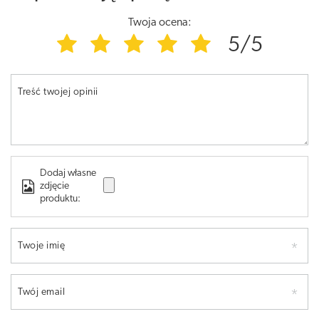
Twoja ocena:
5/5
Treść twojej opinii
Dodaj własne
zdjęcie
produktu:
Twoje imię
Twój email