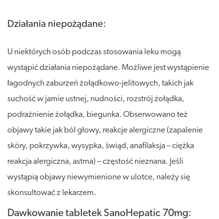
Działania niepożądane:
U niektórych osób podczas stosowania leku mogą
wystąpić działania niepożądane. Możliwe jest wystąpienie
łagodnych zaburzeń żołądkowo-jelitowych, takich jak
suchość w jamie ustnej, nudności, rozstrój żołądka,
podrażnienie żołądka, biegunka. Obserwowano też
objawy takie jak ból głowy, reakcje alergiczne (zapalenie
skóry, pokrzywka, wysypka, świąd, anafilaksja – ciężka
reakcja alergiczna, astma) – częstość nieznana. Jeśli
wystąpią objawy niewymienione w ulotce, należy się
skonsultować z lekarzem.
Dawkowanie tabletek SanoHepatic 70mg: