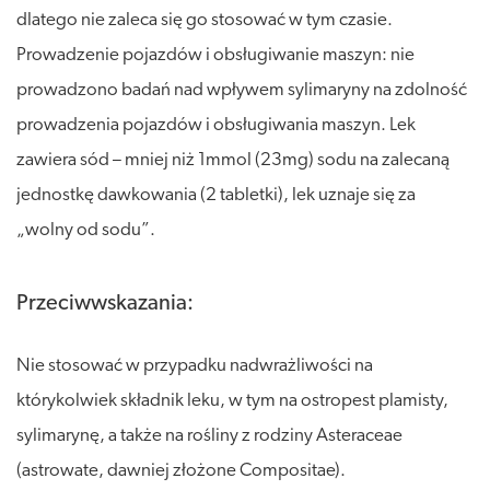
dlatego nie zaleca się go stosować w tym czasie.
Prowadzenie pojazdów i obsługiwanie maszyn: nie
prowadzono badań nad wpływem sylimaryny na zdolność
prowadzenia pojazdów i obsługiwania maszyn. Lek
zawiera sód – mniej niż 1mmol (23mg) sodu na zalecaną
jednostkę dawkowania (2 tabletki), lek uznaje się za
„wolny od sodu”.
Przeciwwskazania:
Nie stosować w przypadku nadwrażliwości na
którykolwiek składnik leku, w tym na ostropest plamisty,
sylimarynę, a także na rośliny z rodziny Asteraceae
(astrowate, dawniej złożone Compositae).