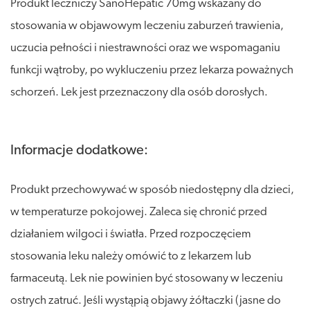
Produkt leczniczy SanoHepatic 70mg wskazany do
stosowania w objawowym leczeniu zaburzeń trawienia,
uczucia pełności i niestrawności oraz we wspomaganiu
funkcji wątroby, po wykluczeniu przez lekarza poważnych
schorzeń. Lek jest przeznaczony dla osób dorosłych.
Informacje dodatkowe:
Produkt przechowywać w sposób niedostępny dla dzieci,
w temperaturze pokojowej. Zaleca się chronić przed
działaniem wilgoci i światła. Przed rozpoczęciem
stosowania leku należy omówić to z lekarzem lub
farmaceutą. Lek nie powinien być stosowany w leczeniu
ostrych zatruć. Jeśli wystąpią objawy żółtaczki (jasne do