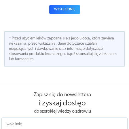
WYŚLIJ OPINIĘ
* Przed użyciem leków zapoznaj się z jego ulotką, która zawiera
wskazania, przeciwskazania, dane dotyczace działań
niepożądanych i dawkowanie oraz informacje dotyczace
stosowania produktu leczniczego, bądź skonsultuj się z lekarzem
lub farmaceutą.
Zapisz się do newslettera
i zyskaj dostęp
do szerokiej wiedzy o zdrowiu