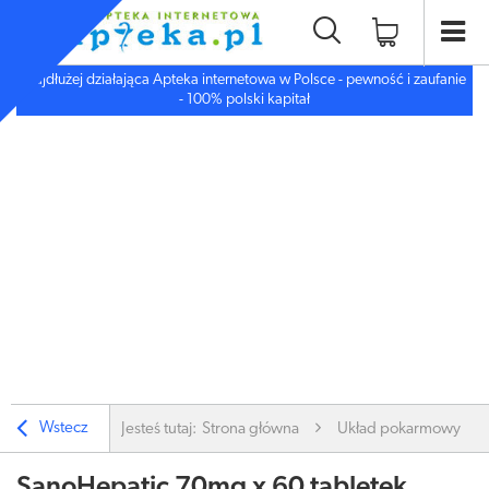
Najdłużej działająca Apteka internetowa w Polsce - pewność i zaufanie
- 100% polski kapitał
Wstecz
Jesteś tutaj:
Strona główna
Układ pokarmowy
SanoHepatic 70mg x 60 tabletek