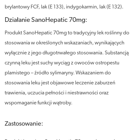
brylantowy FCF, lak (E 133), indygokarmin, lak (E 132).
Działanie SanoHepatic 70mg:
Produkt SanoHepatic 70mg to tradycyjny lek roślinny do
stosowania w określonych wskazaniach, wynikających
wyłącznie z jego długotrwałego stosowania. Substancją
czynną leku jest suchy wyciąg z owoców ostropestu
plamistego – źródło sylimaryny. Wskazaniem do
stosowania leku jest objawowe leczenie zaburzeń
trawienia, uczucia pełności i niestrawności oraz
wspomaganie funkcji wątroby.
Zastosowanie: