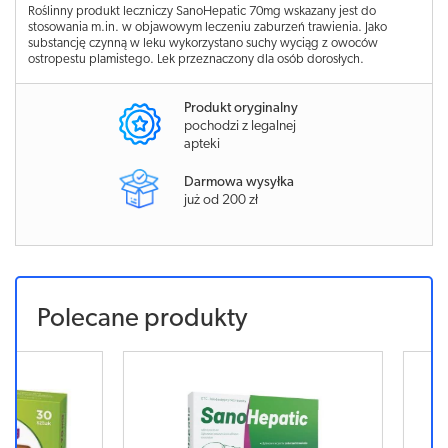
Roślinny produkt leczniczy SanoHepatic 70mg wskazany jest do
stosowania m.in. w objawowym leczeniu zaburzeń trawienia. Jako
substancję czynną w leku wykorzystano suchy wyciąg z owoców
ostropestu plamistego. Lek przeznaczony dla osób dorosłych.
Produkt oryginalny
pochodzi z legalnej
apteki
Darmowa wysyłka
już od 200 zł
Polecane produkty