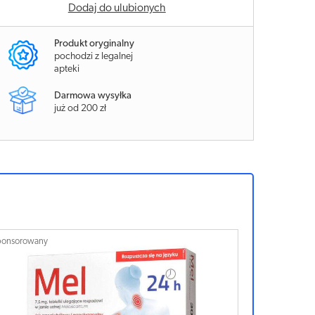
Dodaj do ulubionych
Produkt oryginalny
pochodzi z legalnej
apteki
Darmowa wysyłka
już od 200 zł
ponsorowany
Sponsorowan