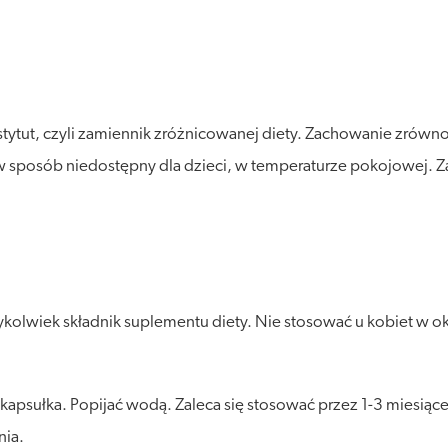
stytut, czyli zamiennik zróżnicowanej diety. Zachowanie zró
posób niedostępny dla dzieci, w temperaturze pokojowej. Zalec
lwiek składnik suplementu diety. Nie stosować u kobiet w okres
 kapsułka. Popijać wodą. Zaleca się stosować przez 1-3 miesiąc
nia.