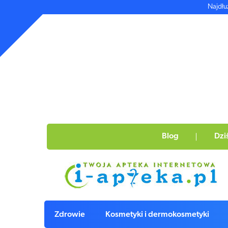
Najdłu
Blog
Dzi
Zdrowie
Kosmetyki i dermokosmetyki