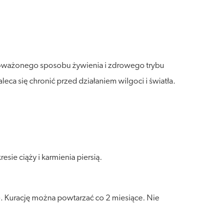
wnoważonego sposobu żywienia i zdrowego trybu
a się chronić przed działaniem wilgoci i światła.
ie ciąży i karmienia piersią.
e. Kurację można powtarzać co 2 miesiące. Nie