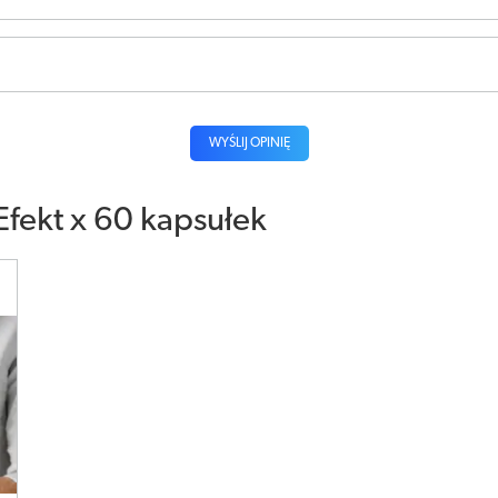
WYŚLIJ OPINIĘ
Efekt x 60 kapsułek