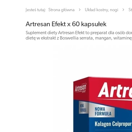
Jesteś tutaj:
Strona główna
Układ kostny, nogi
S
Artresan Efekt x 60 kapsułek
Suplement diety Artresan Efekt to preparat dla osób d
dietę w ekstrakt z Boswellia serrata, mangan, witaminę