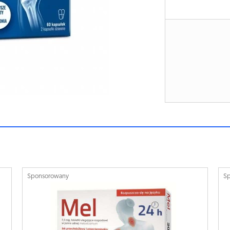
Sponsorowany
S