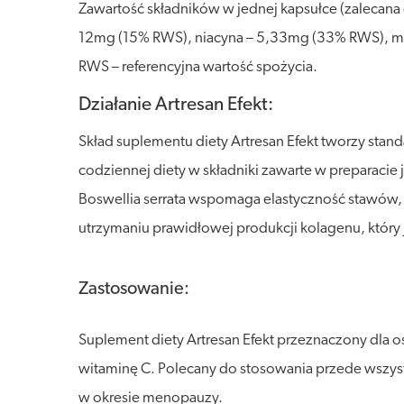
Zawartość składników w jednej kapsułce (zalecana 
12mg (15% RWS), niacyna – 5,33mg (33% RWS), m
RWS – referencyjna wartość spożycia.
Działanie Artresan Efekt:
Skład suplementu diety Artresan Efekt tworzy stan
codziennej diety w składniki zawarte w preparaci
Boswellia serrata wspomaga elastyczność stawów, 
utrzymaniu prawidłowej produkcji kolagenu, który
Zastosowanie:
Suplement diety Artresan Efekt przeznaczony dla os
witaminę C. Polecany do stosowania przede wszyst
w okresie menopauzy.