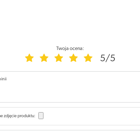
Twoja ocena:
5/5
inii
e zdjęcie produktu: