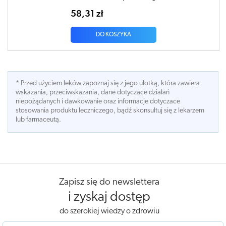
58,31 zł
DO KOSZYKA
* Przed użyciem leków zapoznaj się z jego ulotką, która zawiera
wskazania, przeciwskazania, dane dotyczace działań
niepożądanych i dawkowanie oraz informacje dotyczace
stosowania produktu leczniczego, bądź skonsultuj się z lekarzem
lub farmaceutą.
Zapisz się do newslettera
i zyskaj dostęp
do szerokiej wiedzy o zdrowiu