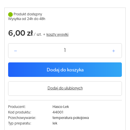
Produkt dostępny
Wysyłka od 24h do 48h
6,00 zł
/
szt.
+
koszty wysyłki
Dodaj do koszyka
Dodaj do ulubionych
Producent:
Hasco-Lek
Kod produktu:
44001
Przechowywanie:
temperatura pokojowa
Typ preparatu:
lek