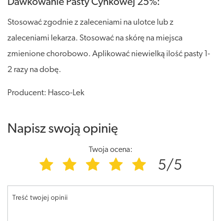
Dawkowanie Pasty Cynkowej 25%:
Stosować zgodnie z zaleceniami na ulotce lub z
zaleceniami lekarza. Stosować na skórę na miejsca
zmienione chorobowo. Aplikować niewielką ilość pasty 1-
2 razy na dobę.
Producent: Hasco-Lek
Napisz swoją opinię
Twoja ocena:
5/5
Treść twojej opinii