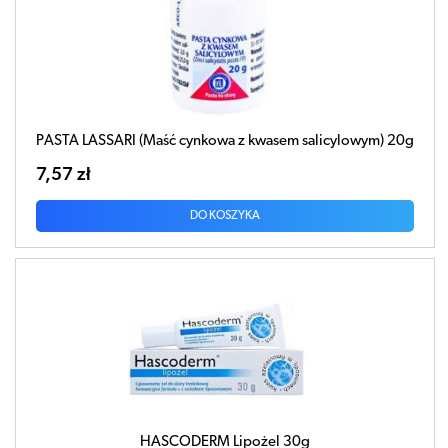
PASTA LASSARI (Maść cynkowa z kwasem salicylowym) 20g
7,57 zł
DO KOSZYKA
HASCODERM Lipożel 30g