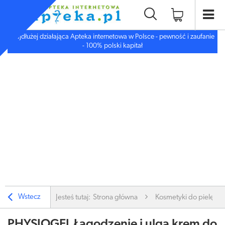
Najdłużej działająca Apteka internetowa w Polsce - pewność i zaufanie
- 100% polski kapitał
Wstecz
Jesteś tutaj:
Strona główna
Kosmetyki do pielęgnac
PHYSIOGEL Łagodzenie i ulga krem do