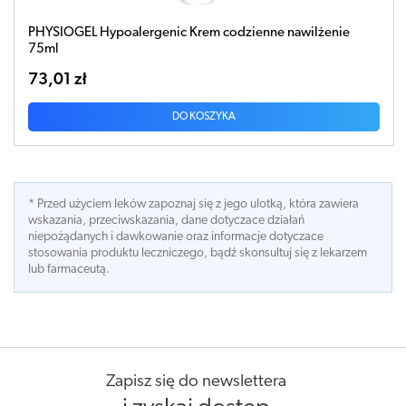
PHYSIOGEL Hypoalergenic Krem codzienne nawilżenie
75ml
73,01 zł
DO KOSZYKA
* Przed użyciem leków zapoznaj się z jego ulotką, która zawiera
wskazania, przeciwskazania, dane dotyczace działań
niepożądanych i dawkowanie oraz informacje dotyczace
stosowania produktu leczniczego, bądź skonsultuj się z lekarzem
lub farmaceutą.
Zapisz się do newslettera