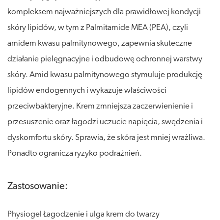
kompleksem najważniejszych dla prawidłowej kondycji
skóry lipidów, w tym z Palmitamide MEA (PEA), czyli
amidem kwasu palmitynowego, zapewnia skuteczne
działanie pielęgnacyjne i odbudowę ochronnej warstwy
skóry. Amid kwasu palmitynowego stymuluje produkcję
lipidów endogennych i wykazuje właściwości
przeciwbakteryjne. Krem zmniejsza zaczerwienienie i
przesuszenie oraz łagodzi uczucie napięcia, swędzenia i
dyskomfortu skóry. Sprawia, że skóra jest mniej wrażliwa.
Ponadto ogranicza ryzyko podrażnień.
Zastosowanie:
Physiogel Łagodzenie i ulga krem do twarzy