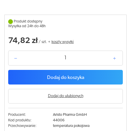
Produkt dostępny
Wysyłka od 24h do 48h
74,82 zł
/
szt.
+
koszty wysyłki
Dodaj do koszyka
Dodaj do ulubionych
Producent:
Aristo Pharma GmbH
Kod produktu:
44006
Przechowywanie:
temperatura pokojowa