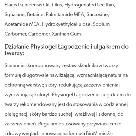
Elaeis Guineensis Oil, Olus, Hydrogenated Lecithin,
Squalane, Betaine, Palmitamide MEA, Sarcosine,
Acetamide MEA, Hydroxyethylcellulose, Sodium
Carbomer, Carbomer, Xanthan Gum.
Działanie Physiogel Łagodzenie i ulga krem do
twarzy:
Starannie skomponowany zestaw składników tworzy
formułę długotrwale nawilżającą, wzmacniającą naturalną
ochronną warstwę skóry, redukującą zaczerwienienia i
wyrównującą koloryt. Physiogel Łagodzenie i ulga krem do
twarzy rekomendowany jest do stosowania w codziennej
pielęgnacji skóry bardzo suchej, wrażliwej i skłonnej do
zaczerwienień. Regularnie stosowany przywraca cerze
zdrowy wygląd. Innowacyjna formuła BioMimic® z