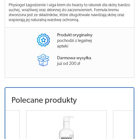
Physiogel Łagodzenie i ulga krem do twarzy to ratunek dla skóry bardzo
suchej, wrażliwej oraz skłonnej do zaczerwienień. Formuła kremu
stworzona jest ze składników, które długotrwale nawilżają skórę oraz
wspierają jej naturalną warstwę ochronną.
Produkt oryginalny
pochodzi z legalnej
apteki
Darmowa wysyłka
już od 200 zł
Polecane produkty