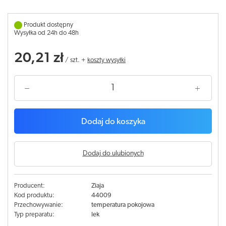
Produkt dostępny
Wysyłka od 24h do 48h
20,21 zł
/
szt.
+
koszty wysyłki
Dodaj do koszyka
Dodaj do ulubionych
Producent:
Ziaja
Kod produktu:
44009
Przechowywanie:
temperatura pokojowa
Typ preparatu:
lek