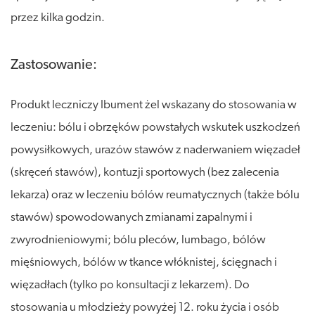
przez kilka godzin.
Zastosowanie:
Produkt leczniczy Ibument żel wskazany do stosowania w
leczeniu: bólu i obrzęków powstałych wskutek uszkodzeń
powysiłkowych, urazów stawów z naderwaniem więzadeł
(skręceń stawów), kontuzji sportowych (bez zalecenia
lekarza) oraz w leczeniu bólów reumatycznych (także bólu
stawów) spowodowanych zmianami zapalnymi i
zwyrodnieniowymi; bólu pleców, lumbago, bólów
mięśniowych, bólów w tkance włóknistej, ścięgnach i
więzadłach (tylko po konsultacji z lekarzem). Do
stosowania u młodzieży powyżej 12. roku życia i osób