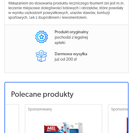
Wskazaniem do stosowania produktu leczniczego Ibument żel jest m.in.
leczenie miejscowe dolegliwości bólowych i obrzęków, które powstały
w wyniku uszkodzeń powysiłkowych, urazów stawów, kontuzji
sportowych. Lek z ibuprofenem i lewomentolem.
Produkt oryginalny
pochodzi z legalnej
apteki
Darmowa wysyłka
już od 200 zł
Polecane produkty
Sponsorowany
Sponsorowa