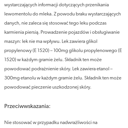
wystarczających informacji dotyczących przenikania
lewomentolu do mleka. Z powodu braku wystarczających
danych, nie zaleca się stosować tego leku podczas
karmienia piersią. Prowadzenie pojazdów i obsługiwanie
maszyn: lek nie ma wpływu. Lek zawiera glikol
propylenowy (E 1520) – 100mg glikolu propylenowego (E
1520) w każdym gramie żelu. Składnik ten może
powodować podrażnienie skóry. Lek zawiera etanol –
300mg etanolu w każdym gramie żelu. Składnik ten może
powodować pieczenie uszkodzonej skóry.
Przeciwwskazania:
Nie stosować w przypadku nadwrażliwości na