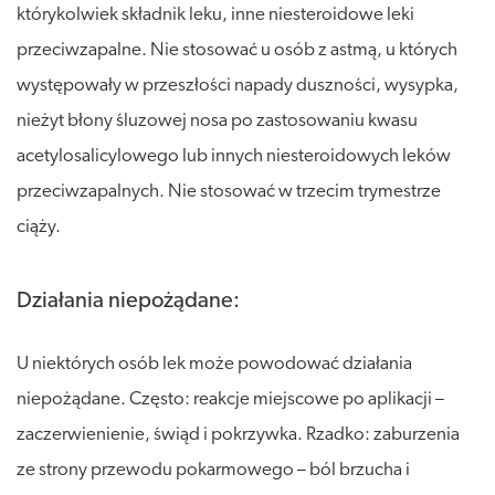
którykolwiek składnik leku, inne niesteroidowe leki
przeciwzapalne. Nie stosować u osób z astmą, u których
występowały w przeszłości napady duszności, wysypka,
nieżyt błony śluzowej nosa po zastosowaniu kwasu
acetylosalicylowego lub innych niesteroidowych leków
przeciwzapalnych. Nie stosować w trzecim trymestrze
ciąży.
Działania niepożądane:
U niektórych osób lek może powodować działania
niepożądane. Często: reakcje miejscowe po aplikacji –
zaczerwienienie, świąd i pokrzywka. Rzadko: zaburzenia
ze strony przewodu pokarmowego – ból brzucha i