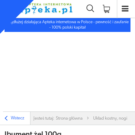
Najdłużej działająca Apteka internetowa w Polsce - pewność i zaufanie
- 100% polski kapitał
Wstecz
Jesteś tutaj:
Strona główna
Układ kostny, nogi
Ibument żel 100g