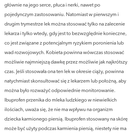
głównie na jego serce, płuca i nerki, nawet po
pojedynczym zastosowaniu. Natomiast w pierwszym i
drugim trymestrze lek można stosować tylko na zalecenie
lekarza i tylko wtedy, gdy jest to bezwzględnie konieczne,
co jest związane z potencjalnym ryzykiem poronienia lub
wad rozwojowych. Kobieta powinna wówczas stosować
możliwie najmniejszą dawkę przez możliwie jak najkrótszy
czas. Jeśli stosowała ona ten lek w okresie ciąży, powinna
natychmiast skonsultować się z lekarzem lub położną, aby
można było rozważyć odpowiednie monitorowanie.
Ibuprofen przenika do mleka ludzkiego w niewielkich
ilościach, uważa się, że nie ma wpływu na organizm
dziecka karmionego piersią. Ibuprofen stosowany na skórę
może być użyty podczas karmienia piersią, niestety nie ma