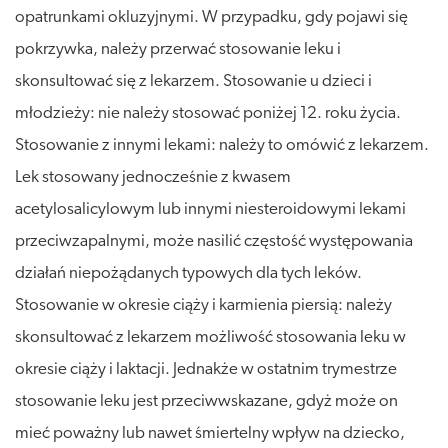
opatrunkami okluzyjnymi. W przypadku, gdy pojawi się
pokrzywka, należy przerwać stosowanie leku i
skonsultować się z lekarzem. Stosowanie u dzieci i
młodzieży: nie należy stosować poniżej 12. roku życia.
Stosowanie z innymi lekami: należy to omówić z lekarzem.
Lek stosowany jednocześnie z kwasem
acetylosalicylowym lub innymi niesteroidowymi lekami
przeciwzapalnymi, może nasilić częstość występowania
działań niepożądanych typowych dla tych leków.
Stosowanie w okresie ciąży i karmienia piersią: należy
skonsultować z lekarzem możliwość stosowania leku w
okresie ciąży i laktacji. Jednakże w ostatnim trymestrze
stosowanie leku jest przeciwwskazane, gdyż może on
mieć poważny lub nawet śmiertelny wpływ na dziecko,