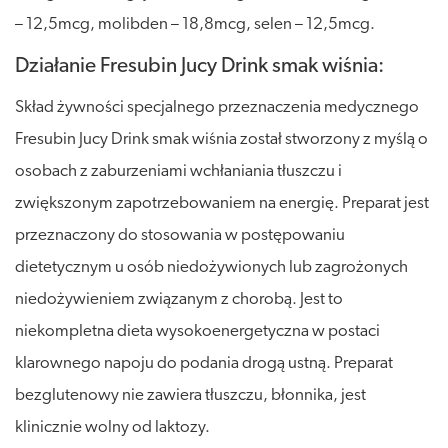
– 12,5mcg, molibden – 18,8mcg, selen – 12,5mcg.
Działanie Fresubin Jucy Drink smak wiśnia:
Skład żywności specjalnego przeznaczenia medycznego
Fresubin Jucy Drink smak wiśnia został stworzony z myślą o
osobach z zaburzeniami wchłaniania tłuszczu i
zwiększonym zapotrzebowaniem na energię. Preparat jest
przeznaczony do stosowania w postępowaniu
dietetycznym u osób niedożywionych lub zagrożonych
niedożywieniem związanym z chorobą. Jest to
niekompletna dieta wysokoenergetyczna w postaci
klarownego napoju do podania drogą ustną. Preparat
bezglutenowy nie zawiera tłuszczu, błonnika, jest
klinicznie wolny od laktozy.