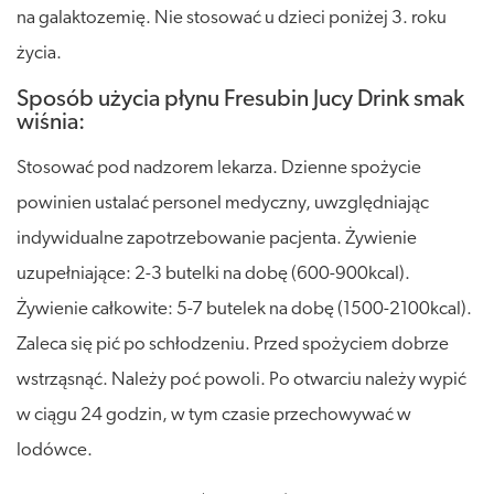
na galaktozemię. Nie stosować u dzieci poniżej 3. roku
życia.
Sposób użycia płynu Fresubin Jucy Drink smak
wiśnia:
Stosować pod nadzorem lekarza. Dzienne spożycie
powinien ustalać personel medyczny, uwzględniając
indywidualne zapotrzebowanie pacjenta. Żywienie
uzupełniające: 2-3 butelki na dobę (600-900kcal).
Żywienie całkowite: 5-7 butelek na dobę (1500-2100kcal).
Zaleca się pić po schłodzeniu. Przed spożyciem dobrze
wstrząsnąć. Należy poć powoli. Po otwarciu należy wypić
w ciągu 24 godzin, w tym czasie przechowywać w
lodówce.