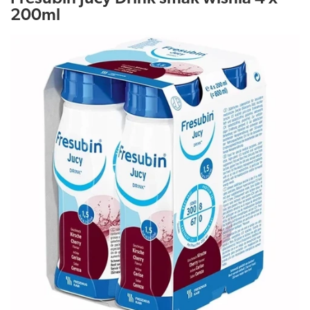
200ml