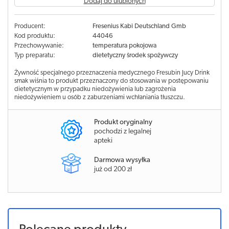
Dodaj do ulubionych
Producent:
Fresenius Kabi Deutschland Gmb
Kod produktu:
44046
Przechowywanie:
temperatura pokojowa
Typ preparatu:
dietetyczny środek spożywczy
Żywność specjalnego przeznaczenia medycznego Fresubin Jucy Drink
smak wiśnia to produkt przeznaczony do stosowania w postępowaniu
dietetycznym w przypadku niedożywienia lub zagrożenia
niedożywieniem u osób z zaburzeniami wchłaniania tłuszczu.
Produkt oryginalny
pochodzi z legalnej
apteki
Darmowa wysyłka
już od 200 zł