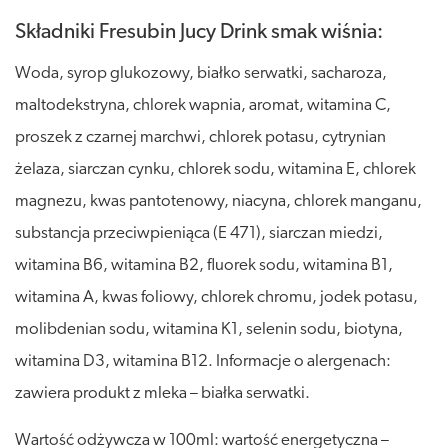
Składniki Fresubin Jucy Drink smak wiśnia:
Woda, syrop glukozowy, białko serwatki, sacharoza,
maltodekstryna, chlorek wapnia, aromat, witamina C,
proszek z czarnej marchwi, chlorek potasu, cytrynian
żelaza, siarczan cynku, chlorek sodu, witamina E, chlorek
magnezu, kwas pantotenowy, niacyna, chlorek manganu,
substancja przeciwpieniąca (E 471), siarczan miedzi,
witamina B6, witamina B2, fluorek sodu, witamina B1,
witamina A, kwas foliowy, chlorek chromu, jodek potasu,
molibdenian sodu, witamina K1, selenin sodu, biotyna,
witamina D3, witamina B12. Informacje o alergenach:
zawiera produkt z mleka – białka serwatki.
Wartość odżywcza w 100ml: wartość energetyczna –