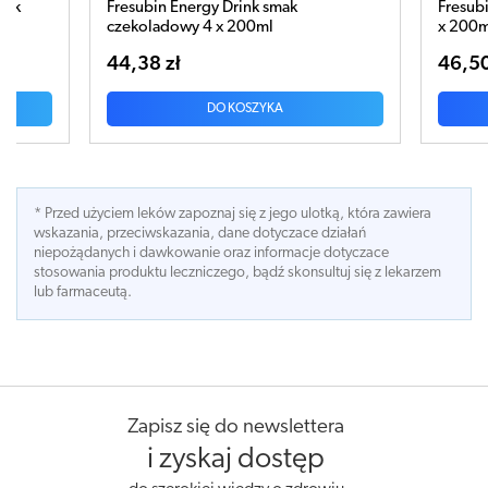
Fresubin Energy Drink smak
Fresubin Energ
czekoladowy 4 x 200ml
x 200ml
44,38 zł
46,50 zł
DO KOSZYKA
* Przed użyciem leków zapoznaj się z jego ulotką, która zawiera
wskazania, przeciwskazania, dane dotyczace działań
niepożądanych i dawkowanie oraz informacje dotyczace
stosowania produktu leczniczego, bądź skonsultuj się z lekarzem
lub farmaceutą.
Zapisz się do newslettera
i zyskaj dostęp