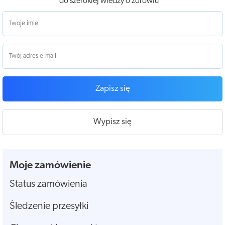
do szerokiej wiedzy o zdrowiu
Zapisz się
Wypisz się
Moje zamówienie
Status zamówienia
Śledzenie przesyłki