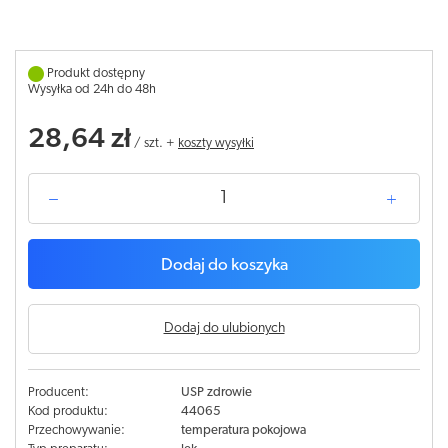
Produkt dostępny
Wysyłka od 24h do 48h
28,64 zł
/
szt.
+
koszty wysyłki
Dodaj do koszyka
Dodaj do ulubionych
Producent:
USP zdrowie
Kod produktu:
44065
Przechowywanie:
temperatura pokojowa