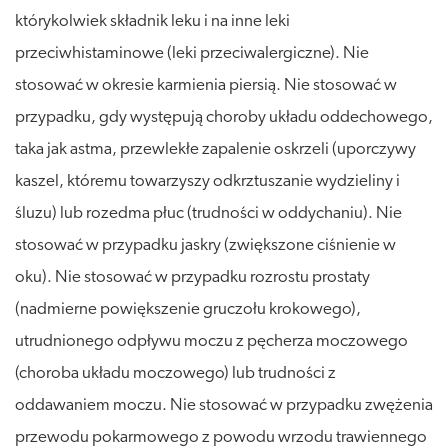
którykolwiek składnik leku i na inne leki
przeciwhistaminowe (leki przeciwalergiczne). Nie
stosować w okresie karmienia piersią. Nie stosować w
przypadku, gdy występują choroby układu oddechowego,
taka jak astma, przewlekłe zapalenie oskrzeli (uporczywy
kaszel, któremu towarzyszy odkrztuszanie wydzieliny i
śluzu) lub rozedma płuc (trudności w oddychaniu). Nie
stosować w przypadku jaskry (zwiększone ciśnienie w
oku). Nie stosować w przypadku rozrostu prostaty
(nadmierne powiększenie gruczołu krokowego),
utrudnionego odpływu moczu z pęcherza moczowego
(choroba układu moczowego) lub trudności z
oddawaniem moczu. Nie stosować w przypadku zwężenia
przewodu pokarmowego z powodu wrzodu trawiennego