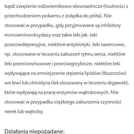
bądź zwężenie odźwiernikowo-dwunastnicze (trudności z
przechodzeniem pokarmu z żołądka do jelita). Nie
stosować w przypadku, gdy przyjmowane są inhibitory
monoaminooksydazy oraz takie leki jak: leki
przeciwdepresyjne, niektóre antybiotyki, leki nasercowe,
np. stosowane w leczeniu zaburzeń rytmu serca, niektóre
leki przeciwwirusowe i przeciwgrzybicze, niektóre leki
wpływające na zmniejszenie stężenia lipidów (tłuszczów)
we krwi lub chinidyna (lek stosowany w leczeniu drgawek),
które wpływają na pracę enzymów wątrobowych. Nie
stosować w przypadku ciężkiego zaburzenia czynności
nerek lub wątroby.
Działania niepożądane: