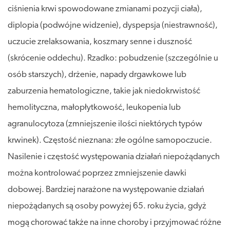
ciśnienia krwi spowodowane zmianami pozycji ciała),
diplopia (podwójne widzenie), dyspepsja (niestrawność),
uczucie zrelaksowania, koszmary senne i duszność
(skrócenie oddechu). Rzadko: pobudzenie (szczególnie u
osób starszych), drżenie, napady drgawkowe lub
zaburzenia hematologiczne, takie jak niedokrwistość
hemolityczna, małopłytkowość, leukopenia lub
agranulocytoza (zmniejszenie ilości niektórych typów
krwinek). Częstość nieznana: złe ogólne samopoczucie.
Nasilenie i częstość występowania działań niepożądanych
można kontrolować poprzez zmniejszenie dawki
dobowej. Bardziej narażone na występowanie działań
niepożądanych są osoby powyżej 65. roku życia, gdyż
mogą chorować także na inne choroby i przyjmować różne