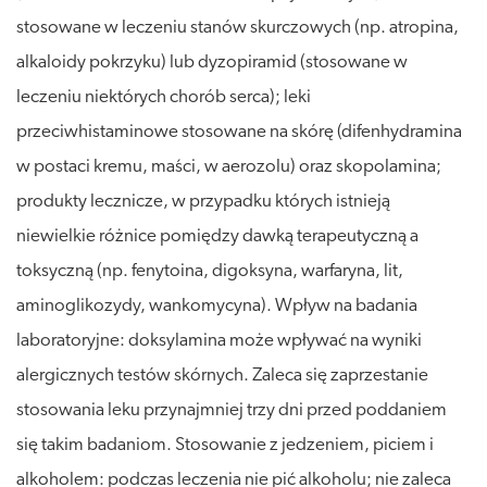
stosowane w leczeniu stanów skurczowych (np. atropina,
alkaloidy pokrzyku) lub dyzopiramid (stosowane w
leczeniu niektórych chorób serca); leki
przeciwhistaminowe stosowane na skórę (difenhydramina
w postaci kremu, maści, w aerozolu) oraz skopolamina;
produkty lecznicze, w przypadku których istnieją
niewielkie różnice pomiędzy dawką terapeutyczną a
toksyczną (np. fenytoina, digoksyna, warfaryna, lit,
aminoglikozydy, wankomycyna). Wpływ na badania
laboratoryjne: doksylamina może wpływać na wyniki
alergicznych testów skórnych. Zaleca się zaprzestanie
stosowania leku przynajmniej trzy dni przed poddaniem
się takim badaniom. Stosowanie z jedzeniem, piciem i
alkoholem: podczas leczenia nie pić alkoholu; nie zaleca