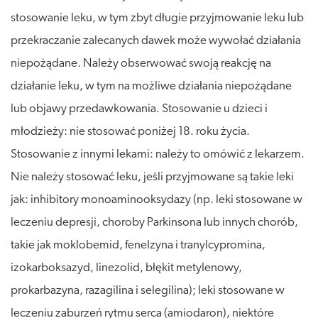
stosowanie leku, w tym zbyt długie przyjmowanie leku lub
przekraczanie zalecanych dawek może wywołać działania
niepożądane. Należy obserwować swoją reakcję na
działanie leku, w tym na możliwe działania niepożądane
lub objawy przedawkowania. Stosowanie u dzieci i
młodzieży: nie stosować poniżej 18. roku życia.
Stosowanie z innymi lekami: należy to omówić z lekarzem.
Nie należy stosować leku, jeśli przyjmowane są takie leki
jak: inhibitory monoaminooksydazy (np. leki stosowane w
leczeniu depresji, choroby Parkinsona lub innych chorób,
takie jak moklobemid, fenelzyna i tranylcypromina,
izokarboksazyd, linezolid, błękit metylenowy,
prokarbazyna, razagilina i selegilina); leki stosowane w
leczeniu zaburzeń rytmu serca (amiodaron), niektóre