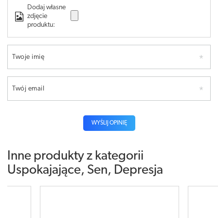
Dodaj własne
zdjęcie
produktu:
Twoje imię
Twój email
WYŚLIJ OPINIĘ
Inne produkty z kategorii
Uspokajające, Sen, Depresja