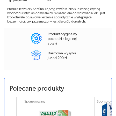
Typ preparatu:
lek
Produkt leczniczy Sentino 12,5mg zawiera jako substancję czynną
wodorobursztynian doksylaminy. Wskazaniem do stosowania leku jest
krótkotrwałe objawowe leczenie sporadycznie występującej
bezsenności. Lek przeznaczony jest dla osób dorosłych.
Produkt oryginalny
pochodzi z legalnej
apteki
Darmowa wysyłka
już od 200 zł
Polecane produkty
Sponsorowany
Sponsorowa