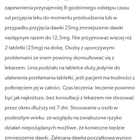
zapewnienia przynajmniej 8-godzinnego odstępu czasu
od przyjęcia leku do momentu przebudzenia lub w
przypadku przyjęcia dawki 25mg zmniejszenie dawki
następnym razem do 12,5mg. Nie przyjmować więcej niż
2 tabletki (25mg) na dobę. Osoby z uporczywymi
problemami ze snem powinny skonsultować się z
lekarzem. Linia podziału na tabletce służy jedynie do
ułatwienia przełamania tabletki, jeśli pacjent ma trudności z
połknięciem jej w całości. Czas leczenia: leczenie powinno
być jak najkrótsze, bez konsultacji z lekarzem nie stosować
przez okres dłuższy niż 7 dni. Stosowanie u osób w
podeszłym wieku: ze względu na zwiększone ryzyko
działań niepożądanych możliwe, że konieczne będzie
zmniejszenie dawki. Zalecana dawka początkowa wynosi