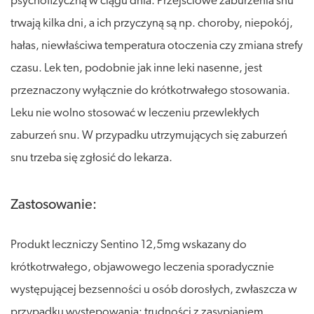
psychofizyczną w ciągu dnia. Przejściowe zaburzenia snu
trwają kilka dni, a ich przyczyną są np. choroby, niepokój,
hałas, niewłaściwa temperatura otoczenia czy zmiana strefy
czasu. Lek ten, podobnie jak inne leki nasenne, jest
przeznaczony wyłącznie do krótkotrwałego stosowania.
Leku nie wolno stosować w leczeniu przewlekłych
zaburzeń snu. W przypadku utrzymujących się zaburzeń
snu trzeba się zgłosić do lekarza.
Zastosowanie:
Produkt leczniczy Sentino 12,5mg wskazany do
krótkotrwałego, objawowego leczenia sporadycznie
występującej bezsenności u osób dorosłych, zwłaszcza w
przypadku występowania: trudności z zasypianiem,