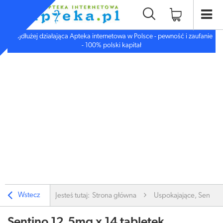
Najdłużej działająca Apteka internetowa w Polsce - pewność i zaufanie
- 100% polski kapitał
Wstecz
Jesteś tutaj:
Strona główna
Uspokajające, Sen, De
Sentino 12,5mg x 14 tabletek