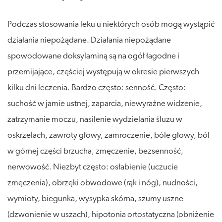
Podczas stosowania leku u niektórych osób mogą wystąpić
działania niepożądane. Działania niepożądane
spowodowane doksylaminą są na ogół łagodne i
przemijające, częściej występują w okresie pierwszych
kilku dni leczenia. Bardzo często: senność. Często:
suchość w jamie ustnej, zaparcia, niewyraźne widzenie,
zatrzymanie moczu, nasilenie wydzielania śluzu w
oskrzelach, zawroty głowy, zamroczenie, bóle głowy, ból
w górnej części brzucha, zmęczenie, bezsenność,
nerwowość. Niezbyt często: osłabienie (uczucie
zmęczenia), obrzęki obwodowe (rąk i nóg), nudności,
wymioty, biegunka, wysypka skórna, szumy uszne
(dzwonienie w uszach), hipotonia ortostatyczna (obniżenie