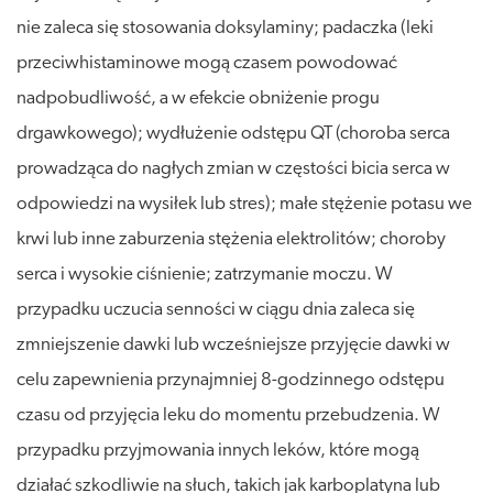
nie zaleca się stosowania doksylaminy; padaczka (leki
przeciwhistaminowe mogą czasem powodować
nadpobudliwość, a w efekcie obniżenie progu
drgawkowego); wydłużenie odstępu QT (choroba serca
prowadząca do nagłych zmian w częstości bicia serca w
odpowiedzi na wysiłek lub stres); małe stężenie potasu we
krwi lub inne zaburzenia stężenia elektrolitów; choroby
serca i wysokie ciśnienie; zatrzymanie moczu. W
przypadku uczucia senności w ciągu dnia zaleca się
zmniejszenie dawki lub wcześniejsze przyjęcie dawki w
celu zapewnienia przynajmniej 8-godzinnego odstępu
czasu od przyjęcia leku do momentu przebudzenia. W
przypadku przyjmowania innych leków, które mogą
działać szkodliwie na słuch, takich jak karboplatyna lub