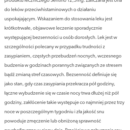
produktu leczniczego Sentino 12,5mg. Zaliczana jest ona
do leków przeciwhistaminowych o działaniu
uspokajającym. Wskazaniem do stosowania leku jest
krótkotrwałe, objawowe leczenie sporadycznie
występującej bezsenności u osób dorosłych. Lek jest w
szczególności polecany w przypadku trudności z
zasypianiem, częstych przebudzeń nocnych, wczesnego
budzenia w godzinach porannych związanych ze stresem
bądź zmianą stref czasowych. Bezsenność definiuje się
jako stan, gdy czas zasypiania przekracza pół godziny,
łączne wybudzenie się w czasie nocy trwa dłużej niż pół
godziny, zakłócenie takie występuje co najmniej przez trzy
noce w poszczególnym tygodniu i zła jakość snu
powoduje zmęczenie lub obniżoną sprawność