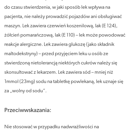
do czasu stwierdzenia, w jaki sposób lek wpływa na
pacjenta, nie należy prowadzić pojazdów ani obsługiwać
maszyn. Lek zawiera czerwień koszenilową, lak (E 124),
żółcień pomarańczową, lak (E 110) – lek może powodować
reakcje alergiczne. Lek zawiera glukozę (jako składnik
maltodekstryny) – przed przyjęciem leku u osób ze
stwierdzoną nietolerancją niektórych cukrów należy się
skonsultować z lekarzem. Lek zawiera sód – mniej niż
1mmol (23mg) sodu na tabletkę powlekaną, lek uznaje się
za „wolny od sodu”.
Przeciwwskazania:
Nie stosować w przypadku nadwrażliwości na