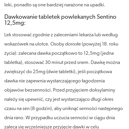
leki, ponadto są one bardziej narażone na upadki.
Dawkowanie tabletek powlekanych Sentino
12,5mg:
Lek stosować zgodnie z zaleceniami lekarza lub według
wskazówek na ulotce. Osoby dorosłe (powyżej 18. roku
życia): zalecana dawka początkowo to 12,5mg (jedna
tabletka), stosować 30 minut przed snem. Dawkę można
zwiększyć do 25mg (dwie tabletki), jeśli początkowa
dawka nie zapewnia wystarczającego łagodzenia
objawów bezsenności. Przed przyjęciem doksylaminy
należy się upewnić, czy jest wystarczająco długi okres
czasu na sen (8 godzin), aby uniknąć senności następnego
dnia rano. W przypadku uczucia senności w ciągu dnia
zaleca się wcześniejsze przyjęcie dawki w celu