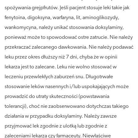
spożywania grejpfrutów. Jeśli pacjent stosuje leki takie jak
fenytoina, digoksyna, warfaryna, lit, aminoglikozydy,
wankomycyna, należy unikać stosowania doksylaminy,
ponieważ może to spowodować ostre zatrucie. Nie należy
przekraczać zalecanego dawkowania. Nie należy podawać
leku przez okres dłuższy niż 7 dni, chyba że w opinii
lekarza jest to zalecane. Leku nie wolno stosować w
leczeniu przewlekłych zaburzeń snu. Długotrwałe
stosowanie leków nasennych i/lub uspokajających może
prowadzić do utraty skuteczności (powstawania
tolerancji), choć nie zaobserwowano dotychczas takiego
działania w przypadku doksylaminy. Należy zawsze
przyjmować lek zgodnie z ulotką lub zgodnie z
zaleceniami lekarza czy farmaceuty. Niewłaściwe