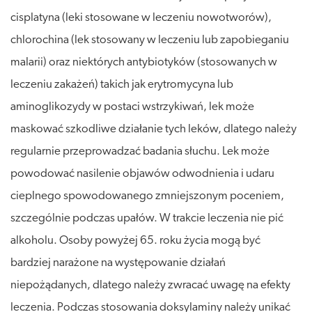
cisplatyna (leki stosowane w leczeniu nowotworów),
chlorochina (lek stosowany w leczeniu lub zapobieganiu
malarii) oraz niektórych antybiotyków (stosowanych w
leczeniu zakażeń) takich jak erytromycyna lub
aminoglikozydy w postaci wstrzykiwań, lek może
maskować szkodliwe działanie tych leków, dlatego należy
regularnie przeprowadzać badania słuchu. Lek może
powodować nasilenie objawów odwodnienia i udaru
cieplnego spowodowanego zmniejszonym poceniem,
szczególnie podczas upałów. W trakcie leczenia nie pić
alkoholu. Osoby powyżej 65. roku życia mogą być
bardziej narażone na występowanie działań
niepożądanych, dlatego należy zwracać uwagę na efekty
leczenia. Podczas stosowania doksylaminy należy unikać