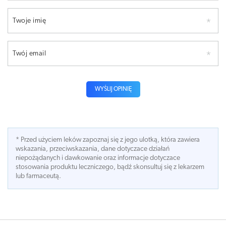
Twoje imię
Twój email
WYŚLIJ OPINIĘ
* Przed użyciem leków zapoznaj się z jego ulotką, która zawiera
wskazania, przeciwskazania, dane dotyczace działań
niepożądanych i dawkowanie oraz informacje dotyczace
stosowania produktu leczniczego, bądź skonsultuj się z lekarzem
lub farmaceutą.