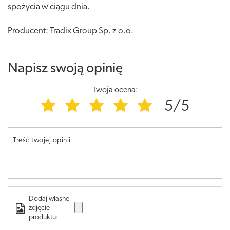
spożycia w ciągu dnia.
Producent: Tradix Group Sp. z o.o.
Napisz swoją opinię
Twoja ocena:
5/5
Treść twojej opinii
Dodaj własne
zdjęcie
produktu: