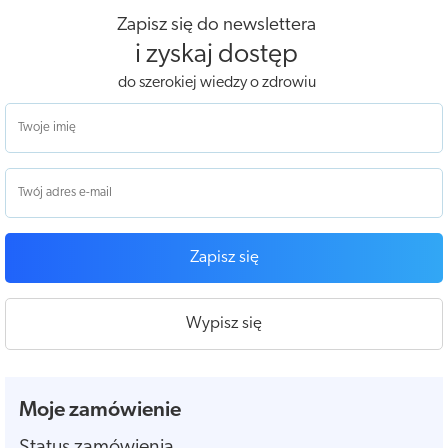
Zapisz się do newslettera
i zyskaj dostęp
do szerokiej wiedzy o zdrowiu
Zapisz się
Wypisz się
Moje zamówienie
Status zamówienia