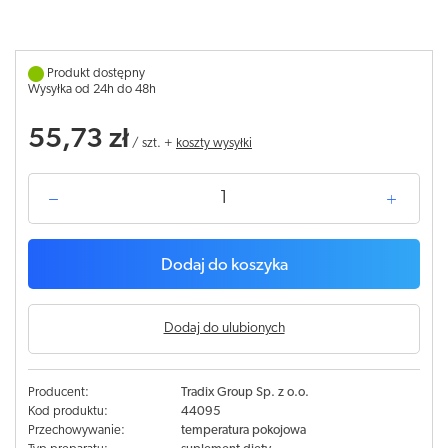
Produkt dostępny
Wysyłka od 24h do 48h
55,73 zł
/
szt.
+
koszty wysyłki
Dodaj do koszyka
Dodaj do ulubionych
Producent:
Tradix Group Sp. z o.o.
Kod produktu:
44095
Przechowywanie:
temperatura pokojowa