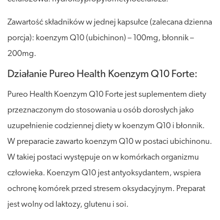
Zawartość składników w jednej kapsułce (zalecana dzienna
porcja): koenzym Q10 (ubichinon) – 100mg, błonnik –
200mg.
Działanie Pureo Health Koenzym Q10 Forte:
Pureo Health Koenzym Q10 Forte jest suplementem diety
przeznaczonym do stosowania u osób dorosłych jako
uzupełnienie codziennej diety w koenzym Q10 i błonnik.
W preparacie zawarto koenzym Q10 w postaci ubichinonu.
W takiej postaci występuje on w komórkach organizmu
człowieka. Koenzym Q10 jest antyoksydantem, wspiera
ochronę komórek przed stresem oksydacyjnym. Preparat
jest wolny od laktozy, glutenu i soi.