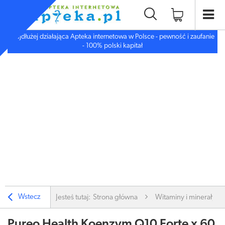
Najdłużej działająca Apteka internetowa w Polsce - pewność i zaufanie
- 100% polski kapitał
Wstecz
Jesteś tutaj:
Strona główna
Witaminy i minerały
Pureo Health Koenzym Q10 Forte x 60