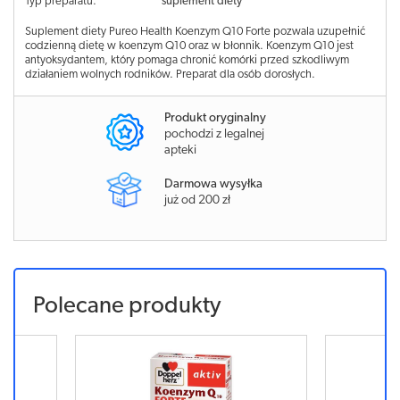
Typ preparatu:
suplement diety
Suplement diety Pureo Health Koenzym Q10 Forte pozwala uzupełnić
codzienną dietę w koenzym Q10 oraz w błonnik. Koenzym Q10 jest
antyoksydantem, który pomaga chronić komórki przed szkodliwym
działaniem wolnych rodników. Preparat dla osób dorosłych.
Produkt oryginalny
pochodzi z legalnej
apteki
Darmowa wysyłka
już od 200 zł
Polecane produkty