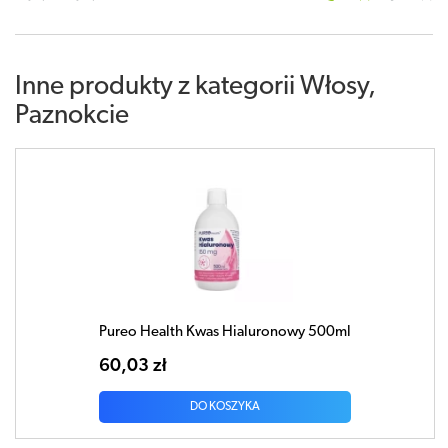
Inne produkty z kategorii
Włosy,
Paznokcie
Pureo Health Kwas Hialuronowy 500ml
60,03 zł
DO KOSZYKA