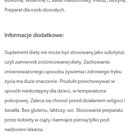
kurkumę, witaminę C, kwas hialuronowy, miedź, biotynę.
Preparat dla osób dorosłych.
Informacje dodatkowe:
Suplement diety nie może być stosowany jako substytut,
czyli zamiennik zróżnicowanej diety. Zachowanie
zrównoważonego sposobu żywienia i zdrowego trybu
życia ma duże znaczenie. Produkt przechowywać w
sposób niedostępny dla dzieci, w temperaturze
pokojowej. Zaleca się chronić przed działaniem wilgoci i
światła. Bez glutenu, laktozy, soi. Stosowanie preparatu
przez kobiety w ciąży i karmiące piersią tylko pod
nadzorem lekarza.