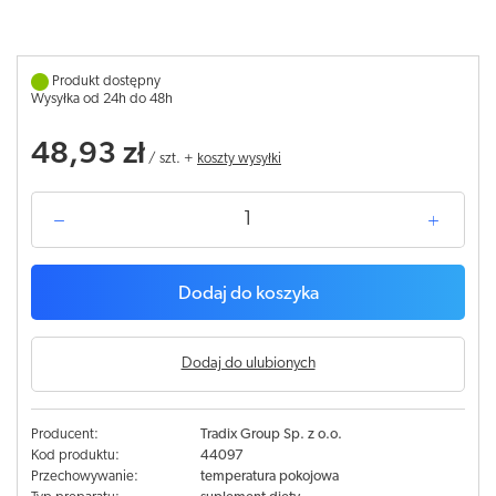
Produkt dostępny
Wysyłka od 24h do 48h
48,93 zł
/
szt.
+
koszty wysyłki
Dodaj do koszyka
Dodaj do ulubionych
Producent:
Tradix Group Sp. z o.o.
Kod produktu:
44097
Przechowywanie:
temperatura pokojowa