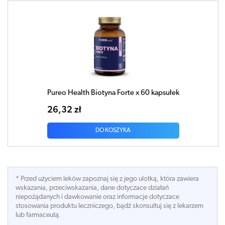
Pureo Health Biotyna Forte x 60 kapsułek
26,32 zł
DO KOSZYKA
* Przed użyciem leków zapoznaj się z jego ulotką, która zawiera
wskazania, przeciwskazania, dane dotyczace działań
niepożądanych i dawkowanie oraz informacje dotyczace
stosowania produktu leczniczego, bądź skonsultuj się z lekarzem
lub farmaceutą.