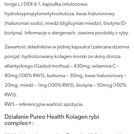
longa L.) DER 4:1, kapsułka celulozowa:
hydroksypropylometyloceluloza, kwas hialuronowy
(hialuronian sodu), miedź (diglicynian miedzi), biotyna (D-
biotyna). Informacje o alergenach: zawiera produkty z ryby.
Zawartość składników w jednej kapsułce (zalecana dzienna
porcja): hydrolizowany kolagen morski ze skóry dorsza
atlantyckiego (Gadud morhua) – 430mg, witamina C –
80mg (100% RWS), kurkuma – 30mg, kwas hialuronowy –
20mg, miedź – 1mg (100% RWS), biotyna – 50mcg (100%
RWS).
RWS – referencyjna wartość spożycia.
Działanie Pureo Health Kolagen rybi
complex+: