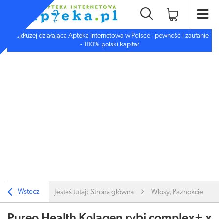
Najdłużej działająca Apteka internetowa w Polsce - pewność i zaufanie
- 100% polski kapitał
Wstecz
Jesteś tutaj:
Strona główna
Włosy, Paznokcie
Pureo Health Kolagen rybi complex+ x