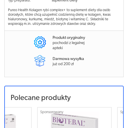
Typ preparatu:
suplement diety
Pureo Health Kolagen rybi complex+ to suplement diety dla osób
dorosłych, które chcą uzupełnić codzienną dietę w kolagen, kwas
hialuronowy, kurkumę, miedź, biotynę i witaminę C. Składniki te
wspierają m.in. utrzymanie zdrowych stawów oraz skóry.
Produkt oryginalny
pochodzi z legalnej
apteki
Darmowa wysyłka
już od 200 zł
Polecane produkty
Sponsorowany
Sponsorowa