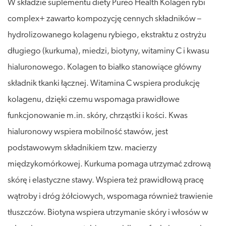
W składzie suplementu diety Pureo Health Kolagen rybi
complex+ zawarto kompozycję cennych składników –
hydrolizowanego kolagenu rybiego, ekstraktu z ostryżu
długiego (kurkuma), miedzi, biotyny, witaminy C i kwasu
hialuronowego. Kolagen to białko stanowiące główny
składnik tkanki łącznej. Witamina C wspiera produkcję
kolagenu, dzięki czemu wspomaga prawidłowe
funkcjonowanie m.in. skóry, chrząstki i kości. Kwas
hialuronowy wspiera mobilność stawów, jest
podstawowym składnikiem tzw. macierzy
międzykomórkowej. Kurkuma pomaga utrzymać zdrową
skórę i elastyczne stawy. Wspiera też prawidłową pracę
wątroby i dróg żółciowych, wspomaga również trawienie
tłuszczów. Biotyna wspiera utrzymanie skóry i włosów w