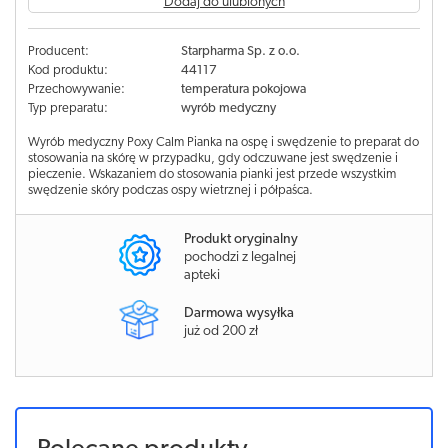
Dodaj do ulubionych
Producent:
Starpharma Sp. z o.o.
Kod produktu:
44117
Przechowywanie:
temperatura pokojowa
Typ preparatu:
wyrób medyczny
Wyrób medyczny Poxy Calm Pianka na ospę i swędzenie to preparat do
stosowania na skórę w przypadku, gdy odczuwane jest swędzenie i
pieczenie. Wskazaniem do stosowania pianki jest przede wszystkim
swędzenie skóry podczas ospy wietrznej i półpaśca.
Produkt oryginalny
pochodzi z legalnej
apteki
Darmowa wysyłka
już od 200 zł