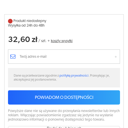
Produkt niedostepny
Wysyłka od 24h do 48h
32,60 zł
/
szt.
+
koszty wysyłki
Dane są przetwarzane zgodnie z
polityką prywatności
. Przesyłając je,
akceptujesz jej postanowienia.
POWIADOM O DOSTĘPNOŚCI
Powyższe dane nie są używane do przesyłania newsletterów lub innych
reklam. Włączając powiadomienie zgadzasz się jedynie na wysłanie
jednorazowo informacji o ponownej dostępności tego towaru.