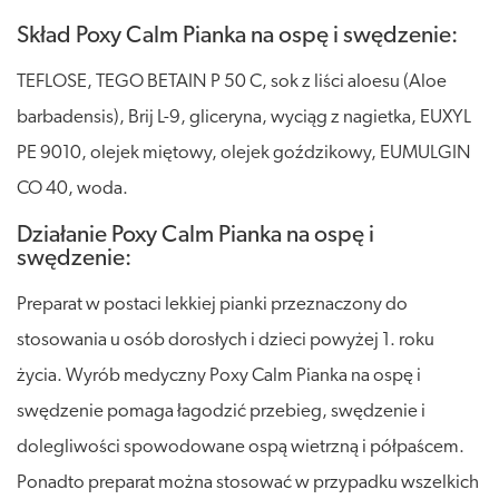
Skład Poxy Calm Pianka na ospę i swędzenie:
TEFLOSE, TEGO BETAIN P 50 C, sok z liści aloesu (Aloe
barbadensis), Brij L-9, gliceryna, wyciąg z nagietka, EUXYL
PE 9010, olejek miętowy, olejek goździkowy, EUMULGIN
CO 40, woda.
Działanie Poxy Calm Pianka na ospę i
swędzenie:
Preparat w postaci lekkiej pianki przeznaczony do
stosowania u osób dorosłych i dzieci powyżej 1. roku
życia. Wyrób medyczny Poxy Calm Pianka na ospę i
swędzenie pomaga łagodzić przebieg, swędzenie i
dolegliwości spowodowane ospą wietrzną i półpaścem.
Ponadto preparat można stosować w przypadku wszelkich