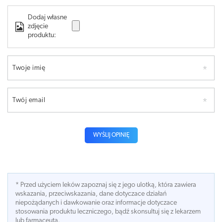
Dodaj własne
zdjęcie
produktu:
Twoje imię
Twój email
WYŚLIJ OPINIĘ
* Przed użyciem leków zapoznaj się z jego ulotką, która zawiera
wskazania, przeciwskazania, dane dotyczace działań
niepożądanych i dawkowanie oraz informacje dotyczace
stosowania produktu leczniczego, bądź skonsultuj się z lekarzem
lub farmaceutą.