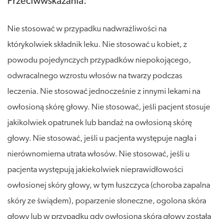
Przeciwwskazania:
Nie stosować w przypadku nadwrażliwości na
którykolwiek składnik leku. Nie stosować u kobiet, z
powodu pojedynczych przypadków niepokojącego,
odwracalnego wzrostu włosów na twarzy podczas
leczenia. Nie stosować jednocześnie z innymi lekami na
owłosioną skórę głowy. Nie stosować, jeśli pacjent stosuje
jakikolwiek opatrunek lub bandaż na owłosioną skórę
głowy. Nie stosować, jeśli u pacjenta występuje nagła i
nierównomierna utrata włosów. Nie stosować, jeśli u
pacjenta występują jakiekolwiek nieprawidłowości
owłosionej skóry głowy, w tym łuszczyca (choroba zapalna
skóry ze świądem), poparzenie słoneczne, ogolona skóra
głowy lub w przypadku gdy owłosiona skóra głowy została