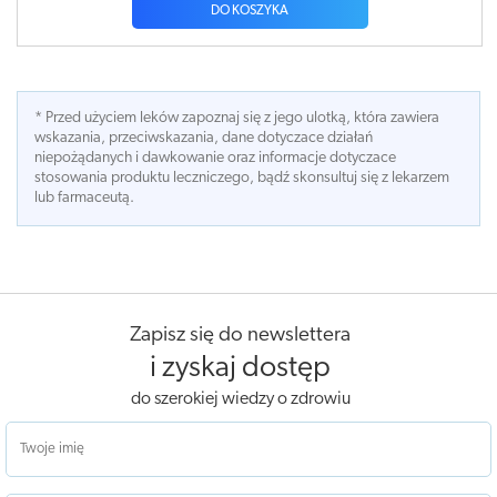
DO KOSZYKA
* Przed użyciem leków zapoznaj się z jego ulotką, która zawiera
wskazania, przeciwskazania, dane dotyczace działań
niepożądanych i dawkowanie oraz informacje dotyczace
stosowania produktu leczniczego, bądź skonsultuj się z lekarzem
lub farmaceutą.
Zapisz się do newslettera
i zyskaj dostęp
do szerokiej wiedzy o zdrowiu