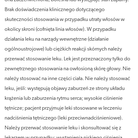
Brak doświadczenia klinicznego dotyczącego
skuteczności stosowania w przypadku utraty włosów w
okolicy skroni (cofnięta linia włosów). W przypadku
działania leku na narządy wewnętrzne (działanie
ogólnoustrojowe) lub ciężkich reakcji skórnych należy
przerwać stosowanie leku. Lek jest przeznaczony tylko do
zewnętrznego stosowania na owłosioną skórę głowy. Nie
należy stosować na inne części ciała. Nie należy stosować
leku, jeśli: występują objawy zaburzeń ze strony układu
krążenia lub zaburzenia rytmu serca; wysokie ciśnienie
tętnicze; pacjent przyjmuje leki stosowane w leczeniu
nadciśnienia tętniczego (leki przeciwnadciśnieniowe).
Należy przerwać stosowanie leku i skonsultować się z
lekarzem w przypadku: wystąpienia niskiego ciśnienia