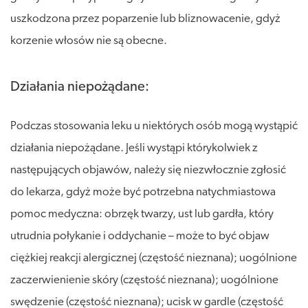
uszkodzona przez poparzenie lub bliznowacenie, gdyż
korzenie włosów nie są obecne.
Działania niepożądane:
Podczas stosowania leku u niektórych osób mogą wystąpić
działania niepożądane. Jeśli wystąpi którykolwiek z
następujących objawów, należy się niezwłocznie zgłosić
do lekarza, gdyż może być potrzebna natychmiastowa
pomoc medyczna: obrzęk twarzy, ust lub gardła, który
utrudnia połykanie i oddychanie – może to być objaw
ciężkiej reakcji alergicznej (częstość nieznana); uogólnione
zaczerwienienie skóry (częstość nieznana); uogólnione
swędzenie (częstość nieznana); ucisk w gardle (częstość