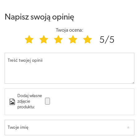
Napisz swoją opinię
Twoja ocena:
5/5
Treść twojej opinii
Dodaj własne
zdjęcie
produktu:
Twoje imię