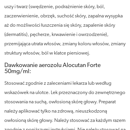
uszy i twarz (swędzenie, podrażnienie skóry, ból,
zaczerwienienie, obrzęk, suchość skóry, zapalna wysypka
aż do możliwości łuszczenia się skóry, zapalenie skóry
(dermatitis), pęcherze, krwawienie i owrzodzenie),
przemijająca utrata włosów, zmiany koloru włosów, zmiany
struktury włosów, ból w klatce piersiowej.
Dawkowanie aerozolu Alocutan Forte
50mg/ml:
Stosować zgodnie z zaleceniami lekarza lub według
wskazówek na ulotce. Lek przeznaczony do zewnętrznego
stosowania na suchą, owłosioną skórę głowy. Preparat
należy aplikować tylko na zdrową, nieuszkodzoną
owłosioną skórę głowy. Należy stosować za każdym razem
zgodnie z poniższymi instrukcjami. Nie należy stosować na