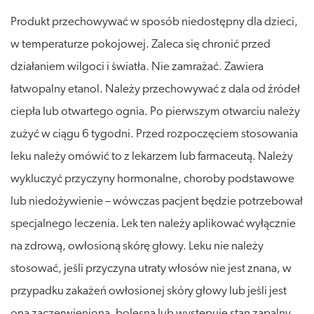
Produkt przechowywać w sposób niedostępny dla dzieci,
w temperaturze pokojowej. Zaleca się chronić przed
działaniem wilgoci i światła. Nie zamrażać. Zawiera
łatwopalny etanol. Należy przechowywać z dala od źródeł
ciepła lub otwartego ognia. Po pierwszym otwarciu należy
zużyć w ciągu 6 tygodni. Przed rozpoczęciem stosowania
leku należy omówić to z lekarzem lub farmaceutą. Należy
wykluczyć przyczyny hormonalne, choroby podstawowe
lub niedożywienie – wówczas pacjent będzie potrzebował
specjalnego leczenia. Lek ten należy aplikować wyłącznie
na zdrową, owłosioną skórę głowy. Leku nie należy
stosować, jeśli przyczyna utraty włosów nie jest znana, w
przypadku zakażeń owłosionej skóry głowy lub jeśli jest
ona zaczerwieniona, bolesna lub występuje stan zapalny.