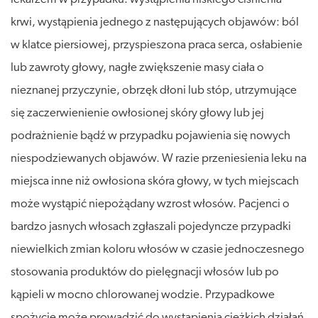
krwi, wystąpienia jednego z następujących objawów: ból
w klatce piersiowej, przyspieszona praca serca, osłabienie
lub zawroty głowy, nagłe zwiększenie masy ciała o
nieznanej przyczynie, obrzęk dłoni lub stóp, utrzymujące
się zaczerwienienie owłosionej skóry głowy lub jej
podrażnienie bądź w przypadku pojawienia się nowych
niespodziewanych objawów. W razie przeniesienia leku na
miejsca inne niż owłosiona skóra głowy, w tych miejscach
może wystąpić niepożądany wzrost włosów. Pacjenci o
bardzo jasnych włosach zgłaszali pojedyncze przypadki
niewielkich zmian koloru włosów w czasie jednoczesnego
stosowania produktów do pielęgnacji włosów lub po
kąpieli w mocno chlorowanej wodzie. Przypadkowe
spożycie może prowadzić do wystąpienia ciężkich działań