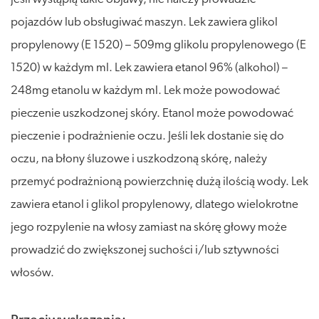
pojazdów lub obsługiwać maszyn. Lek zawiera glikol
propylenowy (E 1520) – 509mg glikolu propylenowego (E
1520) w każdym ml. Lek zawiera etanol 96% (alkohol) –
248mg etanolu w każdym ml. Lek może powodować
pieczenie uszkodzonej skóry. Etanol może powodować
pieczenie i podrażnienie oczu. Jeśli lek dostanie się do
oczu, na błony śluzowe i uszkodzoną skórę, należy
przemyć podrażnioną powierzchnię dużą ilością wody. Lek
zawiera etanol i glikol propylenowy, dlatego wielokrotne
jego rozpylenie na włosy zamiast na skórę głowy może
prowadzić do zwiększonej suchości i/lub sztywności
włosów.