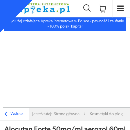
Najdłużej działająca Apteka internetowa w Polsce - pewność i zaufanie
- 100% polski kapitał
Wstecz
Jesteś tutaj:
Strona główna
Kosmetyki do pielęgnac
Alocutan Forte 50mg/ml aerozol 60ml