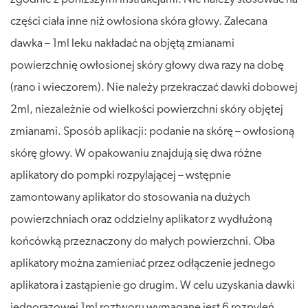
części ciała inne niż owłosiona skóra głowy. Zalecana
dawka – 1ml leku nakładać na objętą zmianami
powierzchnię owłosionej skóry głowy dwa razy na dobę
(rano i wieczorem). Nie należy przekraczać dawki dobowej
2ml, niezależnie od wielkości powierzchni skóry objętej
zmianami. Sposób aplikacji: podanie na skórę – owłosioną
skórę głowy. W opakowaniu znajdują się dwa różne
aplikatory do pompki rozpylającej – wstępnie
zamontowany aplikator do stosowania na dużych
powierzchniach oraz oddzielny aplikator z wydłużoną
końcówką przeznaczony do małych powierzchni. Oba
aplikatory można zamieniać przez odłączenie jednego
aplikatora i zastąpienie go drugim. W celu uzyskania dawki
jednorazowej 1ml roztworu wymagane jest 6 rozpyleń