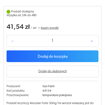
Produkt dostępny
Wysyłka od 24h do 48h
41,54 zł
/
szt.
+
koszty wysyłki
Dodaj do koszyka
Dodaj do ulubionych
Producent:
Sun-Farm
Kod produktu:
44134
Przechowywanie:
temperatura pokojowa
Produkt leczniczy Alocutan Forte 50mg/ml aerozol wskazany jest do