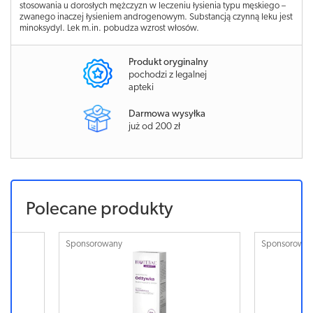
stosowania u dorosłych mężczyzn w leczeniu łysienia typu męskiego –
zwanego inaczej łysieniem androgenowym. Substancją czynną leku jest
minoksydyl. Lek m.in. pobudza wzrost włosów.
Produkt oryginalny
pochodzi z legalnej
apteki
Darmowa wysyłka
już od 200 zł
Polecane produkty
Sponsorowany
Sponsorowa