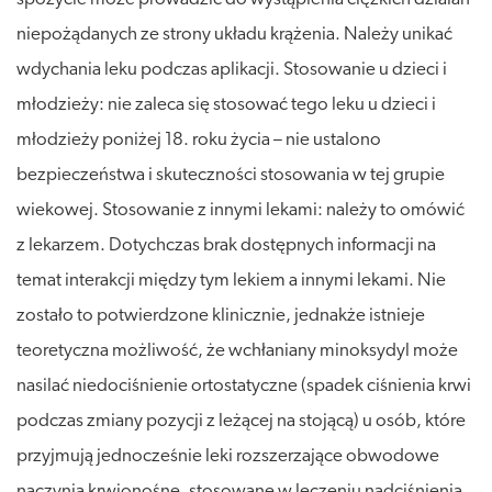
niepożądanych ze strony układu krążenia. Należy unikać
wdychania leku podczas aplikacji. Stosowanie u dzieci i
młodzieży: nie zaleca się stosować tego leku u dzieci i
młodzieży poniżej 18. roku życia – nie ustalono
bezpieczeństwa i skuteczności stosowania w tej grupie
wiekowej. Stosowanie z innymi lekami: należy to omówić
z lekarzem. Dotychczas brak dostępnych informacji na
temat interakcji między tym lekiem a innymi lekami. Nie
zostało to potwierdzone klinicznie, jednakże istnieje
teoretyczna możliwość, że wchłaniany minoksydyl może
nasilać niedociśnienie ortostatyczne (spadek ciśnienia krwi
podczas zmiany pozycji z leżącej na stojącą) u osób, które
przyjmują jednocześnie leki rozszerzające obwodowe
naczynia krwionośne, stosowane w leczeniu nadciśnienia.