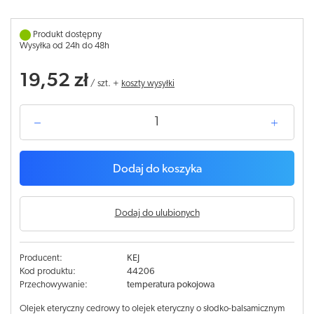
Produkt dostępny
Wysyłka od 24h do 48h
19,52 zł
/
szt.
+
koszty wysyłki
Dodaj do koszyka
Dodaj do ulubionych
Producent:
KEJ
Kod produktu:
44206
Przechowywanie:
temperatura pokojowa
Olejek eteryczny cedrowy to olejek eteryczny o słodko-balsamicznym