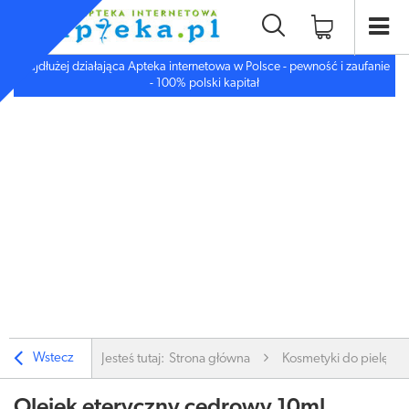
Najdłużej działająca Apteka internetowa w Polsce - pewność i zaufanie
- 100% polski kapitał
Wstecz
Jesteś tutaj:
Strona główna
Kosmetyki do pielęgnac
Olejek eteryczny cedrowy 10ml