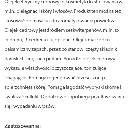
Olejek eteryczny cedrowy to kosmetyk do stosowania w
m.in. pielęgnacji skóry i włosów. Produkt ten można też
stosować do masażu i do aromatyzowania powietrza.
Olejek cedrowy jest źródłem seskwiterpenów, m.in. α-
cedrenu, β-cedrenu i tujopsenu. Olejek ma słodko-
balsamiczny zapach, przez co stanowi częsty składnik
damskich i męskich perfum. Ponadto olejek cedrowy
wykazuje właściwości oczyszczające, tonizujące,
ściągające. Pomaga regenerować przesuszoną i
spierzchniętą skórę. Pomaga łagodzić wypryski skórne i
zwalczać cellulit. Dodatkowo zapobiega przetłuszczaniu
się i wypadaniu włosów.
Zastosowanie: