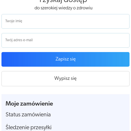
i zyskaj dostęp
do szerokiej wiedzy o zdrowiu
Zapisz się
Wypisz się
Moje zamówienie
Status zamówienia
Śledzenie przesyłki