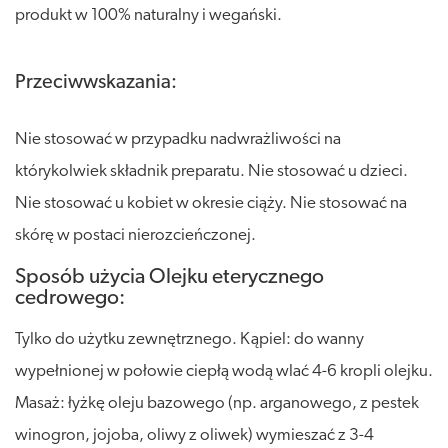
produkt w 100% naturalny i wegański.
Przeciwwskazania:
Nie stosować w przypadku nadwrażliwości na
którykolwiek składnik preparatu. Nie stosować u dzieci.
Nie stosować u kobiet w okresie ciąży. Nie stosować na
skórę w postaci nierozcieńczonej.
Sposób użycia Olejku eterycznego
cedrowego:
Tylko do użytku zewnętrznego. Kąpiel: do wanny
wypełnionej w połowie ciepłą wodą wlać 4-6 kropli olejku.
Masaż: łyżkę oleju bazowego (np. arganowego, z pestek
winogron, jojoba, oliwy z oliwek) wymieszać z 3-4