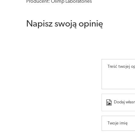
Producent: Olimp Laboratories
Napisz swoją opinię
Treść twojej op
Dodaj własn
Twoje imię