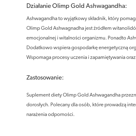
Działanie Olimp Gold Ashwagandha:
Ashwagandha to wyjątkowy składnik, który pomaga
Olimp Gold Ashwagnadha jest źródłem witanolidów
emocjonalnej i witalności organizmu. Ponadto As
Dodatkowo wspiera gospodarkę energetyczną organ
Wspomaga procesy uczenia i zapamiętywania oraz
Zastosowanie:
Suplement diety Olimp Gold Ashwagandha przeznac
dorosłych. Polecany dla osób, które prowadzą inten
narażenia odporności.