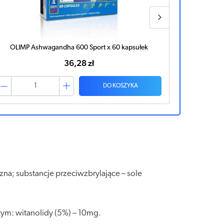
OLIMP Ashwagandha 600 Sport x 60 kapsułek
OLIM
36,28 zł
DO KOSZYKA
czna; substancje przeciwzbrylające – sole
tym: witanolidy (5%) – 10mg.