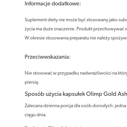
Informacje dodatkowe:
Suplement diety nie może być stosowany jako sub
życia ma duże znaczenie. Produkt przechowywać w s
W okresie stosowania preparatu nie należy spoży
Przeciwwskazania:
Nie stosować w przypadku nadwrażliwości na któryk
piersią.
Sposób użycia kapsułek Olimp Gold A
Zalecana dzienna porcja dla osób dorosłych: jedna
ciągu dnia.