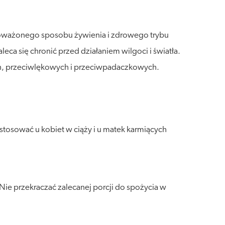
wnoważonego sposobu żywienia i zdrowego trybu
a się chronić przed działaniem wilgoci i światła.
ch, przeciwlękowych i przeciwpadaczkowych.
stosować u kobiet w ciąży i u matek karmiących
Nie przekraczać zalecanej porcji do spożycia w