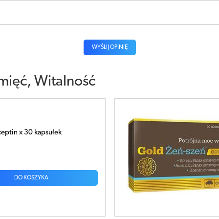
WYŚLIJ OPINIĘ
mięć, Witalność
 Żeń-Szeń complex x 30
DO KOSZYKA