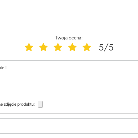
Twoja ocena:
5/5
inii
e zdjęcie produktu: