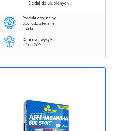
Dodaj do ulubionych
Produkt oryginalny
pochodzi z legalnej
apteki
Darmowa wysyłka
już od 200 zł