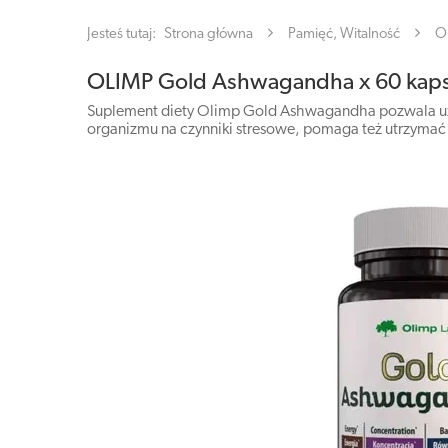
Jesteś tutaj:
Strona główna
Pamięć, Witalność
O
OLIMP Gold Ashwagandha x 60 kaps
Suplement diety Olimp Gold Ashwagandha pozwala uz
organizmu na czynniki stresowe, pomaga też utrzymać