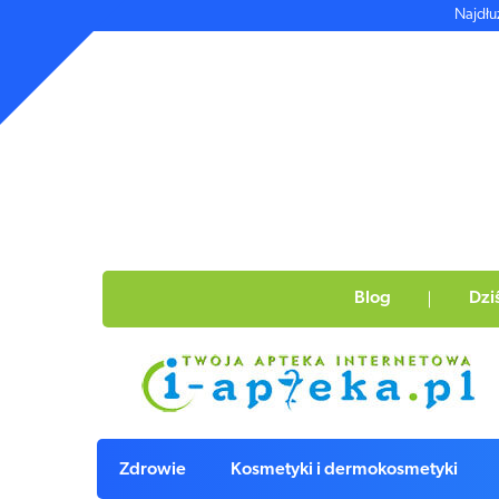
Najdłu
Blog
Dzi
Zdrowie
Kosmetyki i dermokosmetyki