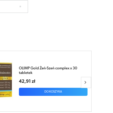
OLIMP Żeń-Szeń Vita-Complex x 30
kapsułek
23,91 zł
DO KOSZYKA