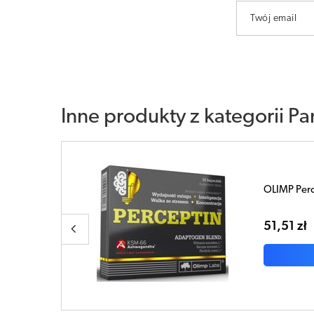
Twój email
Inne produkty z kategorii
Pa
OLIMP Gold
tabletek
42,91 zł