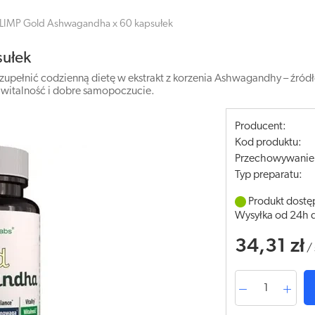
LIMP Gold Ashwagandha x 60 kapsułek
ułek
upełnić codzienną dietę w ekstrakt z korzenia Ashwagandhy – ź
 witalność i dobre samopoczucie.
Producent:
Kod produktu:
Przechowywanie
Typ preparatu:
Produkt dostę
Wysyłka od 24h 
34,31 zł
/