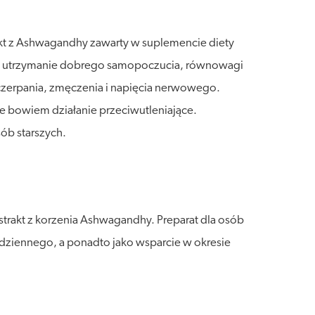
kt z Ashwagandhy zawarty w suplemencie diety
era utrzymanie dobrego samopoczucia, równowagi
czerpania, zmęczenia i napięcia nerwowego.
 bowiem działanie przeciwutleniające.
ób starszych.
rakt z korzenia Ashwagandhy. Preparat dla osób
codziennego, a ponadto jako wsparcie w okresie