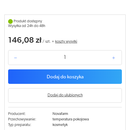
Produkt dostępny
Wysyłka od 24h do 48h
146,08 zł
/
szt.
+
koszty wysyłki
Dodaj do koszyka
Dodaj do ulubionych
Producent:
Novafarm
Przechowywanie:
temperatura pokojowa
Typ preparatu:
kosmetyk