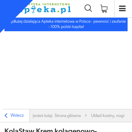
Najdłużej działająca Apteka internetowa w Polsce - pewność i zaufanie
- 100% polski kapitał
Wstecz
Jesteś tutaj:
Strona główna
Układ kostny, nogi
KolaStaw Krem kolagenowo-