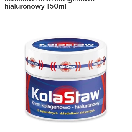
hialuronowy 150ml