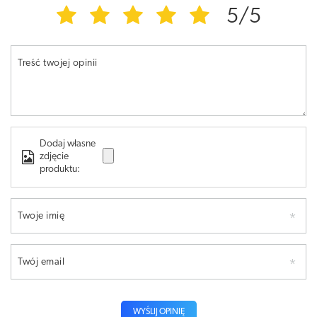
5/5
Treść twojej opinii
Dodaj własne
zdjęcie
produktu:
Twoje imię
Twój email
WYŚLIJ OPINIĘ