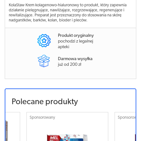
KolaStaw Krem kolagenowo-hialuronowy to produkt, który zapewnia
działanie pielęgnujące, nawilżające, rozgrzewające, regenerujące i
rewitalizujące. Preparat jest przeznaczony do stosowania na skórę
nadgarstków, barków, kolan, bioder i pleców.
Produkt oryginalny
pochodzi z legalnej
apteki
Darmowa wysyłka
już od 200 zł
Polecane produkty
Sponsorowany
Sponsorowa