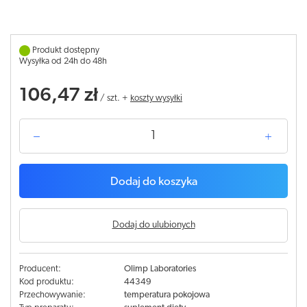
Produkt dostępny
Wysyłka od 24h do 48h
106,47 zł
/
szt.
+
koszty wysyłki
Dodaj do koszyka
Dodaj do ulubionych
Producent:
Olimp Laboratories
Kod produktu:
44349
Przechowywanie:
temperatura pokojowa