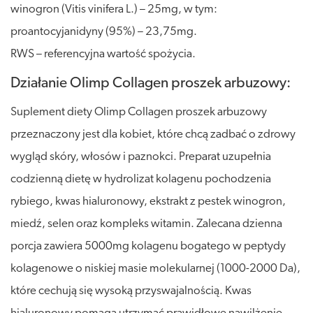
winogron (Vitis vinifera L.) – 25mg, w tym:
proantocyjanidyny (95%) – 23,75mg.
RWS – referencyjna wartość spożycia.
Działanie Olimp Collagen proszek arbuzowy:
Suplement diety Olimp Collagen proszek arbuzowy
przeznaczony jest dla kobiet, które chcą zadbać o zdrowy
wygląd skóry, włosów i paznokci. Preparat uzupełnia
codzienną dietę w hydrolizat kolagenu pochodzenia
rybiego, kwas hialuronowy, ekstrakt z pestek winogron,
miedź, selen oraz kompleks witamin. Zalecana dzienna
porcja zawiera 5000mg kolagenu bogatego w peptydy
kolagenowe o niskiej masie molekularnej (1000-2000 Da),
które cechują się wysoką przyswajalnością. Kwas