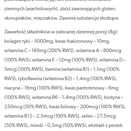
ziemnych (arachidowych), zbóż zawierających gluten,
skorupiaków, mięczaków. Zawiera substancje słodzące.
Zawartość składników w zalecanej dziennej porcji (8g):
kolagen rybi – 5000mg, kwas hialuronowy – 10mg,
witamina C – 160mg (200% RWS), witamina A – 800mcg
(100% RWS), witamina E – 12mg (100% RWS), witamina D –
5mcg (100% RWS), tiamina (witamina B1) – 1,1mg (100%
RWS), ryboflawina (witamina B2) – 1,4mg (100% RWS),
niacyna – 16mg (100% RWS), kwas pantotenowy – 6mg
(100% RWS), witamina B6 – 1,4mg (100% RWS), biotyna –
250mcg (50% RWS), kwas foliowy – 200mcg (100% RWS),
witamina B12 – 2,5mcg (100% RWS), selen – 27,5mcg
(50% RWS), miedź – 0,5mg (50% RWS), ekstrakt z pestek