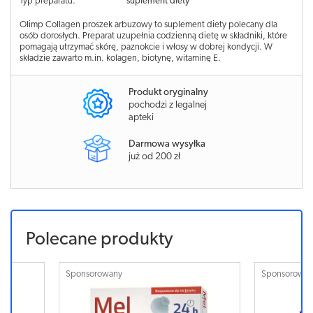
Typ preparatu:
suplement diety
Olimp Collagen proszek arbuzowy to suplement diety polecany dla
osób dorosłych. Preparat uzupełnia codzienną dietę w składniki, które
pomagają utrzymać skórę, paznokcie i włosy w dobrej kondycji. W
składzie zawarto m.in. kolagen, biotynę, witaminę E.
Produkt oryginalny
pochodzi z legalnej
apteki
Darmowa wysyłka
już od 200 zł
Polecane produkty
Sponsorowany
Sponsorowa