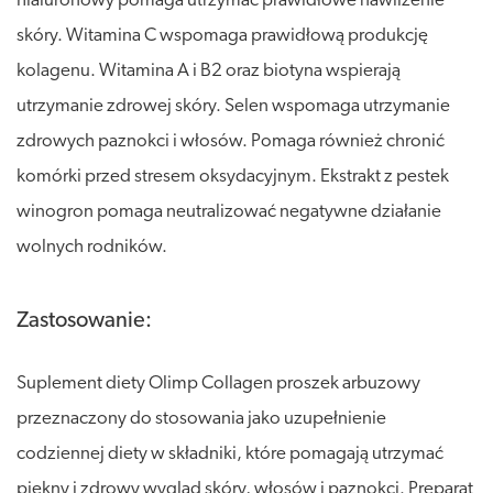
hialuronowy pomaga utrzymać prawidłowe nawilżenie
skóry. Witamina C wspomaga prawidłową produkcję
kolagenu. Witamina A i B2 oraz biotyna wspierają
utrzymanie zdrowej skóry. Selen wspomaga utrzymanie
zdrowych paznokci i włosów. Pomaga również chronić
komórki przed stresem oksydacyjnym. Ekstrakt z pestek
winogron pomaga neutralizować negatywne działanie
wolnych rodników.
Zastosowanie:
Suplement diety Olimp Collagen proszek arbuzowy
przeznaczony do stosowania jako uzupełnienie
codziennej diety w składniki, które pomagają utrzymać
piękny i zdrowy wygląd skóry, włosów i paznokci. Preparat