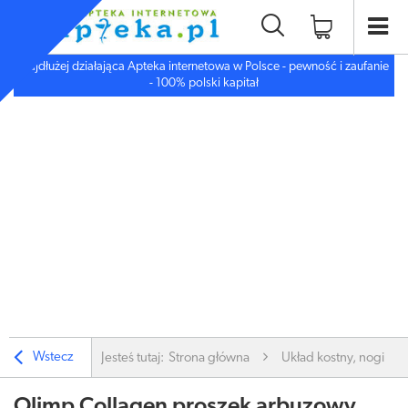
Najdłużej działająca Apteka internetowa w Polsce - pewność i zaufanie
- 100% polski kapitał
Wstecz
Jesteś tutaj:
Strona główna
Układ kostny, nogi
Olimp Collagen proszek arbuzowy