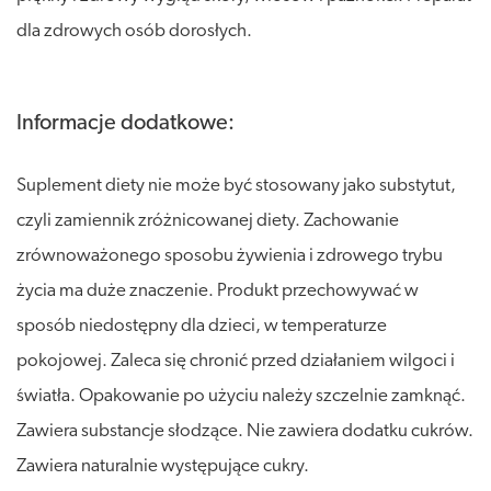
dla zdrowych osób dorosłych.
Informacje dodatkowe:
Suplement diety nie może być stosowany jako substytut,
czyli zamiennik zróżnicowanej diety. Zachowanie
zrównoważonego sposobu żywienia i zdrowego trybu
życia ma duże znaczenie. Produkt przechowywać w
sposób niedostępny dla dzieci, w temperaturze
pokojowej. Zaleca się chronić przed działaniem wilgoci i
światła. Opakowanie po użyciu należy szczelnie zamknąć.
Zawiera substancje słodzące. Nie zawiera dodatku cukrów.
Zawiera naturalnie występujące cukry.