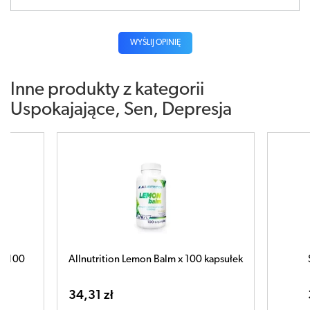
WYŚLIJ OPINIĘ
Inne produkty z kategorii
Uspokajające, Sen, Depresja
 Balm x 100 kapsułek
SFD Chmiel x 180 tabletek
30,95 zł