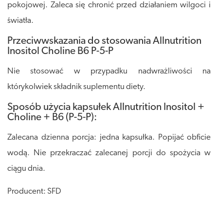
pokojowej. Zaleca się chronić przed działaniem wilgoci i
światła.
Przeciwwskazania do stosowania Allnutrition
Inositol Choline B6 P-5-P
Nie stosować w przypadku nadwrażliwości na
którykolwiek składnik suplementu diety.
Sposób użycia kapsułek Allnutrition Inositol +
Choline + B6 (P-5-P):
Zalecana dzienna porcja: jedna kapsułka. Popijać obficie
wodą. Nie przekraczać zalecanej porcji do spożycia w
ciągu dnia.
Producent: SFD