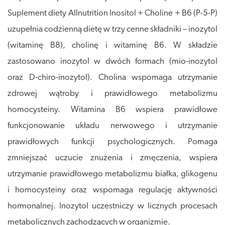
Suplement diety Allnutrition Inositol + Choline + B6 (P-5-P)
uzupełnia codzienną dietę w trzy cenne składniki – inozytol
(witaminę B8), cholinę i witaminę B6. W składzie
zastosowano inozytol w dwóch formach (mio-inozytol
oraz D-chiro-inozytol). Cholina wspomaga utrzymanie
zdrowej wątroby i prawidłowego metabolizmu
homocysteiny. Witamina B6 wspiera prawidłowe
funkcjonowanie układu nerwowego i utrzymanie
prawidłowych funkcji psychologicznych. Pomaga
zmniejszać uczucie znużenia i zmęczenia, wspiera
utrzymanie prawidłowego metabolizmu białka, glikogenu
i homocysteiny oraz wspomaga regulację aktywności
hormonalnej. Inozytol uczestniczy w licznych procesach
metabolicznych zachodzących w organizmie.