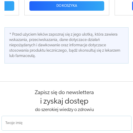
OSZYKA
DO KOSZYKA
* Przed użyciem leków zapoznaj się z jego ulotką, która zawiera
wskazania, przeciwskazania, dane dotyczace działań
niepożądanych i dawkowanie oraz informacje dotyczace
stosowania produktu leczniczego, bądź skonsultuj się z lekarzem
lub farmaceutą.
Zapisz się do newslettera
i zyskaj dostęp
do szerokiej wiedzy o zdrowiu