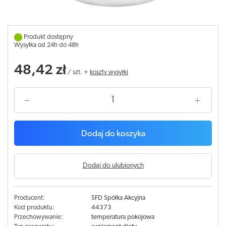
Produkt dostępny
Wysyłka od 24h do 48h
48,42 zł
/
szt.
+
koszty wysyłki
Dodaj do koszyka
Dodaj do ulubionych
Producent:
SFD Spółka Akcyjna
Kod produktu:
44373
Przechowywanie:
temperatura pokojowa