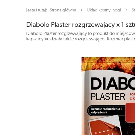
Jesteś tutaj:
Strona główna
Układ kostny, nogi
S
Diabolo Plaster rozgrzewający x 1 sz
Diabolo Plaster rozgrzewający to produkt do miejscow
kapsaicynie działa także rozgrzewająco. Rozmiar plas