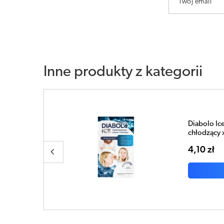
Twój email
Inne produkty z kategorii
Diabolo Gin
rozgrzewają
3,96 zł