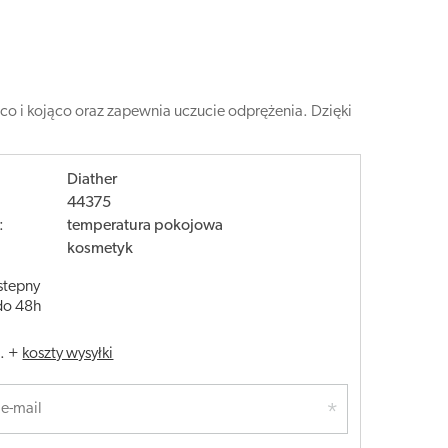
co i kojąco oraz zapewnia uczucie odprężenia. Dzięki
Diather
44375
:
temperatura pokojowa
kosmetyk
stepny
do 48h
.
+
koszty wysyłki