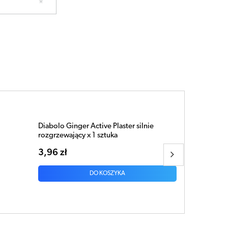
Diabolo Max Plaster silnie rozgrzewający x
1 sztuka
3,72 zł
DO KOSZYKA