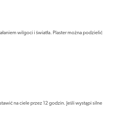
aniem wilgoci i światła. Plaster można podzielić
awić na ciele przez 12 godzin. Jeśli wystąpi silne