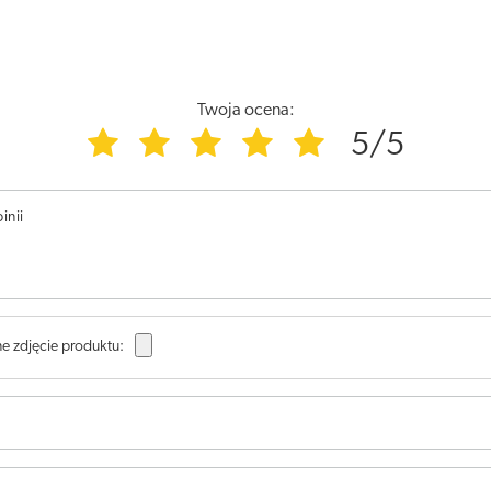
Twoja ocena:
5/5
inii
e zdjęcie produktu: