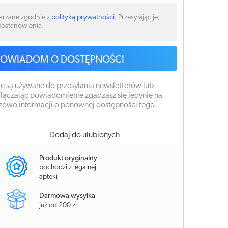
arzane zgodnie z
polityką prywatności
. Przesyłając je,
 postanowienia.
POWIADOM O DOSTĘPNOŚCI
e są używane do przesyłania newsletterów lub
łączając powiadomienie zgadzasz się jedynie na
zowo informacji o ponownej dostępności tego
Dodaj do ulubionych
Produkt oryginalny
pochodzi z legalnej
apteki
Darmowa wysyłka
już od 200 zł