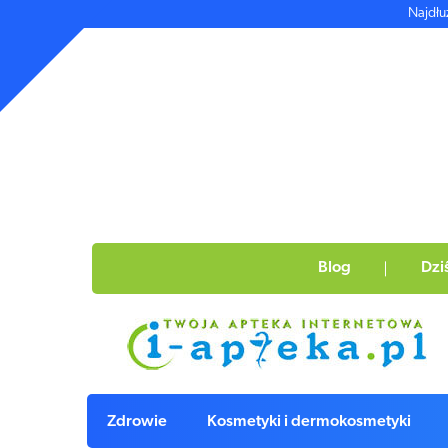
Najdłu
Blog
Dzi
Zdrowie
Kosmetyki i dermokosmetyki