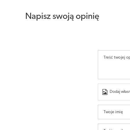
Napisz swoją opinię
Treść twojej op
Dodaj własn
Twoje imię