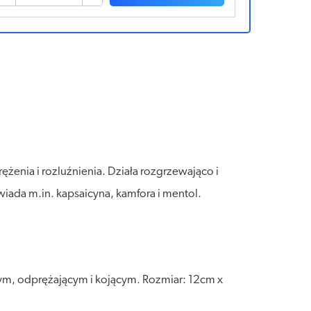
enia i rozluźnienia. Działa rozgrzewająco i
iada m.in. kapsaicyna, kamfora i mentol.
cym, odprężającym i kojącym. Rozmiar: 12cm x