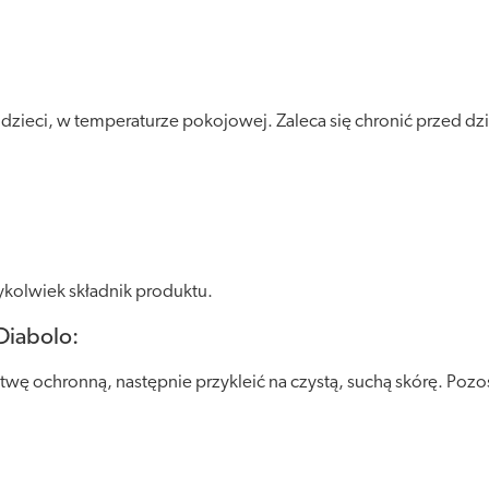
eci, w temperaturze pokojowej. Zaleca się chronić przed dział
kolwiek składnik produktu.
Diabolo:
wę ochronną, następnie przykleić na czystą, suchą skórę. Pozost