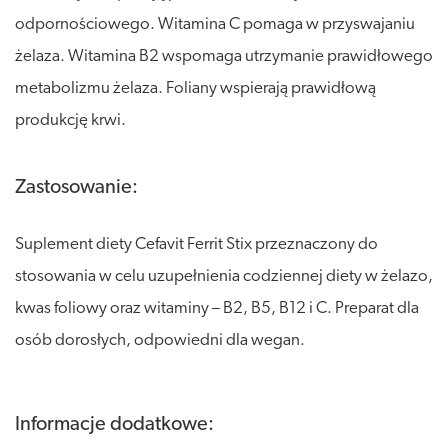
odpornościowego. Witamina C pomaga w przyswajaniu
żelaza. Witamina B2 wspomaga utrzymanie prawidłowego
metabolizmu żelaza. Foliany wspierają prawidłową
produkcję krwi.
Zastosowanie:
Suplement diety Cefavit Ferrit Stix przeznaczony do
stosowania w celu uzupełnienia codziennej diety w żelazo,
kwas foliowy oraz witaminy – B2, B5, B12 i C. Preparat dla
osób dorosłych, odpowiedni dla wegan.
Informacje dodatkowe: