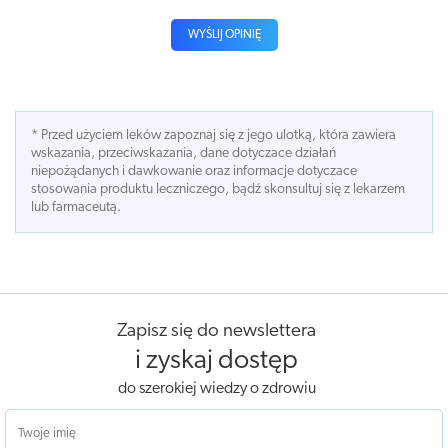
WYŚLIJ OPINIĘ
* Przed użyciem leków zapoznaj się z jego ulotką, która zawiera
wskazania, przeciwskazania, dane dotyczace działań
niepożądanych i dawkowanie oraz informacje dotyczace
stosowania produktu leczniczego, bądź skonsultuj się z lekarzem
lub farmaceutą.
Zapisz się do newslettera
i zyskaj dostęp
do szerokiej wiedzy o zdrowiu