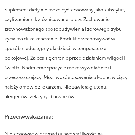
Suplement diety nie może być stosowany jako substytut,
czyli zamiennik zróżnicowanej diety. Zachowanie
zrównoważonego sposobu żywienia i zdrowego trybu
życia ma duże znaczenie. Produkt przechowywać w
sposób niedostępny dla dzieci, w temperaturze
pokojowej. Zaleca się chronić przed działaniem wilgoci i
światła. Nadmierne spożycie może wywołać efekt
przeczyszczający. Możliwość stosowania u kobiet w ciąży
należy omówić z lekarzem. Nie zawiera glutenu,
alergenów, żelatyny i barwników.
Przeciwwskazania:
Nie stosować w przypadku nadwrażliwości na