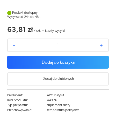
Produkt dostępny
Wysyłka od 24h do 48h
63,81 zł
/
szt.
+
koszty wysyłki
Dodaj do koszyka
Dodaj do ulubionych
Producent:
APC Instytut
Kod produktu:
44376
Typ preparatu:
suplement diety
Przechowywanie:
temperatura pokojowa