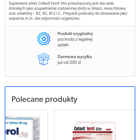
Suplement diety Cefavit Ferrit Stix przeznaczony jest dla osób
dorosłych jako uzupełnienie codziennej diety w żelazo, kwas foliowy
oraz witaminy – B2, B5, B12 i C. Preparat polecany do stosowania jako
wsparcie m.in. dla odporności organizmu.
Produkt oryginalny
pochodzi z legalnej
apteki
Darmowa wysyłka
już od 200 zł
Polecane produkty