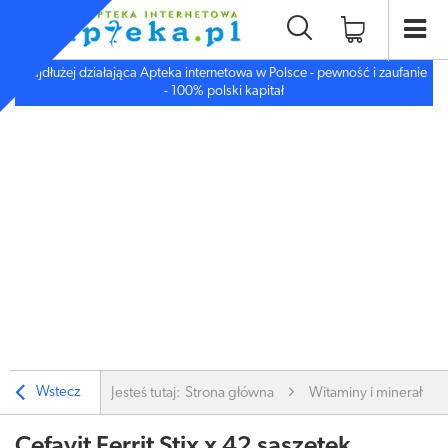
Najdłużej działająca Apteka internetowa w Polsce - pewność i zaufanie
- 100% polski kapitał
Wstecz
Jesteś tutaj:
Strona główna
Witaminy i minerały
Cefavit Ferrit Stix x 42 saszetek