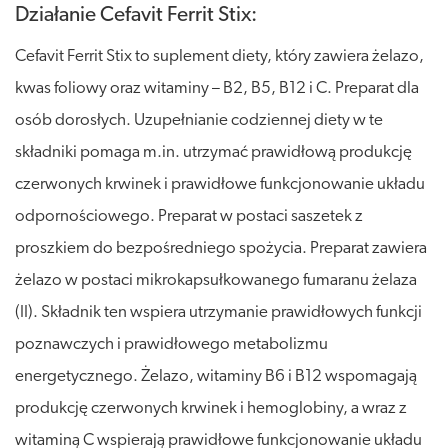
Działanie Cefavit Ferrit Stix:
Cefavit Ferrit Stix to suplement diety, który zawiera żelazo,
kwas foliowy oraz witaminy – B2, B5, B12 i C. Preparat dla
osób dorosłych. Uzupełnianie codziennej diety w te
składniki pomaga m.in. utrzymać prawidłową produkcję
czerwonych krwinek i prawidłowe funkcjonowanie układu
odpornościowego. Preparat w postaci saszetek z
proszkiem do bezpośredniego spożycia. Preparat zawiera
żelazo w postaci mikrokapsułkowanego fumaranu żelaza
(II). Składnik ten wspiera utrzymanie prawidłowych funkcji
poznawczych i prawidłowego metabolizmu
energetycznego. Żelazo, witaminy B6 i B12 wspomagają
produkcję czerwonych krwinek i hemoglobiny, a wraz z
witaminą C wspierają prawidłowe funkcjonowanie układu