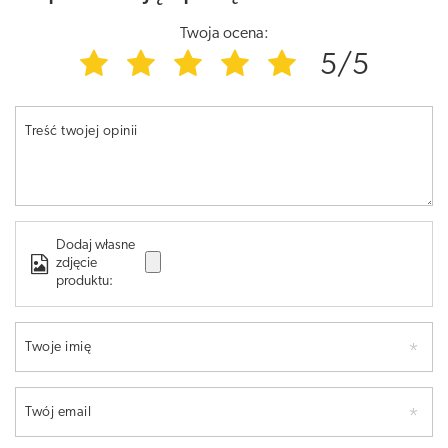
Twoja ocena:
5/5
Treść twojej opinii
Dodaj własne
zdjęcie
produktu:
Twoje imię
Twój email