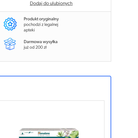
Dodaj do ulubionych
Produkt oryginalny
pochodzi z legalnej
apteki
Darmowa wysyłka
już od 200 zł