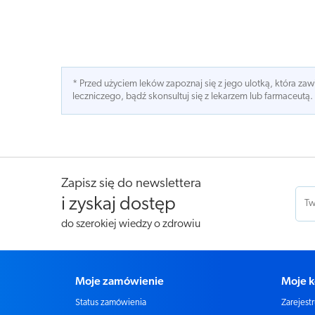
* Przed użyciem leków zapoznaj się z jego ulotką, która z
leczniczego, bądź skonsultuj się z lekarzem lub farmaceutą.
Zapisz się do newslettera
i zyskaj dostęp
do szerokiej wiedzy o zdrowiu
Moje zamówienie
Moje k
Status zamówienia
Zarejestr