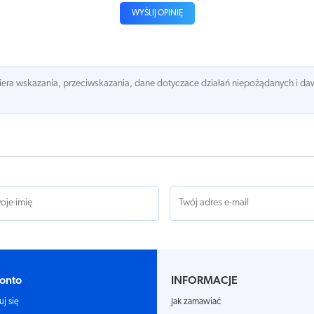
WYŚLIJ OPINIĘ
awiera wskazania, przeciwskazania, dane dotyczace działań niepożądanych i 
onto
INFORMACJE
Jak zamawiać
uj się