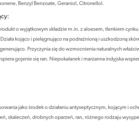
monene, Benzyl Benzoate, Geraniol, Citronellol.
ący:
rodukt o wyjątkowym składzie m.in. z aloesem, tlenkiem cynku,
Działa kojąco i pielęgnująco na podrażnioną i uszkodzoną skórę
regenerująco. Przyczynia się do wzmocnienia naturalnych właści
spiera gojenie się ran. Niepokalanek i marzanna indyjska wspier
sowania jako środek o działaniu antyseptycznym, kojącym i oc
ń, skaleczeń, drobnych oparzeń, ran, różnego rodzaju wysypek