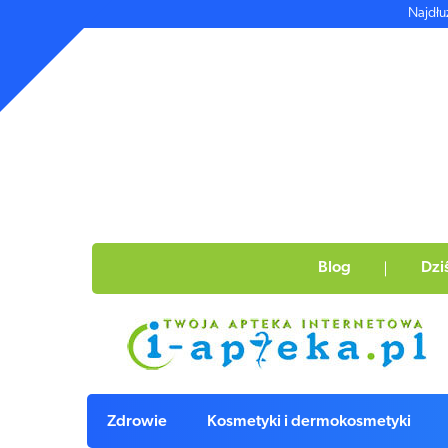
Najdłu
Blog
Dzi
Zdrowie
Kosmetyki i dermokosmetyki