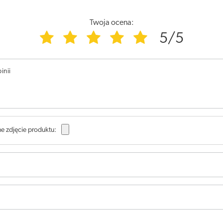
Twoja ocena:
5/5
inii
e zdjęcie produktu: