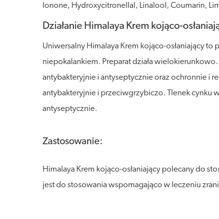
Ionone, Hydroxycitronellal, Linalool, Coumarin, Li
Działanie Himalaya Krem kojąco-osłaniaj
Uniwersalny Himalaya Krem kojąco-osłaniający to p
niepokalankiem. Preparat działa wielokierunkowo. 
antybakteryjnie i antyseptycznie oraz ochronnie i 
antybakteryjnie i przeciwgrzybiczo. Tlenek cynku w
antyseptycznie.
Zastosowanie:
Himalaya Krem kojąco-osłaniający polecany do sto
jest do stosowania wspomagająco w leczeniu zranie