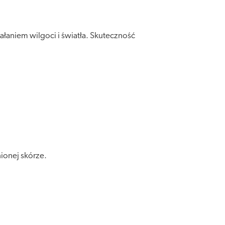
łaniem wilgoci i światła. Skuteczność
ionej skórze.