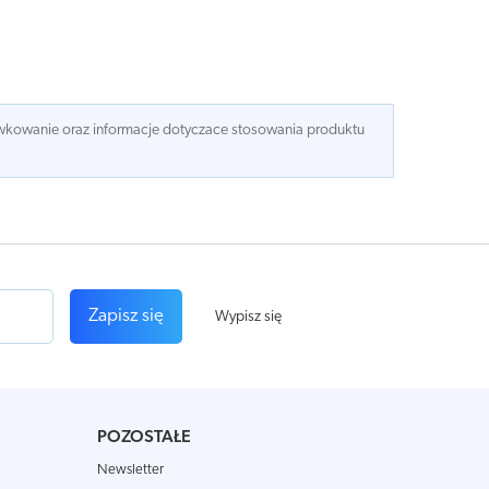
dawkowanie oraz informacje dotyczace stosowania produktu
Zapisz się
Wypisz się
POZOSTAŁE
Newsletter