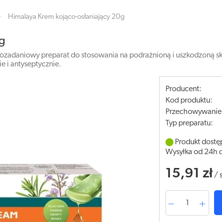
Himalaya Krem kojąco-osłaniający 20g
0g
lozadaniowy preparat do stosowania na podrażnioną i uszkodzoną sk
ie i antyseptycznie.
Producent:
Kod produktu:
Przechowywanie
Typ preparatu:
Produkt dostę
Wysyłka od 24h 
15,91 zł
/