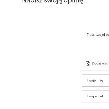
Napisz swoją opinię
Treść twojej op
Dodaj własn
Twoje imię
Twój email