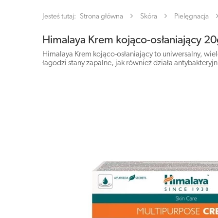
Jesteś tutaj:
Strona główna
Skóra
Pielęgnacja
Himalaya Krem kojąco-osłaniający 2
Himalaya Krem kojąco-osłaniający to uniwersalny, wie
łagodzi stany zapalne, jak również działa antybakteryjn