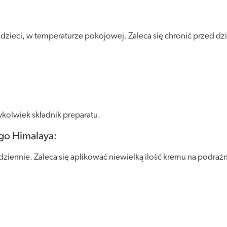
ieci, w temperaturze pokojowej. Zaleca się chronić przed dzia
kolwiek składnik preparatu.
go Himalaya:
ziennie. Zaleca się aplikować niewielką ilość kremu na podrażn