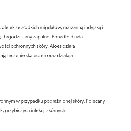
 olejek ze słodkich migdałów, marzanną indyjską i
. Łagodzi stany zapalne. Ponadto działa
wości ochronnych skóry. Aloes działa
ają leczenie skaleczeń oraz działają
hronnym w przypadku podrażnionej skóry. Polecany
, grzybiczych infekcji skórnych.