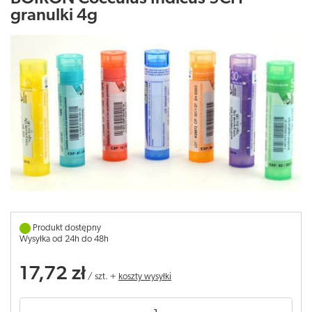
granulki 4g
Produkt dostępny
Wysyłka od 24h do 48h
17,72 zł
/
szt.
+
koszty wysyłki