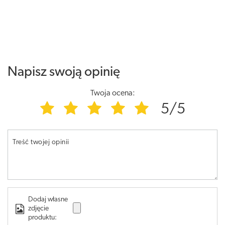
Napisz swoją opinię
Twoja ocena:
5/5
Treść twojej opinii
Dodaj własne
zdjęcie
produktu: