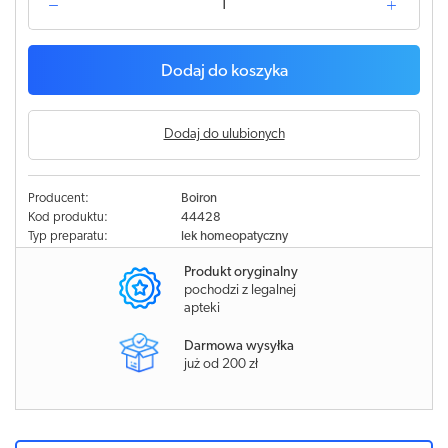
Dodaj do koszyka
Dodaj do ulubionych
Producent:
Boiron
Kod produktu:
44428
Typ preparatu:
lek homeopatyczny
Produkt oryginalny
pochodzi z legalnej
apteki
Darmowa wysyłka
już od 200 zł