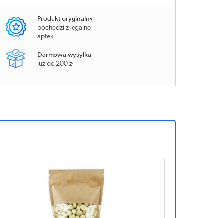
Produkt oryginalny
pochodzi z legalnej
apteki
Darmowa wysyłka
już od 200 zł