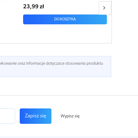
21,41 zł
DO KOSZYKA
dawkowanie oraz informacje dotyczace stosowania produktu
Zapisz się
Wypisz się