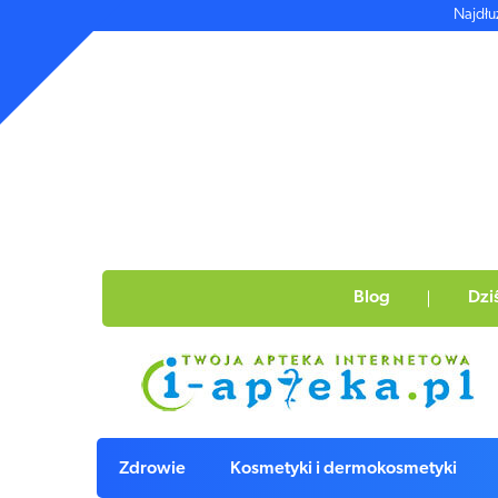
Najdłu
Blog
Dzi
Zdrowie
Kosmetyki i dermokosmetyki