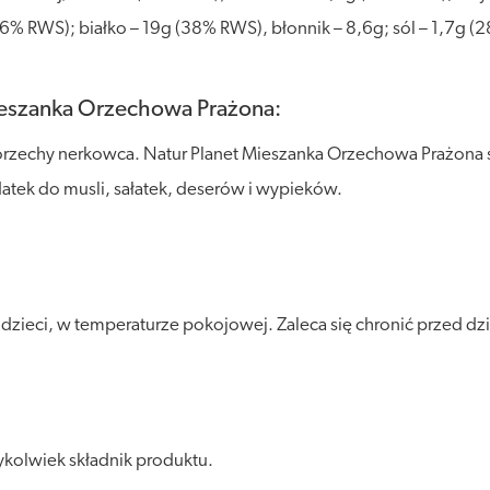
% RWS); białko – 19g (38% RWS), błonnik – 8,6g; sól – 1,7g (
Mieszanka Orzechowa Prażona:
orzechy nerkowca. Natur Planet Mieszanka Orzechowa Prażona 
atek do musli, sałatek, deserów i wypieków.
eci, w temperaturze pokojowej. Zaleca się chronić przed dział
kolwiek składnik produktu.