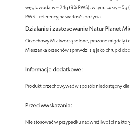
węglowodany – 24g (9% RWS), w tym: cukry – 5g (6
RWS – referencyjna wartość spożycia.
Działanie i zastosowanie Natur Planet 
Orzechowy Mix tworzą solone, prażone migdały i 
Mieszanka orzechów sprawdzi się jako chrupki dod
Informacje dodatkowe:
Produkt przechowywać w sposób niedostępny dla dzi
Przeciwwskazania:
Nie stosować w przypadku nadwrażliwości na który