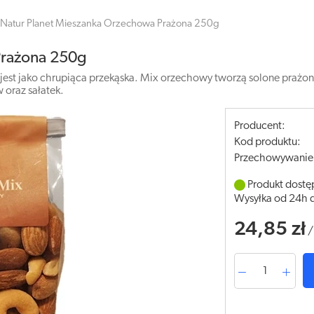
Natur Planet Mieszanka Orzechowa Prażona 250g
Prażona 250g
est jako chrupiąca przekąska. Mix orzechowy tworzą solone prażo
oraz sałatek.
Producent:
Kod produktu:
Przechowywanie
Produkt dostę
Wysyłka od 24h 
24,85 zł