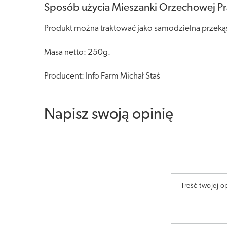
Sposób użycia Mieszanki Orzechowej Pra
Produkt można traktować jako samodzielna przekąs
Masa netto: 250g.
Producent: Info Farm Michał Staś
Napisz swoją opinię
Treść twojej op