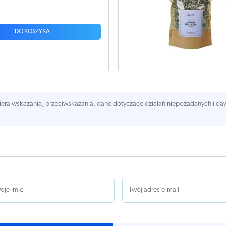
DO KOSZYKA
awiera wskazania, przeciwskazania, dane dotyczace działań niepożądanych i 