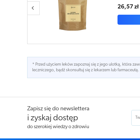
23,99 zł
* Przed użyciem leków zapoznaj się z jego ulotką, która z
leczniczego, bądź skonsultuj się z lekarzem lub farmaceutą.
Zapisz się do newslettera
i zyskaj dostęp
do szerokiej wiedzy o zdrowiu