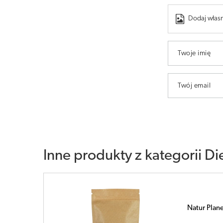
Dodaj własn
Twoje imię
Twój email
Inne produkty z kategorii
Di
y 500g
Natur Plan