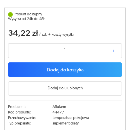
Produkt dostępny
Wysyłka od 24h do 48h
34,22 zł
/
szt.
+
koszty wysyłki
Dodaj do koszyka
Dodaj do ulubionych
Producent:
Aflofarm
Kod produktu:
44477
Przechowywanie:
temperatura pokojowa
Typ preparatu:
suplement diety