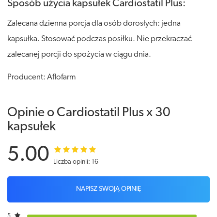
Sposób użycia kapsułek Cardiostatil Plus:
Zalecana dzienna porcja dla osób dorosłych: jedna
kapsułka. Stosować podczas posiłku. Nie przekraczać
zalecanej porcji do spożycia w ciągu dnia.
Producent: Aflofarm
Opinie o Cardiostatil Plus x 30
kapsułek
5.00
Liczba opinii: 16
NAPISZ SWOJĄ OPINIĘ
5