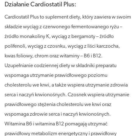
Działanie Cardiostatil Plus:
Cardiostatil Plus to suplement diety, który zawiera w swoim
składzie wyciąg z czerwonego fermentowanego ryżu –
źródło monakoliny K, wyciąg z bergamoty – źródło
polifenoli, wyciąg z czosnku, wyciąg z liści karczocha,
kwas foliowy, chrom oraz witaminy – B6 i B12.
Uzupełnianie codziennej diety w składniki preparatu
wspomaga utrzymanie prawidłowego poziomu
cholesterolu we krwi, a także wspiera utrzymanie zdrowia
serca i naczyń krwionośnych. Czosnek wspiera utrzymanie
prawidłowego stężenia cholesterolu we krwi oraz
wspomaga zdrowie serca i naczyń krwionośnych.
Witamina B6 i witamina B12 pomagają utrzymać
prawidłowy metabolizm energetyczny i prawidłowy