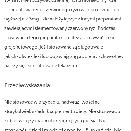
światła. Nie spożywać dziennej ilości monakoliny K ze
sfermentowanego czerwonego ryżu w ilości równej lub
wyższej niż 3mg. Nie należy łączyć z innymi preparatami
zawierającymi sfermentowany czerwony ryż. Podczas
stosowania tego preparatu nie należy spożywać soku
grejpfrutowego. Jeśli stosowane są długotrwale
jakichkolwiek leki lub pojawiają się problemy zdrowotne,
należy się skonsultować z lekarzem.
Przeciwwskazania:
Nie stosować w przypadku nadwrażliwości na
którykolwiek składnik suplementu diety. Nie stosować u
kobiet w ciąży oraz matek karmiących piersią. Nie
stosować u dzieci i młodzieży poniżej 18. roku życia. Nie