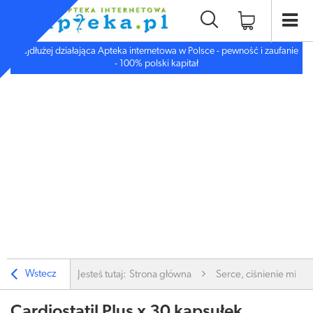
Najdłużej działająca Apteka internetowa w Polsce - pewność i zaufanie
- 100% polski kapitał
Wstecz
Jesteś tutaj:
Strona główna
Serce, ciśnienie miaż
Cardiostatil Plus x 30 kapsułek