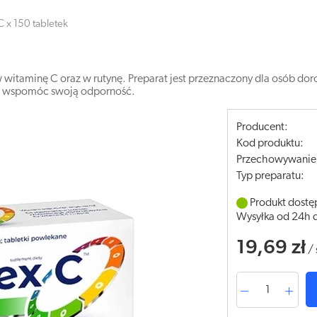
C x 150 tabletek
 witaminę C oraz w rutynę. Preparat jest przeznaczony dla osób doro
chcą wspomóc swoją odporność.
Producent:
Kod produktu:
Przechowywanie
Typ preparatu:
Produkt dostę
Wysyłka od 24h 
19,69 zł
/