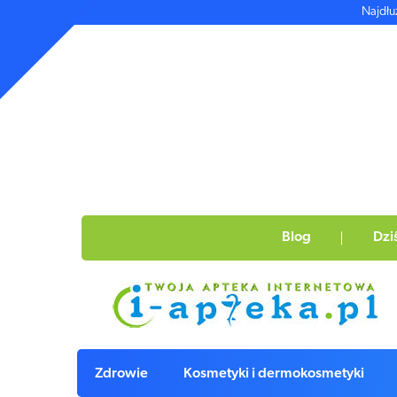
Najdłu
Blog
Dzi
Zdrowie
Kosmetyki i dermokosmetyki