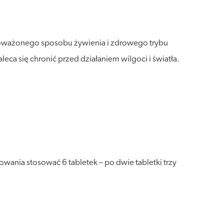
wnoważonego sposobu żywienia i zdrowego trybu
a się chronić przed działaniem wilgoci i światła.
wania stosować 6 tabletek – po dwie tabletki trzy