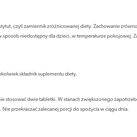
stytut, czyli zamiennik zróżnicowanej diety. Zachowanie zró
posób niedostępny dla dzieci, w temperaturze pokojowej. Zalec
kolwiek składnik suplementu diety.
znie stosować dwie tabletki. W stanach zwiększonego zapotrzebo
. Nie przekraczać zalecanej porcji do spożycia w ciągu dnia.