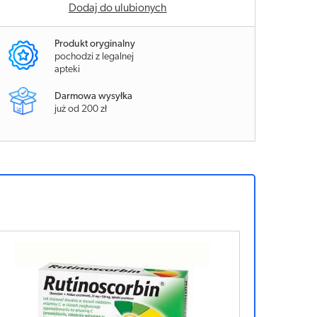
Dodaj do ulubionych
Produkt oryginalny
pochodzi z legalnej
apteki
Darmowa wysyłka
już od 200 zł