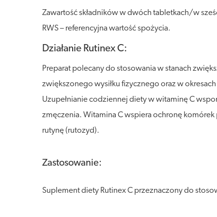
Zawartość składników w dwóch tabletkach/w sze
RWS – referencyjna wartość spożycia.
Działanie Rutinex C:
Preparat polecany do stosowania w stanach zwiększ
zwiększonego wysiłku fizycznego oraz w okresach
Uzupełnianie codziennej diety w witaminę C wsp
zmęczenia. Witamina C wspiera ochronę komórek 
rutynę (rutozyd).
Zastosowanie:
Suplement diety Rutinex C przeznaczony do stosow