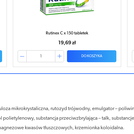
Rutinex C x 150 tabletek
19,69 zł
DO KOSZYKA
loza mikrokrystaliczna, rutozyd trójwodny, emulgator – poliwin
polietylenowy, substancja przeciwzbrylająca – talk, substancje
le magnezowe kwasów tłuszczowych, krzemionka koloidalna.