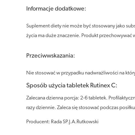
Informacje dodatkowe:
Suplement diety nie może być stosowany jako sub
życia ma duże znaczenie. Produkt przechowywać w s
Przeciwwskazania:
Nie stosować w przypadku nadwrażliwości na który
Sposób użycia tabletek Rutinex C:
Zalecana dzienna porcja: 2-6 tabletek. Profilaktyc
razy dziennie. Zaleca się stosować podczas posiłku
Producent: Rada SP.J.A.Rutkowski