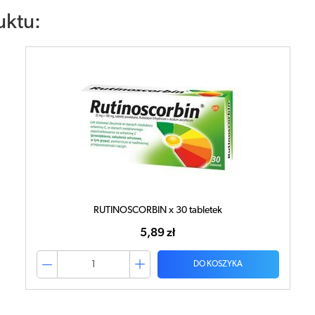
uktu:
RUTINOSCORBIN x 30 tabletek
5,89 zł
DO KOSZYKA