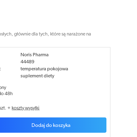
słych, głównie dla tych, które są narażone na
Noris Pharma
44489
:
temperatura pokojowa
suplement diety
pny
do 48h
szt.
+
koszty wysyłki
Dodaj do koszyka