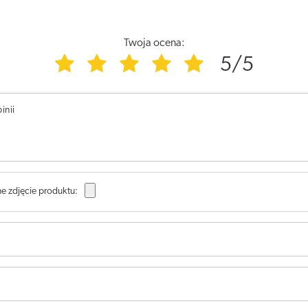
Twoja ocena:
5/5
inii
e zdjęcie produktu: