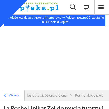
Najdłużej działająca Apteka internetowa w Polsce - pewność i zaufanie
- 100% polski kapitał
Wstecz
Jesteś tutaj:
Strona główna
Kosmetyki do pielęgnac
La Roche Lipikar Żel do mycia twarzy i