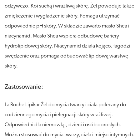
odżywczo. Koi suchą i wrażliwą skórę. Żel powoduje także
zmiękczenie i wygładzenie skóry. Pomaga utrzymać
odpowiednie pH skóry. W składzie zawarto masło Shea i
niacynamid. Masło Shea wspiera odbudowę bariery
hydrolipidowej skóry. Niacynamid działa kojąco, łagodzi
swędzenie oraz pomaga odbudować lipidową warstwę
skóry.
Zastosowanie:
La Roche Lipikar Żel do mycia twarzy i ciała polecany do
codziennego mycia i pielęgnacji skóry wrażliwej.
Odpowiedni dla niemowląt, dzieci i osób dorosłych.
Można stosować do mycia twarzy, ciała i miejsc intymnych.