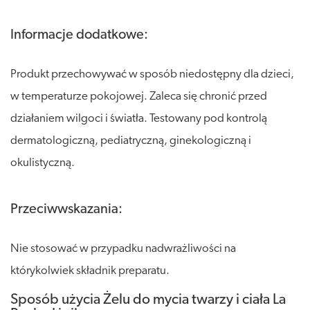
Informacje dodatkowe:
Produkt przechowywać w sposób niedostępny dla dzieci,
w temperaturze pokojowej. Zaleca się chronić przed
działaniem wilgoci i światła. Testowany pod kontrolą
dermatologiczną, pediatryczną, ginekologiczną i
okulistyczną.
Przeciwwskazania:
Nie stosować w przypadku nadwrażliwości na
którykolwiek składnik preparatu.
Sposób użycia Żelu do mycia twarzy i ciała La