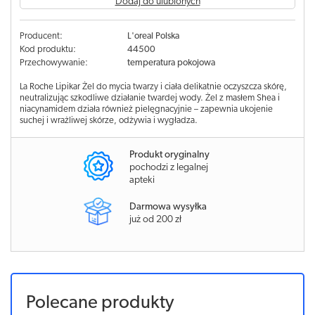
Dodaj do ulubionych
Producent:
L'oreal Polska
Kod produktu:
44500
Przechowywanie:
temperatura pokojowa
La Roche Lipikar Żel do mycia twarzy i ciała delikatnie oczyszcza skórę,
neutralizując szkodliwe działanie twardej wody. Żel z masłem Shea i
niacynamidem działa również pielęgnacyjnie – zapewnia ukojenie
suchej i wrażliwej skórze, odżywia i wygładza.
Produkt oryginalny
pochodzi z legalnej
apteki
Darmowa wysyłka
już od 200 zł
Polecane produkty