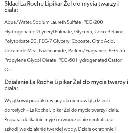
Skład La Roche Lipikar Żel do mycia twarzy i
ciała:
Aqua/Water, Sodium Laureth Sulfate, PEG-200
Hydrogenated Glyceryl Palmate, Glycerin, Coco-Betaine,
Polysorbate 20, PEG-7 Glyceryl Cocoate, Citric Acid,
Cocamide Mea, Niacinamide, Parfum/Fragrance, PEG-55
Propylene Glycol Oleate, PEG-60 Hydrogenated Castor
Oil.
Działanie La Roche Lipikar Żel do mycia twarzy i
ciała:
Wyjątkowy produkt myjący dla niemowląt, dzieci i
dorosłych – La Roche Lipikar Żel do mycia twarzy i ciała.
Preparat delikatnie myje i równocześnie neutralizuje
szkodliwe działanie twardej wody. Działa ochronnie i