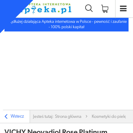
Najdłużej działająca Apteka internetowa w Polsce - pewność i zaufanie
- 100% polski kapitał
Wstecz
Jesteś tutaj:
Strona główna
Kosmetyki do pielęgnac
VICHY Neovadiol Rose Platinum