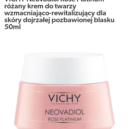
różany krem do twarzy
wzmacniająco-rewitalizujący dla
skóry dojrzałej pozbawionej blasku
50ml