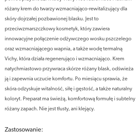
różany krem do twarzy wzmacniająco-rewitalizujący dla
skóry dojrzałej pozbawionej blasku. Jest to
przeciwzmarszczkowy kosmetyk, który zawiera
innowacyjne połączenie odżywczego wosku pszczelego
oraz wzmacniającego wapnia, a także wodę termalną
Vichy, która działa regenerująco i wzmacniająco. Krem
natychmiastowo przywraca skórze różany blask, odświeża
ją i zapewnia uczucie komfortu. Po miesiącu sprawia, że
skóra odzyskuje witalność, siłę i gęstość, a także naturalny
koloryt. Preparat ma świeżą, komfortową formułę i subtelny
różany zapach. Nie jest tłusty, ani klejący.
Zastosowanie: