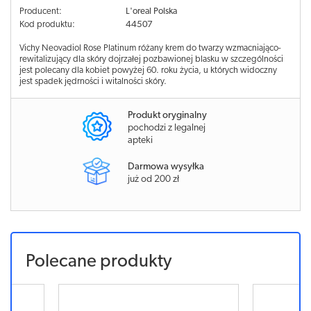
Producent:
L'oreal Polska
Kod produktu:
44507
Vichy Neovadiol Rose Platinum różany krem do twarzy wzmacniająco-
rewitalizujący dla skóry dojrzałej pozbawionej blasku w szczególności
jest polecany dla kobiet powyżej 60. roku życia, u których widoczny
jest spadek jędrności i witalności skóry.
Produkt oryginalny
pochodzi z legalnej
apteki
Darmowa wysyłka
już od 200 zł
Polecane produkty