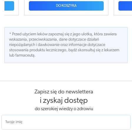
DO KOSZYKA
* Przed użyciem leków zapoznaj się z jego ulotką, która zawiera
wskazania, przeciwskazania, dane dotyczace działań
niepożądanych i dawkowanie oraz informacje dotyczace
stosowania produktu leczniczego, bądź skonsultuj się z lekarzem
lub farmaceutą.
Zapisz się do newslettera
i zyskaj dostęp
do szerokiej wiedzy o zdrowiu