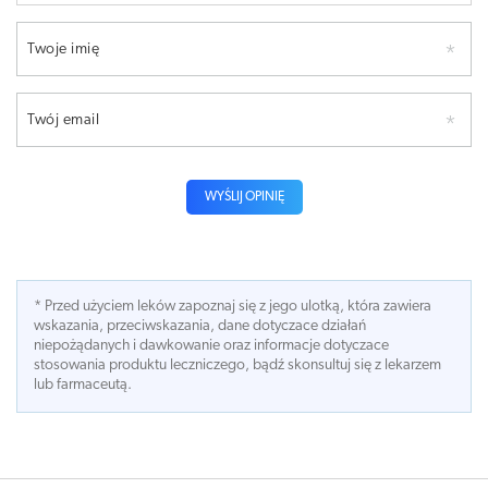
Twoje imię
Twój email
WYŚLIJ OPINIĘ
* Przed użyciem leków zapoznaj się z jego ulotką, która zawiera
wskazania, przeciwskazania, dane dotyczace działań
niepożądanych i dawkowanie oraz informacje dotyczace
stosowania produktu leczniczego, bądź skonsultuj się z lekarzem
lub farmaceutą.