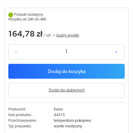
Produkt dostępny
Wysyłka od 24h do 48h
164,78 zł
/
szt.
+
koszty wysyłki
Dodaj do koszyka
Dodaj do ulubionych
Producent:
Eurus
Kod produktu:
44515
Przechowywanie:
temperatura pokojowa
Typ preparatu:
wyrób medyczny