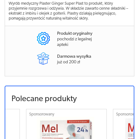
Wyrób medyczny Plaster Ginger Super Plast to produkt, który
przyjemnie rozgrzewa i odżywia. W składzie zawarto cenne składniki –
ekstrakt z imbiru i olejek z golterii. Plastry działają pielęgnująco,
pomagają przywrócić naturalną witalność skóry.
Produkt oryginalny
pochodzi z legalnej
apteki
Darmowa wysyłka
już od 200 zł
Polecane produkty
Sponsorowany
Sponsorowa