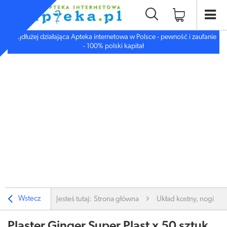
Najdłużej działająca Apteka internetowa w Polsce - pewność i zaufanie
- 100% polski kapitał
Wstecz
Jesteś tutaj:
Strona główna
Układ kostny, nogi
Plaster Ginger Super Plast x 50 sztuk