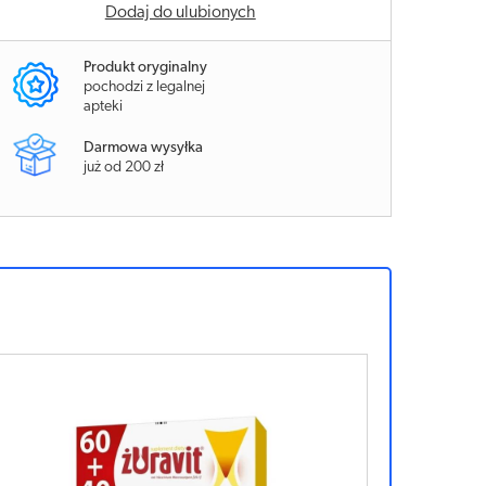
Dodaj do ulubionych
Produkt oryginalny
pochodzi z legalnej
apteki
Darmowa wysyłka
już od 200 zł