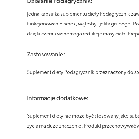
Działanie Podagrycznik:
Jedna kapsułka suplementu diety Podagrycznik za
funkcjonowanie nerek, wątroby i jelita grubego.
dzięki czemu wspomaga redukcję masy ciała. Prepa
Zastosowanie:
Suplement diety Podagrycznik przeznaczony do sto
Informacje dodatkowe:
Suplement diety nie może być stosowany jako sub
życia ma duże znaczenie. Produkt przechowywać w s