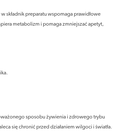
ty w składnik preparatu wspomaga prawidłowe
piera metabolizm i pomaga zmniejszać apetyt,
ika.
wnoważonego sposobu żywienia i zdrowego trybu
a się chronić przed działaniem wilgoci i światła.