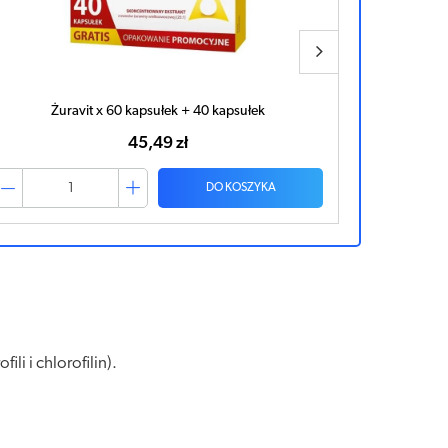
Żuravit x 60 kapsułek + 40 kapsułek
45,49 zł
DO KOSZYKA
i i chlorofilin).