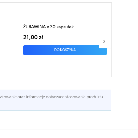
ŻURAWINA x 30 kapsułek
21,00 zł
DO KOSZYKA
dawkowanie oraz informacje dotyczace stosowania produktu