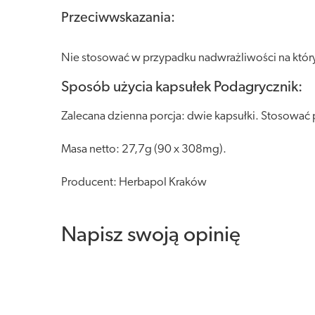
Przeciwwskazania:
Nie stosować w przypadku nadwrażliwości na który
Sposób użycia kapsułek Podagrycznik:
Zalecana dzienna porcja: dwie kapsułki. Stosować p
Masa netto: 27,7g (90 x 308mg).
Producent: Herbapol Kraków
Napisz swoją opinię