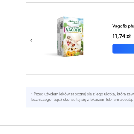
Vagofix płu
11,74 zł
* Przed użyciem leków zapoznaj się z jego ulotką, która z
leczniczego, bądź skonsultuj się z lekarzem lub farmaceutą.