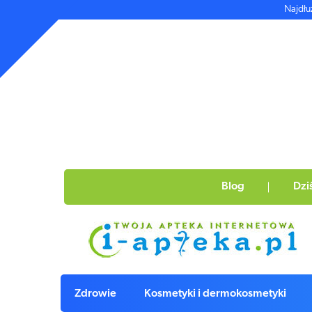
Najdłu
Blog
Dzi
Zdrowie
Kosmetyki i dermokosmetyki