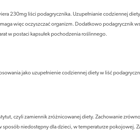
wiera 230mg liści podagrycznika. Uzupełnianie codziennej die
 Pomaga więc oczyszczać organizm. Dodatkowo podagrycznik ws
rat w postaci kapsułek pochodzenia roślinnego.
sowania jako uzupełnienie codziennej diety w liść podagryczn
stytut, czyli zamiennik zróżnicowanej diety. Zachowanie zró
posób niedostępny dla dzieci, w temperaturze pokojowej. Zalec