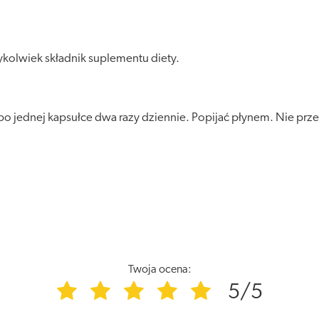
kolwiek składnik suplementu diety.
o jednej kapsułce dwa razy dziennie. Popijać płynem. Nie przek
Twoja ocena:
5/5