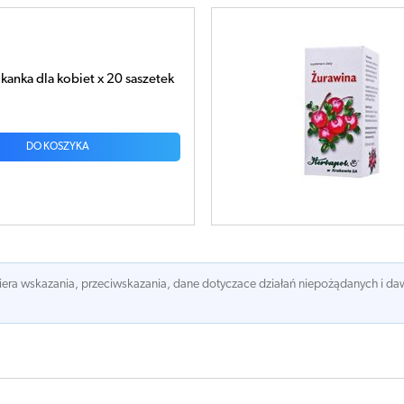
kanka dla kobiet x 20 saszetek
DO KOSZYKA
awiera wskazania, przeciwskazania, dane dotyczace działań niepożądanych i 