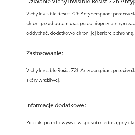
Działanie Vichy Invisible Resist 72h Ant
Vichy Invisible Resist 72h Antyperspirant przeciw 
chroni przed potem oraz przed nieprzyjemnym zapa
oddychać, dodatkowo chroni jej barierę ochronną.
Zastosowanie:
Vichy Invisible Resist 72h Antyperspirant przec
skóry wrażliwej.
Informacje dodatkowe:
Produkt przechowywać w sposób niedostępny dla dzi