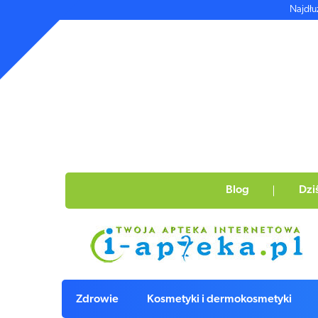
Najdłu
Blog
Dzi
Zdrowie
Kosmetyki i dermokosmetyki