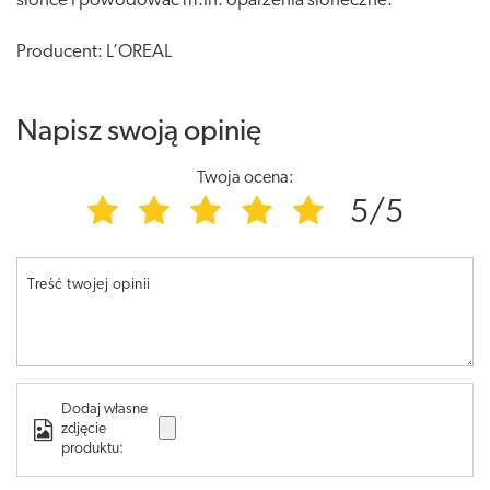
słońce i powodować m.in. oparzenia słoneczne.
Producent: L’OREAL
Napisz swoją opinię
Twoja ocena:
5/5
Treść twojej opinii
Dodaj własne
zdjęcie
produktu: