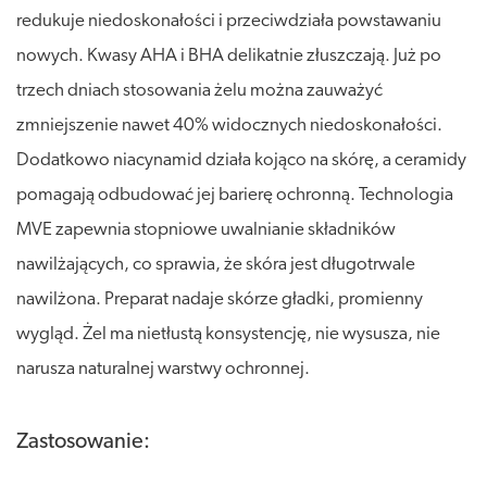
redukuje niedoskonałości i przeciwdziała powstawaniu
nowych. Kwasy AHA i BHA delikatnie złuszczają. Już po
trzech dniach stosowania żelu można zauważyć
zmniejszenie nawet 40% widocznych niedoskonałości.
Dodatkowo niacynamid działa kojąco na skórę, a ceramidy
pomagają odbudować jej barierę ochronną. Technologia
MVE zapewnia stopniowe uwalnianie składników
nawilżających, co sprawia, że skóra jest długotrwale
nawilżona. Preparat nadaje skórze gładki, promienny
wygląd. Żel ma nietłustą konsystencję, nie wysusza, nie
narusza naturalnej warstwy ochronnej.
Zastosowanie: