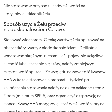
Nie stosować w przypadku nadwrażliwości na
którykolwiek składnik żelu.
Sposób użycia Żelu przeciw
niedoskonałościom Cerave:
Stosować wieczorem. Cienką warstwę żelu aplikować na
obszar skóry twarzy z niedoskonałościami. Delikatnie
wmasować okrężnymi ruchami. Jeśli pojawi się uciążliwa
suchość lub łuszczenie się skóry, należy zmniejszyć
częstotliwość aplikacji. Ze względu na zawartość kwasów
AHA w trakcie stosowania preparatu i tydzień po
zakończeniu stosowania należy na dzień nakładać krem z
filtrem (minimum SPF15) oraz ograniczyć ekspozycję na
słońce. Kwasy AHA mogą zwiększać wrażliwość skóry na