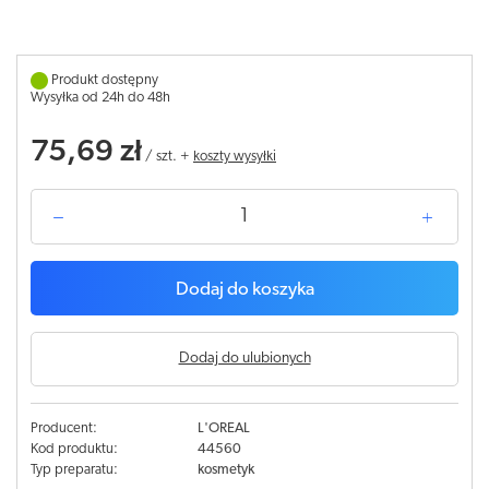
Produkt dostępny
Wysyłka od 24h do 48h
75,69 zł
/
szt.
+
koszty wysyłki
Dodaj do koszyka
Dodaj do ulubionych
Producent:
L'OREAL
Kod produktu:
44560
Typ preparatu:
kosmetyk