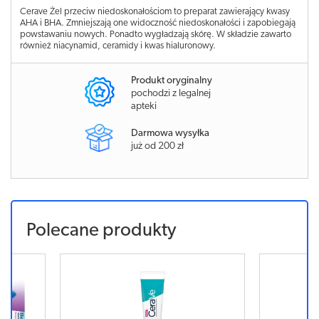
Cerave Żel przeciw niedoskonałościom to preparat zawierający kwasy
AHA i BHA. Zmniejszają one widoczność niedoskonałości i zapobiegają
powstawaniu nowych. Ponadto wygładzają skórę. W składzie zawarto
również niacynamid, ceramidy i kwas hialuronowy.
Produkt oryginalny
pochodzi z legalnej
apteki
Darmowa wysyłka
już od 200 zł
Polecane produkty