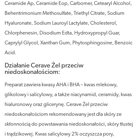
Ceramide Ap, Ceramide Eop, Carbomer, Cetearyl Alcohol,
Behentrimonium Methosulfate, Triethyl Citrate, Sodium
Hyaluronate, Sodium Lauroyl Lactylate, Cholesterol,
Chlorphenesin, Disodium Edta, Hydroxypropyl Guar,
Caprylyl Glycol, Xanthan Gum, Phytosphingosine, Benzoic
Acid.
Działanie Cerave Żel przeciw
niedoskonałościom:
Preparat zawiera kwasy AHA i BHA – kwas mlekowy,
glikolowy i salicylowy, a także niacynamid, ceramidy, kwas
hialuronowy oraz glicerynę. Cerave Żel przeciw
niedoskonałościom rekomendowany jest dla skóry ze
skłonnością do powstawania niedoskonałości, skóry tłustej
i trądzikowej. Kwas salicylowy 2% oczyszcza pory,