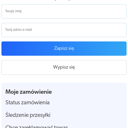
Zapisz się
Wypisz się
Moje zamówienie
Status zamówienia
Śledzenie przesyłki
Chcę zareklamować towar