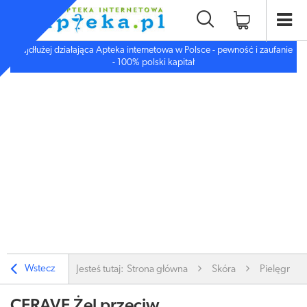
Najdłużej działająca Apteka internetowa w Polsce - pewność i zaufanie
- 100% polski kapitał
Wstecz
Jesteś tutaj:
Strona główna
Skóra
Pielęgnacj
CERAVE Żel przeciw