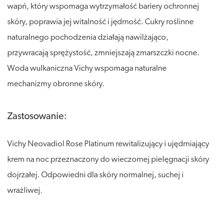
wapń, który wspomaga wytrzymałość bariery ochronnej
skóry, poprawia jej witalność i jędrność. Cukry roślinne
naturalnego pochodzenia działają nawilżająco,
przywracają sprężystość, zmniejszają zmarszczki nocne.
Woda wulkaniczna Vichy wspomaga naturalne
mechanizmy obronne skóry.
Zastosowanie:
Vichy Neovadiol Rose Platinum rewitalizujący i ujędrniający
krem na noc przeznaczony do wieczornej pielęgnacji skóry
dojrzałej. Odpowiedni dla skóry normalnej, suchej i
wrażliwej.