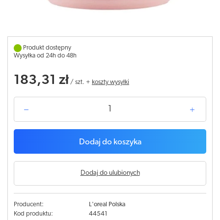
Produkt dostępny
Wysyłka od 24h do 48h
183,31 zł
/
szt.
+
koszty wysyłki
Dodaj do koszyka
Dodaj do ulubionych
Producent:
L'oreal Polska
Kod produktu:
44541