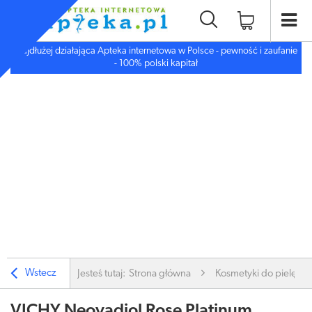
Najdłużej działająca Apteka internetowa w Polsce - pewność i zaufanie
- 100% polski kapitał
Wstecz
Jesteś tutaj:
Strona główna
Kosmetyki do pielęgnac
VICHY Neovadiol Rose Platinum