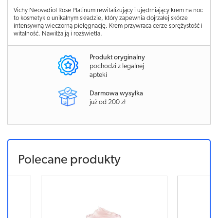
Vichy Neovadiol Rose Platinum rewitalizujący i ujędrniający krem na noc
to kosmetyk o unikalnym składzie, który zapewnia dojrzałej skórze
intensywną wieczorną pielęgnację. Krem przywraca cerze sprężystość i
witalność. Nawilża ją i rozświetla.
Produkt oryginalny
pochodzi z legalnej
apteki
Darmowa wysyłka
już od 200 zł
Polecane produkty