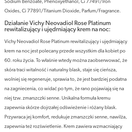
Sodium Benzoate, Phenoxyethanol, Ci 77491/Iron
Oxides, Ci 77891/Titanium Dioxide, Parfum/Fragrance.
Działanie Vichy Neovadiol Rose Platinum
rewitalizujący i ujędrniający krem na noc:
Vichy Neovadiol Rose Platinum rewitalizujący i ujędrniający
krem na noc jest polecany przede wszystkim dla kobiet po
60. roku życia. To właśnie wtedy można zaobserwować, że
skóra traci witalność i naturalny blask, staje się cieńsza,
wolniej się regeneruje, sprawia to, że jest bardziej podatna
na zagniecenia, co widać po tym, że rano pojawiają się na
niej tzw. zmarszczki senne. Unikalna formuła kremu
zapewnia skórze dojrzałej odświeżenie i różany blask.
Przywraca jej komfort, redukuje zmarszczki senne, nawilża,
zapewnia też rozświetlenie. Krem zawiera wzmacniający