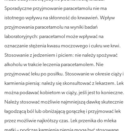
Sporadyczne przyjmowanie paracetamolu nie ma
istotnego wpływu na skłonność do krwawień. Wpływ
przyjmowania paracetamolu na wyniki badań
laboratoryjnych: paracetamol może wpływać na
oznaczanie stężenia kwasu moczowego i cukru we krwi.
Stosowanie z jedzeniem i piciem: nie należy spożywać
alkoholu w trakcie leczenia paracetamolem. Nie
przyjmować leku po posiłku. Stosowanie w okresie ciąży i
karmienia piersią: należy się skonsultować z lekarzem. Lek
można podawać kobietom w ciąży, jeśli jest to konieczne.
Należy stosować możliwie najmniejszą dawkę skutecznie
łagodzącą ból lub obniżającą gorączkę i przyjmować lek
przez możliwie najkrótszy czas. Lek przenika do mleka
matki – podczas karmienia piersią mogą być stosowane