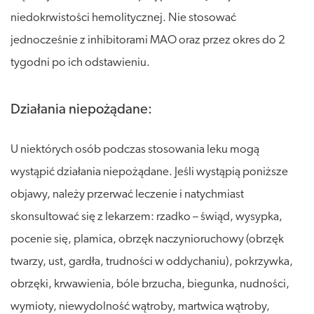
niedokrwistości hemolitycznej. Nie stosować
jednocześnie z inhibitorami MAO oraz przez okres do 2
tygodni po ich odstawieniu.
Działania niepożądane:
U niektórych osób podczas stosowania leku mogą
wystąpić działania niepożądane. Jeśli wystąpią poniższe
objawy, należy przerwać leczenie i natychmiast
skonsultować się z lekarzem: rzadko – świąd, wysypka,
pocenie się, plamica, obrzęk naczynioruchowy (obrzęk
twarzy, ust, gardła, trudności w oddychaniu), pokrzywka,
obrzęki, krwawienia, bóle brzucha, biegunka, nudności,
wymioty, niewydolność wątroby, martwica wątroby,