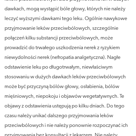
dawkach, mogą wystąpić bóle głowy, których nie należy
leczyć wyższymi dawkami tego leku. Ogólnie nawykowe
przyjmowanie leków przeciwbólowych, szczególnie
połączeń kilku substancji przeciwbólowych, może
prowadzić do trwałego uszkodzenia nerek z ryzykiem
niewydolności nerek (nefropatia analgetyczna). Nagłe
odstawienie leku po długotrwałym, niewłaściwym
stosowaniu w dużych dawkach leków przeciwbólowych
może być przyczyną bólów głowy, osłabienia, bólów
mięśniowych, niepokoju i objawów wegetatywnych. Te
objawy z odstawienia ustępują po kilku dniach. Do tego
czasu należy unikać dalszego przyjmowania leków
przeciwbólowych i nie należy ponownie rozpoczynać ich
przyjmowania bez konsultacji z lekarzem. Nie należy