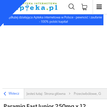
Najdłużej działająca Apteka internetowa w Polsce - pewność i zaufanie
- 100% polski kapitał
Wstecz
Jesteś tutaj:
Strona główna
Przeciwbólowe, Gorą
Paramig Fast Junior 250mg x 12