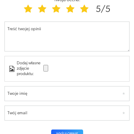
5/5
Treść twojej opinii
Dodaj własne
zdjęcie
produktu:
Twoje imię
Twój email