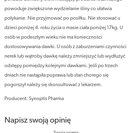
powoduje zwiększone wydzielanie śliny co ułatwia
połykanie. Nie przyjmować po posiłku. Nie stosować u
dzieci poniżej 4. roku życia o masie ciała poniżej 17kg. U
osób w podeszłym wieku nie ma konieczności
dostosowywania dawki. U osób z zaburzeniami czynności
nerek lub wątroby dawkę należy zmniejszyć lub wydłużyć
odstępy pomiędzy kolejnymi dawkami. Jeśli po trzech
dniach nie nastąpiła poprawa lub stan chorego się
pogorszył należy się skonsultować z lekarzem.
Producent: Synoptis Pharma
Napisz swoją opinię
Twoja ocena: