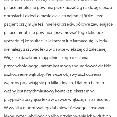
paracetamolu nie powinna przekraczać 3g na dobę u osób
dorosłych i dzieci o masie ciała co najmniej 50kg. Jeżeli
pacjent przyjmuje też inne leki przeciwbólowe zawierające
paracetamol, nie powinien przyjmować tego leku bez
uprzedniej konsultacji z lekarzem lub farmaceutą. Nigdy
nie należy zażywać leku w dawce większej od zalecanej.
Większe dawki nie mają silniejszego działania
przeciwbólowego, natomiast mogą spowodować ciężkie
uszkodzenie wątroby. Pierwsze objawy uszkodzenia
wątroby pojawiają się po kilku dniach. Dlatego bardzo
ważny jest natychmiastowy kontakt z lekarzem w
przypadku przyjęcia leku w dawce większej niż zalecono.
W wyniku długotrwałego lub niewłaściwego stosowania
leków przeciwbólowych albo przyjmowania ich w dużych