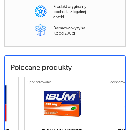
Produkt oryginalny
pochodzi z legalnej
apteki
Darmowa wysyłka
już od 200 zł
Polecane produkty
Sponsorowany
Sponsorowa