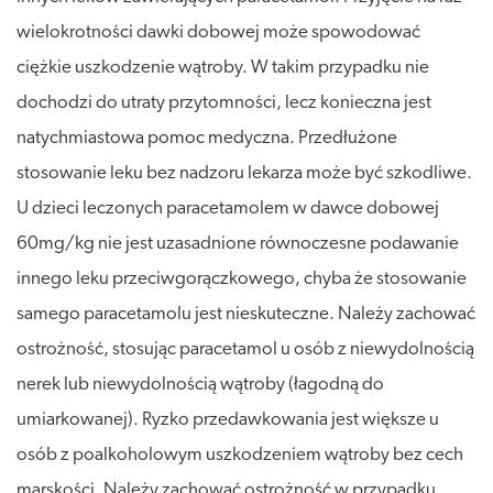
wielokrotności dawki dobowej może spowodować
ciężkie uszkodzenie wątroby. W takim przypadku nie
dochodzi do utraty przytomności, lecz konieczna jest
natychmiastowa pomoc medyczna. Przedłużone
stosowanie leku bez nadzoru lekarza może być szkodliwe.
U dzieci leczonych paracetamolem w dawce dobowej
60mg/kg nie jest uzasadnione równoczesne podawanie
innego leku przeciwgorączkowego, chyba że stosowanie
samego paracetamolu jest nieskuteczne. Należy zachować
ostrożność, stosując paracetamol u osób z niewydolnością
nerek lub niewydolnością wątroby (łagodną do
umiarkowanej). Ryzko przedawkowania jest większe u
osób z poalkoholowym uszkodzeniem wątroby bez cech
marskości. Należy zachować ostrożność w przypadku