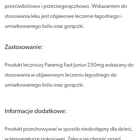
przeciwbólowo i przeciwgorączkowo. Wskazaniem do
stosowania leku jest objawowe leczenie łagodnego i
umiarkowanego bólu oraz gorączki.
Zastosowanie:
Produkt leczniczy Paramig Fast Junior 250mg wskazany do
stosowania w objawowym leczeniu łagodnego do
umiarkowanego bólu oraz gorączki.
Informacje dodatkowe:
Produkt przechowywać w sposób niedostępny dla dzieci,
w temperaturze pokojowej. Zaleca się chronić przed