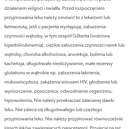
działaniem wilgoci i światła. Przed rozpoczęciem
przyjmowania leku należy omówić to z lekarzem lub
farmaceutą, jeśli u pacjenta występują: zaburzenia
czynności wątroby, w tym zespół Gilberta (rodzinna
hiperbilirubinemia), ciężkie zaburzenia czynności nerek lub
wątroby, choroba alkoholowa, anoreksja, bulimia lub
kacheksja, długotrwałe niedożywienie, małe rezerwy
glutationu w wątrobie np. zaburzenia łaknienia,
mukowiscydoza, zakażenia wirusem HIV, głodzenie lub
wyniszczenie, posocznica, odwodnienie organizmu,
hipowolemia. Nie należy przekraczać zalecanej dawki
leku. Nie zaleca się długotrwałego lub częstego
przyjmowania leku. Nie należy przyjmować równocześnie
innych leków zawierających paracetamol. Przyjęcie na raz