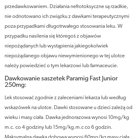
przedawkowaniem. Działania nefrotoksyczne są rzadkie,
nie odnotowano ich związku z dawkami terapeutycznymi
poza przypadkami długotrwałego stosowania leku. W
przypadku nasilenia się któregoś z objawów
niepożądanych lub wystąpienia jakiegokolwiek
niepożądanego objawu niewymienionego w tej ulotce
należy powiedzieć o tym lekarzowi lub farmaceucie.
Dawkowanie saszetek Paramig Fast Junior
250mg:
Lek stosować zgodnie z zaleceniami lekarza lub według
wskazówek na ulotce. Dawki stosowane u dzieci zależą od
wieku i masy ciała. Dawka jednorazowa wynosi 10mg/kg
m.c. co 4 godziny lub 15mg/kg.m.c co 6 godzin.
Maksymalna dawka dobowa wynosi 60mg/kg masy ciała.