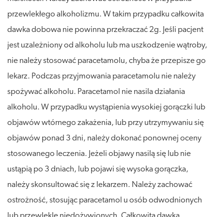
przewlekłego alkoholizmu. W takim przypadku całkowita
dawka dobowa nie powinna przekraczać 2g. Jeśli pacjent
jest uzależniony od alkoholu lub ma uszkodzenie wątroby,
nie należy stosować paracetamolu, chyba że przepisze go
lekarz. Podczas przyjmowania paracetamolu nie należy
spożywać alkoholu. Paracetamol nie nasila działania
alkoholu. W przypadku wystąpienia wysokiej gorączki lub
objawów wtórnego zakażenia, lub przy utrzymywaniu się
objawów ponad 3 dni, należy dokonać ponownej oceny
stosowanego leczenia. Jeżeli objawy nasilą się lub nie
ustąpią po 3 dniach, lub pojawi się wysoka gorączka,
należy skonsultować się z lekarzem. Należy zachować
ostrożność, stosując paracetamol u osób odwodnionych
lub przewlekle niedożywionych. Całkowita dawka