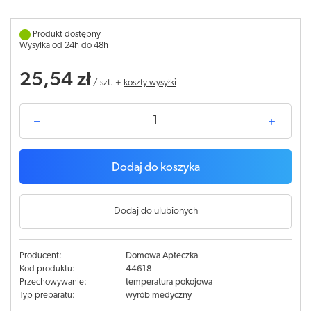
Produkt dostępny
Wysyłka od 24h do 48h
25,54 zł
/
szt.
+
koszty wysyłki
Dodaj do koszyka
Dodaj do ulubionych
Producent:
Domowa Apteczka
Kod produktu:
44618
Przechowywanie:
temperatura pokojowa
Typ preparatu:
wyrób medyczny