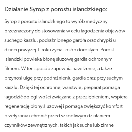
Działanie Syrop z porostu islandzkiego:
Syrop z porostu islandzkiego to wyrób medyczny
przeznaczony do stosowania w celu łagodzenia objawów
suchego kaszlu, podrażnionego gardła oraz chrypki u
dzieci powyżej 1. roku życia i osób dorosłych. Porost
islandzki powleka błonę śluzową gardła ochronnym
filmem. W ten sposób zapewnia nawilżenie, a także
przynosi ulgę przy podrażnieniu gardła oraz przy suchym
kaszlu. Dzięki tej ochronnej warstwie, preparat pomaga
łagodzić dolegliwości związane z przeziębieniem, wspiera
regenerację błony śluzowej i pomaga zwiększyć komfort
przełykania i chronić przed szkodliwym działaniem
czynników zewnętrznych, takich jak suche lub zimne