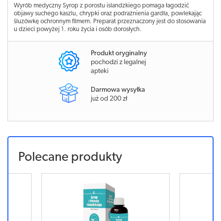
Wyrób medyczny Syrop z porostu islandzkiego pomaga łagodzić
objawy suchego kaszlu, chrypki oraz podrażnienia gardła, powlekając
śluzówkę ochronnym filmem. Preparat przeznaczony jest do stosowania
u dzieci powyżej 1. roku życia i osób dorosłych.
Produkt oryginalny
pochodzi z legalnej
apteki
Darmowa wysyłka
już od 200 zł
Polecane produkty