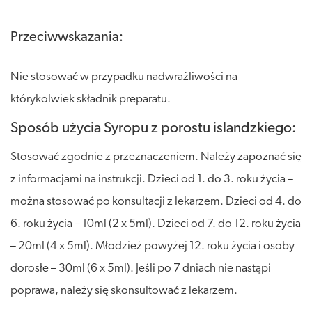
Przeciwwskazania:
Nie stosować w przypadku nadwrażliwości na
którykolwiek składnik preparatu.
Sposób użycia Syropu z porostu islandzkiego:
Stosować zgodnie z przeznaczeniem. Należy zapoznać się
z informacjami na instrukcji. Dzieci od 1. do 3. roku życia –
można stosować po konsultacji z lekarzem. Dzieci od 4. do
6. roku życia – 10ml (2 x 5ml). Dzieci od 7. do 12. roku życia
– 20ml (4 x 5ml). Młodzież powyżej 12. roku życia i osoby
dorosłe – 30ml (6 x 5ml). Jeśli po 7 dniach nie nastąpi
poprawa, należy się skonsultować z lekarzem.