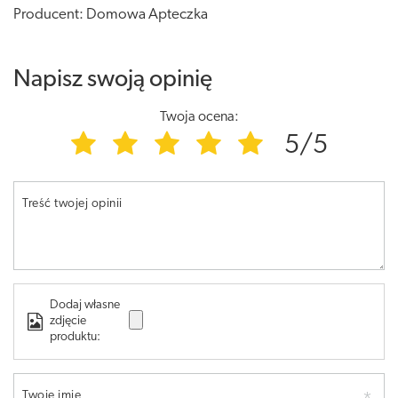
Producent: Domowa Apteczka
Napisz swoją opinię
Twoja ocena:
5/5
Treść twojej opinii
Dodaj własne
zdjęcie
produktu:
Twoje imię