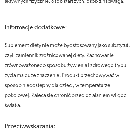
aktywnych fizycznie, osób starszych, osób z nadwagą.
Informacje dodatkowe:
Suplement diety nie może być stosowany jako substytut,
czyli zamiennik zróżnicowanej diety. Zachowanie
zrównoważonego sposobu żywienia i zdrowego trybu
życia ma duże znaczenie. Produkt przechowywać w
sposób niedostępny dla dzieci, w temperaturze
pokojowej. Zaleca się chronić przed działaniem wilgoci i
światła.
Przeciwwskazania: