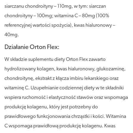
siarczanu chondroityny – 110mg, w tym: siarczan
chondroityny – 100mg; witamina C – 80mg (100%
referencyjnej wartości spożycia), kwas hialuronowy –
40mg.
Działanie Orton Flex:
W składzie suplementu diety Orton Flex zawarto
hydrolizowany kolagen, kwas hialuronowy, glukozaminę,
chondroitynę, ekstrakt z kłącza imbiru lekarskiego oraz
witaminę C. Uzupełnianie codziennej diety w te składniki
wspiera ruchomość i elastyczność stawów oraz wspomaga
produkcję kolagenu, który jest potrzebny do
prawidłowego funkcjonowania chrząstki i kości. Witamina
C wspomaga prawidłową produkcję kolagenu. Kwas