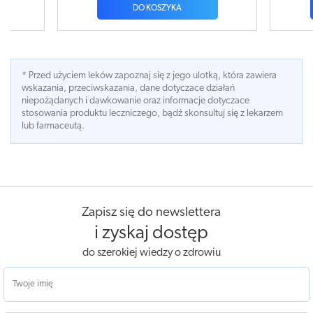
DO KOSZYKA
* Przed użyciem leków zapoznaj się z jego ulotką, która zawiera
wskazania, przeciwskazania, dane dotyczace działań
niepożądanych i dawkowanie oraz informacje dotyczace
stosowania produktu leczniczego, bądź skonsultuj się z lekarzem
lub farmaceutą.
Zapisz się do newslettera
i zyskaj dostęp
do szerokiej wiedzy o zdrowiu