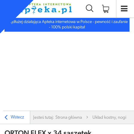
Najdłużej działająca Apteka internetowa w Polsce - pewność i zaufanie
- 100% polski kapitał
Wstecz
Jesteś tutaj:
Strona główna
Układ kostny, nogi
ORTON FLEX x 34 saszetek