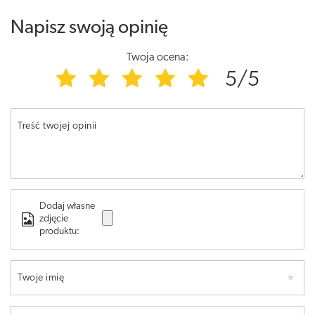
Napisz swoją opinię
Twoja ocena:
5/5
Treść twojej opinii
Dodaj własne
zdjęcie
produktu:
Twoje imię