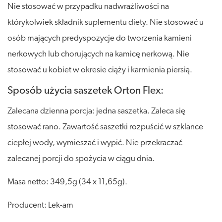
Nie stosować w przypadku nadwrażliwości na
którykolwiek składnik suplementu diety. Nie stosować u
osób mających predyspozycje do tworzenia kamieni
nerkowych lub chorujących na kamicę nerkową. Nie
stosować u kobiet w okresie ciąży i karmienia piersią.
Sposób użycia saszetek Orton Flex:
Zalecana dzienna porcja: jedna saszetka. Zaleca się
stosować rano. Zawartość saszetki rozpuścić w szklance
ciepłej wody, wymieszać i wypić. Nie przekraczać
zalecanej porcji do spożycia w ciągu dnia.
Masa netto: 349,5g (34 x 11,65g).
Producent: Lek-am