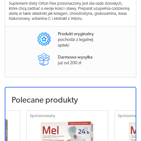
Suplement diety Orton Flex przeznaczony jest dla osób dorosłych,
które chcą zadbać o swoje kości i stawy. Preparat uzupełnia codzienną
dietę w takie składniki jak kolagen, chondroityna, glukozamina, kwas
hialuronowy, witamina C i ekstrakt z imbiru.
Produkt oryginalny
pochodzi z legalnej
apteki
Darmowa wysyłka
już od 200 zł
Polecane produkty
Sponsorowany
Sponsorowa