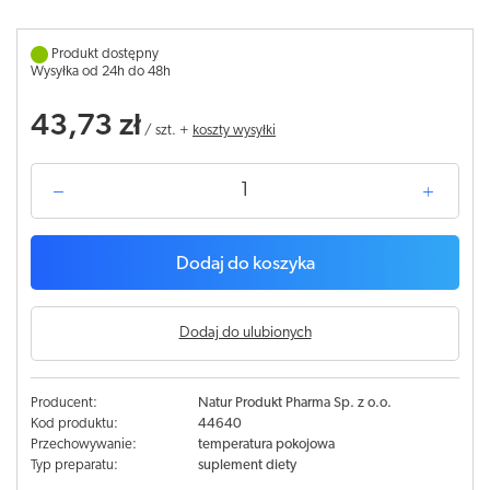
Produkt dostępny
Wysyłka od 24h do 48h
43,73 zł
/
szt.
+
koszty wysyłki
Dodaj do koszyka
Dodaj do ulubionych
Producent:
Natur Produkt Pharma Sp. z o.o.
Kod produktu:
44640
Przechowywanie:
temperatura pokojowa
Typ preparatu:
suplement diety