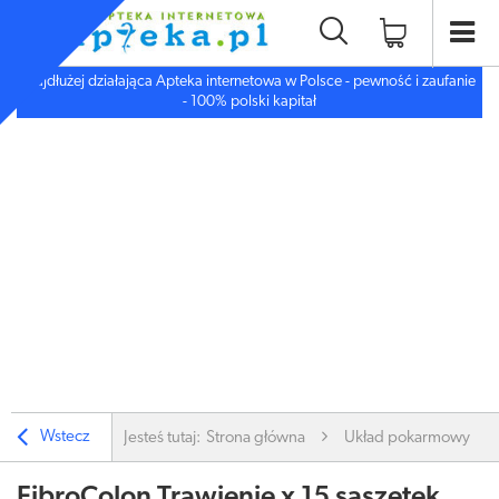
Najdłużej działająca Apteka internetowa w Polsce - pewność i zaufanie
- 100% polski kapitał
Wstecz
Jesteś tutaj:
Strona główna
Układ pokarmowy
FibroColon Trawienie x 15 saszetek