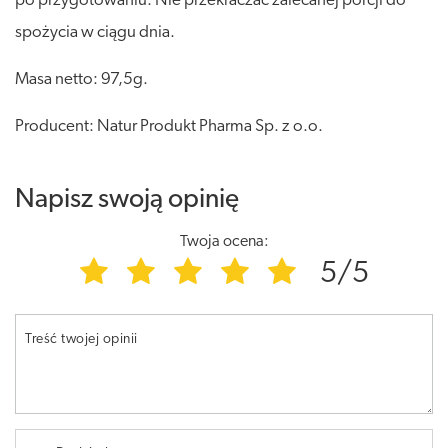
po przygotowaniu. Nie przekraczać zalecanej porcji do
spożycia w ciągu dnia.
Masa netto: 97,5g.
Producent: Natur Produkt Pharma Sp. z o.o.
Napisz swoją opinię
Twoja ocena:
5/5
Treść twojej opinii