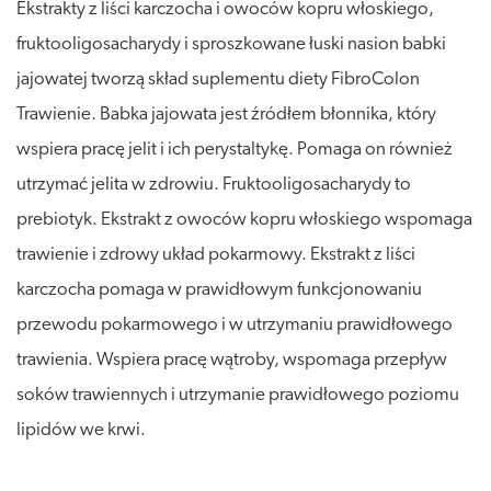
Ekstrakty z liści karczocha i owoców kopru włoskiego,
fruktooligosacharydy i sproszkowane łuski nasion babki
jajowatej tworzą skład suplementu diety FibroColon
Trawienie. Babka jajowata jest źródłem błonnika, który
wspiera pracę jelit i ich perystaltykę. Pomaga on również
utrzymać jelita w zdrowiu. Fruktooligosacharydy to
prebiotyk. Ekstrakt z owoców kopru włoskiego wspomaga
trawienie i zdrowy układ pokarmowy. Ekstrakt z liści
karczocha pomaga w prawidłowym funkcjonowaniu
przewodu pokarmowego i w utrzymaniu prawidłowego
trawienia. Wspiera pracę wątroby, wspomaga przepływ
soków trawiennych i utrzymanie prawidłowego poziomu
lipidów we krwi.