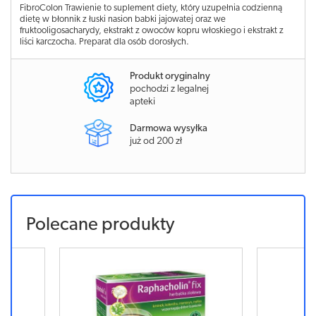
FibroColon Trawienie to suplement diety, który uzupełnia codzienną
dietę w błonnik z łuski nasion babki jajowatej oraz we
fruktooligosacharydy, ekstrakt z owoców kopru włoskiego i ekstrakt z
liści karczocha. Preparat dla osób dorosłych.
Produkt oryginalny
pochodzi z legalnej
apteki
Darmowa wysyłka
już od 200 zł
Polecane produkty