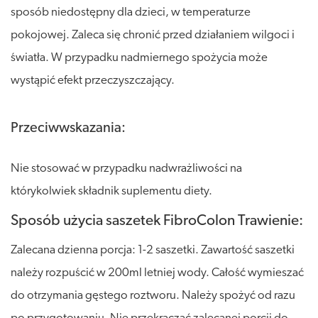
sposób niedostępny dla dzieci, w temperaturze
pokojowej. Zaleca się chronić przed działaniem wilgoci i
światła. W przypadku nadmiernego spożycia może
wystąpić efekt przeczyszczający.
Przeciwwskazania:
Nie stosować w przypadku nadwrażliwości na
którykolwiek składnik suplementu diety.
Sposób użycia saszetek FibroColon Trawienie:
Zalecana dzienna porcja: 1-2 saszetki. Zawartość saszetki
należy rozpuścić w 200ml letniej wody. Całość wymieszać
do otrzymania gęstego roztworu. Należy spożyć od razu