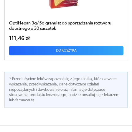
OptiHepan 3g/5g granulat do sporządzania roztworu
doustnego x 30 saszetek
111,46 zł
DO KOSZYKA
* Przed użyciem leków zapoznaj się z jego ulotką, która zawiera
wskazania, przeciwskazania, dane dotyczace działań
niepożądanych i dawkowanie oraz informacje dotyczace
stosowania produktu leczniczego, bądź skonsultuj się z lekarzem
lub farmaceutą.