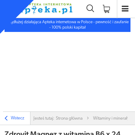
Najdłużej działająca Apteka internetowa w Polsce - pewność i zaufanie
- 100% polski kapitał
Wstecz
Jesteś tutaj:
Strona główna
Witaminy i minerały
Zdrovit Magnez z witaminą B6 x 24