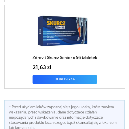
Zdrovit Skurcz Senior x 56 tabletek
21,63 zł
DO KOSZYKA
* Przed użyciem leków zapoznaj się z jego ulotką, która zawiera
wskazania, przeciwskazania, dane dotyczace działań
niepożądanych i dawkowanie oraz informacje dotyczace
stosowania produktu leczniczego, bądź skonsultuj się z lekarzem
lub farmaceutą.