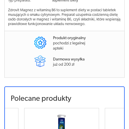
Typ preparatu:
suplement diety
Zdrovit Magnez z witaminą B6 to suplement diety w postaci tabletek
musujących o smaku cytrynowym. Preparat uzupełnia codzienną dietę
osób dorosłych w magnez i witaminę B6, czyli składniki, które wspierają
prawidłowe funkcjonowanie układu nerwowego.
Produkt oryginalny
pochodzi z legalnej
apteki
Darmowa wysyłka
już od 200 zł
Polecane produkty