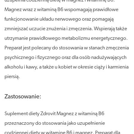
uzupełnia codzienną dietę w magnez i witaminę B6.
Magnez wraz z witaminą B6 wspomagają prawidłowe
funkcjonowanie układu nerwowego oraz pomagają
zmniejszać uczucie znużenia i zmęczenia. Wspierają także
utrzymanie prawidłowego metabolizmu energetycznego.
Preparat jest polecany do stosowania w stanach zmęczenia
psychicznego i fizycznego oraz dla osób nadużywających
alkoholu i kawy, a także u kobiet w okresie ciąży i karmienia
piersią.
Zastosowanie:
Suplement diety Zdrovit Magnez z witaminą B6
przeznaczony do stosowania jako uzupełnienie
codziennej diety w witaminę B6 i magnez. Preparat dla