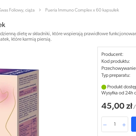
Kwas Foliowy, ciąża
Pueria Immuno Complex x 60 kapsułek
ek
dzienną dietę w składniki, które wspierają prawidłowe funkcjono
atek, które karmią piersią.
Producent:
Kod produktu:
Przechowywanie
Typ preparatu:
Produkt dostę
Wysyłka od 24h 
45,00 zł