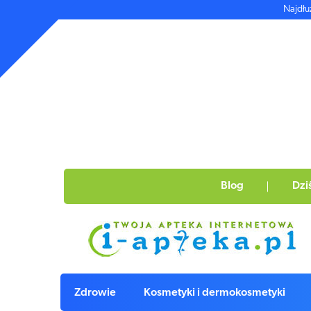
Najdłu
Blog
Dzi
Zdrowie
Kosmetyki i dermokosmetyki