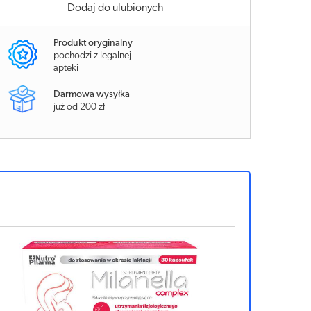
Dodaj do ulubionych
Produkt oryginalny
pochodzi z legalnej
apteki
Darmowa wysyłka
już od 200 zł