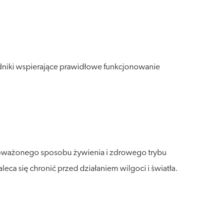
dniki wspierające prawidłowe funkcjonowanie
wnoważonego sposobu żywienia i zdrowego trybu
a się chronić przed działaniem wilgoci i światła.