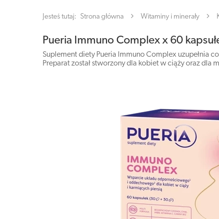
Jesteś tutaj:
Strona główna
Witaminy i minerały
Pueria Immuno Complex x 60 kapsuł
Suplement diety Pueria Immuno Complex uzupełnia co
Preparat został stworzony dla kobiet w ciąży oraz dla m