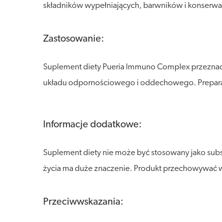
składników wypełniających, barwników i konserw
Zastosowanie:
Suplement diety Pueria Immuno Complex przeznacz
układu odpornościowego i oddechowego. Preparat d
Informacje dodatkowe:
Suplement diety nie może być stosowany jako sub
życia ma duże znaczenie. Produkt przechowywać w s
Przeciwwskazania: