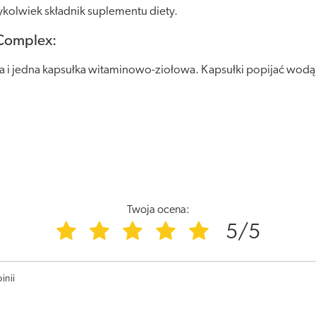
kolwiek składnik suplementu diety.
 Complex:
 i jedna kapsułka witaminowo-ziołowa. Kapsułki popijać wodą.
Twoja ocena:
5/5
inii