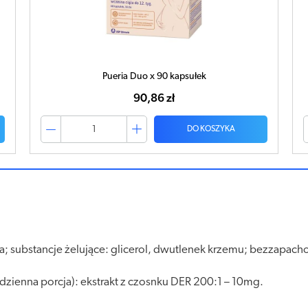
Pueria Duo x 90 kapsułek
90,86 zł
DO KOSZYKA
a; substancje żelujące: glicerol, dwutlenek krzemu; bezzapacho
dzienna porcja): ekstrakt z czosnku DER 200:1 – 10mg.