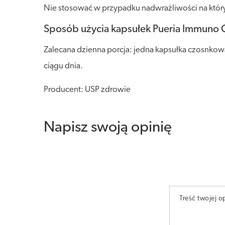
Nie stosować w przypadku nadwrażliwości na który
Sposób użycia kapsułek Pueria Immuno
Zalecana dzienna porcja: jedna kapsułka czosnkowa
ciągu dnia.
Producent: USP zdrowie
Napisz swoją opinię
Treść twojej op