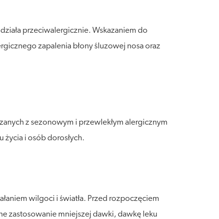
 działa przeciwalergicznie. Wskazaniem do
ergicznego zapalenia błony śluzowej nosa oraz
iązanych z sezonowym i przewlekłym alergicznym
 życia i osób dorosłych.
łaniem wilgoci i światła. Przed rozpoczęciem
zne zastosowanie mniejszej dawki, dawkę leku