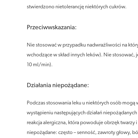
stwierdzono nietolerancję niektórych cukrów.
Przeciwwskazania:
Nie stosować w przypadku nadwrażliwości na któr
wchodzące w skład innych leków). Nie stosować, je
10 ml/min).
Działania niepożądane:
Podczas stosowania leku u niektórych osób mogą w
wystąpieniu następujących działań niepożądanych (
reakcja alergiczna, która powoduje obrzęk twarzy 
niepożądane: często – senność, zawroty głowy, ból