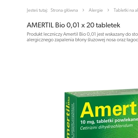
Jesteś tutaj:
Strona główna
Alergie
Tabletki na a
AMERTIL Bio 0,01 x 20 tabletek
Produkt leczniczy Amertil Bio 0,01 jest wskazany do s
alergicznego zapalenia błony śluzowej nosa oraz łago