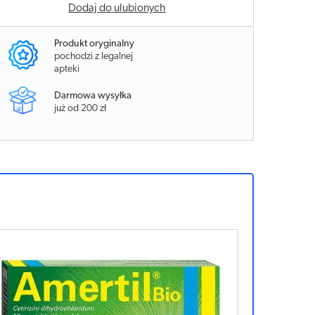
Dodaj do ulubionych
Produkt oryginalny
pochodzi z legalnej
apteki
Darmowa wysyłka
już od 200 zł