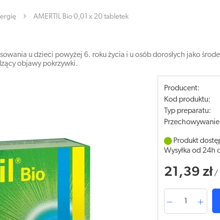
lergię
AMERTIL Bio 0,01 x 20 tabletek
tosowania u dzieci powyżej 6. roku życia i u osób dorosłych jako ś
dzący objawy pokrzywki.
Producent:
Kod produktu:
Typ preparatu:
Przechowywanie
Produkt dostę
Wysyłka od 24h 
21,39 zł
/