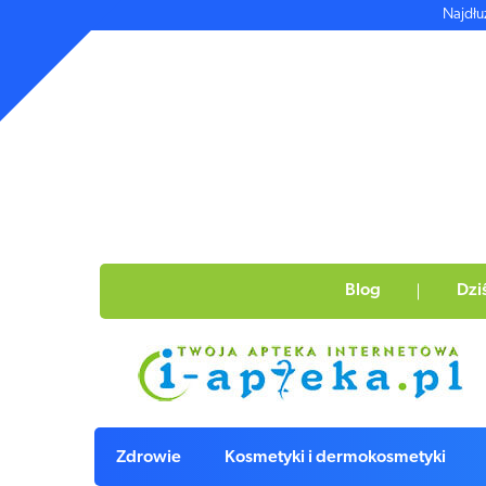
Najdłu
Blog
Dzi
Zdrowie
Kosmetyki i dermokosmetyki