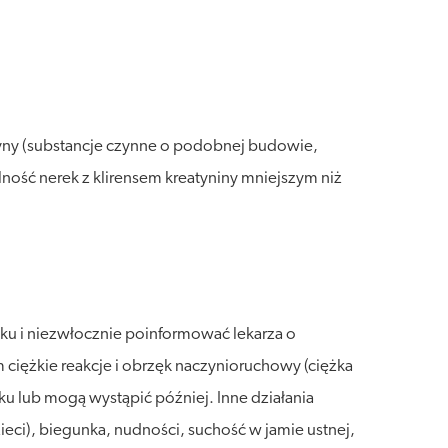
zyny (substancje czynne o podobnej budowie,
ność nerek z klirensem kreatyniny mniejszym niż
ku i niezwłocznie poinformować lekarza o
 ciężkie reakcje i obrzęk naczynioruchowy (ciężka
ku lub mogą wystąpić później. Inne działania
ieci), biegunka, nudności, suchość w jamie ustnej,