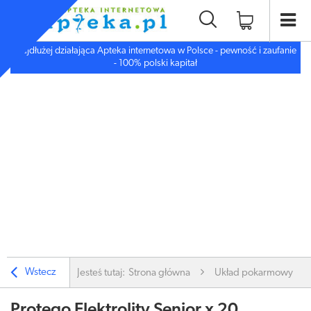
Najdłużej działająca Apteka internetowa w Polsce - pewność i zaufanie
- 100% polski kapitał
Wstecz
Jesteś tutaj:
Strona główna
Układ pokarmowy
Protego Elektrolity Senior x 20