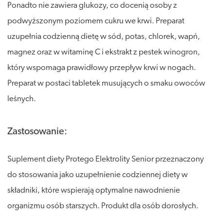
Ponadto nie zawiera glukozy, co docenią osoby z
podwyższonym poziomem cukru we krwi. Preparat
uzupełnia codzienną dietę w sód, potas, chlorek, wapń,
magnez oraz w witaminę C i ekstrakt z pestek winogron,
który wspomaga prawidłowy przepływ krwi w nogach.
Preparat w postaci tabletek musujących o smaku owoców
leśnych.
Zastosowanie:
Suplement diety Protego Elektrolity Senior przeznaczony
do stosowania jako uzupełnienie codziennej diety w
składniki, które wspierają optymalne nawodnienie
organizmu osób starszych. Produkt dla osób dorosłych.