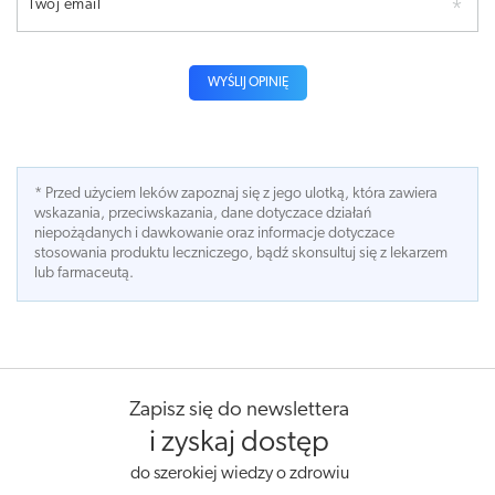
Twój email
WYŚLIJ OPINIĘ
* Przed użyciem leków zapoznaj się z jego ulotką, która zawiera
wskazania, przeciwskazania, dane dotyczace działań
niepożądanych i dawkowanie oraz informacje dotyczace
stosowania produktu leczniczego, bądź skonsultuj się z lekarzem
lub farmaceutą.
Zapisz się do newslettera
i zyskaj dostęp
do szerokiej wiedzy o zdrowiu