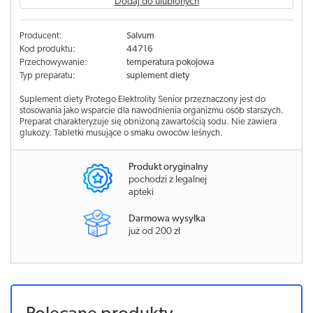
Dodaj do ulubionych
Producent:
Salvum
Kod produktu:
44716
Przechowywanie:
temperatura pokojowa
Typ preparatu:
suplement diety
Suplement diety Protego Elektrolity Senior przeznaczony jest do
stosowania jako wsparcie dla nawodnienia organizmu osób starszych.
Preparat charakteryzuje się obniżoną zawartością sodu. Nie zawiera
glukozy. Tabletki musujące o smaku owoców leśnych.
Produkt oryginalny
pochodzi z legalnej
apteki
Darmowa wysyłka
już od 200 zł