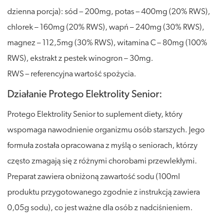
dzienna porcja): sód – 200mg, potas – 400mg (20% RWS),
chlorek – 160mg (20% RWS), wapń – 240mg (30% RWS),
magnez – 112,5mg (30% RWS), witamina C – 80mg (100%
RWS), ekstrakt z pestek winogron – 30mg.
RWS – referencyjna wartość spożycia.
Działanie Protego Elektrolity Senior:
Protego Elektrolity Senior to suplement diety, który
wspomaga nawodnienie organizmu osób starszych. Jego
formuła została opracowana z myślą o seniorach, którzy
często zmagają się z różnymi chorobami przewlekłymi.
Preparat zawiera obniżoną zawartość sodu (100ml
produktu przygotowanego zgodnie z instrukcją zawiera
0,05g sodu), co jest ważne dla osób z nadciśnieniem.