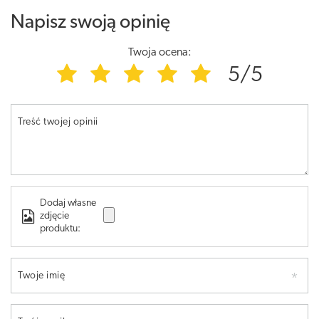
Napisz swoją opinię
Twoja ocena:
5/5
Treść twojej opinii
Dodaj własne
zdjęcie
produktu:
Twoje imię