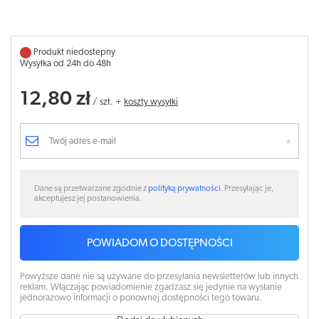
Produkt niedostepny
Wysyłka od 24h do 48h
12,80 zł
/
szt.
+
koszty wysyłki
Dane są przetwarzane zgodnie z
polityką prywatności
. Przesyłając je,
akceptujesz jej postanowienia.
POWIADOM O DOSTĘPNOŚCI
Powyższe dane nie są używane do przesyłania newsletterów lub innych
reklam. Włączając powiadomienie zgadzasz się jedynie na wysłanie
jednorazowo informacji o ponownej dostępności tego towaru.