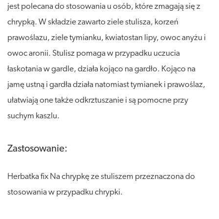
jest polecana do stosowania u osób, które zmagają się z
chrypką. W składzie zawarto ziele stulisza, korzeń
prawoślazu, ziele tymianku, kwiatostan lipy, owoc anyżu i
owoc aronii. Stulisz pomaga w przypadku uczucia
łaskotania w gardle, działa kojąco na gardło. Kojąco na
jamę ustną i gardła działa natomiast tymianek i prawoślaz,
ułatwiają one także odkrztuszanie i są pomocne przy
suchym kaszlu.
Zastosowanie:
Herbatka fix Na chrypkę ze stuliszem przeznaczona do
stosowania w przypadku chrypki.