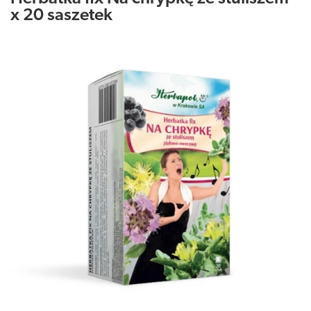
x 20 saszetek