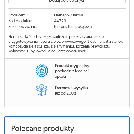
Dodaj do ulubionych
Producent:
Herbapol Kraków
Kod produktu:
44729
Przechowywanie:
temperatura pokojowa
Herbatka fix Na chrypkę ze stuliszem przeznaczona jest do
przygotowywania naparu ziołowo-owocowego. Skład herbatki stanowi
kompozycja ziela stulisza, ziela tymianku, korzenia prawoślazu,
kwiatostanu lipy, owocu aronii oraz owocu anyżu.
Produkt oryginalny
pochodzi z legalnej
apteki
Darmowa wysyłka
już od 200 zł
Polecane produkty