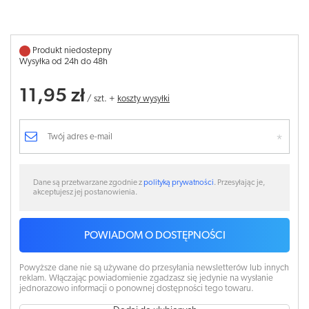
Produkt niedostepny
Wysyłka od 24h do 48h
11,95 zł
/
szt.
+
koszty wysyłki
Dane są przetwarzane zgodnie z
polityką prywatności
. Przesyłając je,
akceptujesz jej postanowienia.
POWIADOM O DOSTĘPNOŚCI
Powyższe dane nie są używane do przesyłania newsletterów lub innych
reklam. Włączając powiadomienie zgadzasz się jedynie na wysłanie
jednorazowo informacji o ponownej dostępności tego towaru.