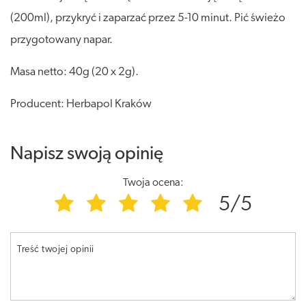
(200ml), przykryć i zaparzać przez 5-10 minut. Pić świeżo
przygotowany napar.
Masa netto: 40g (20 x 2g).
Producent: Herbapol Kraków
Napisz swoją opinię
Twoja ocena:
5/5
Treść twojej opinii