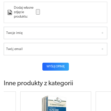
Dodaj własne
zdjęcie
produktu:
Twoje imię
Twój email
WYŚLIJ OPINIĘ
Inne produkty z kategorii