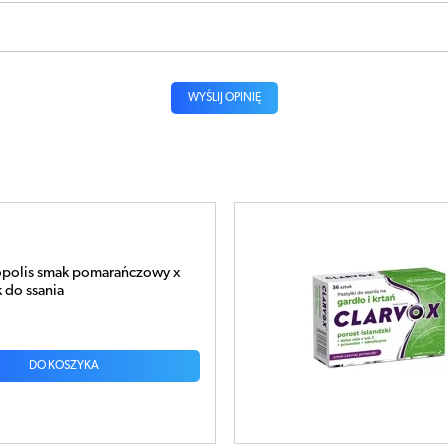
WYŚLIJ OPINIĘ
rost Róża o smaku czarnej
 36 pastylek do ssania
DO KOSZYKA