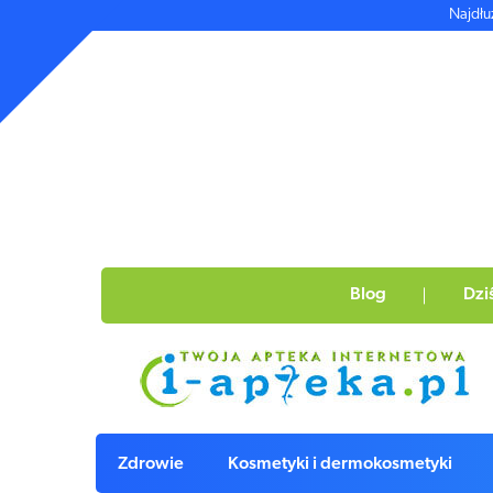
Najdłu
Blog
Dzi
Zdrowie
Kosmetyki i dermokosmetyki