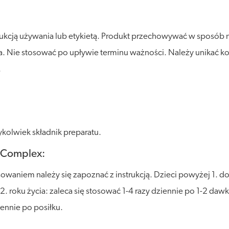
rukcją używania lub etykietą. Produkt przechowywać w sposób 
ła. Nie stosować po upływie terminu ważności. Należy unikać kon
.
kolwiek składnik preparatu.
x Complex:
aniem należy się zapoznać z instrukcją. Dzieci powyżej 1. do 3
2. roku życia: zaleca się stosować 1-4 razy dziennie po 1-2 dawki
iennie po posiłku.