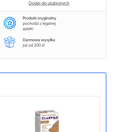
Dodaj do ulubionych
Produkt oryginalny
pochodzi z legalnej
apteki
Darmowa wysyłka
już od 200 zł