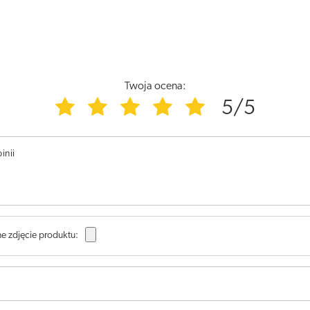
Twoja ocena:
5/5
inii
e zdjęcie produktu: