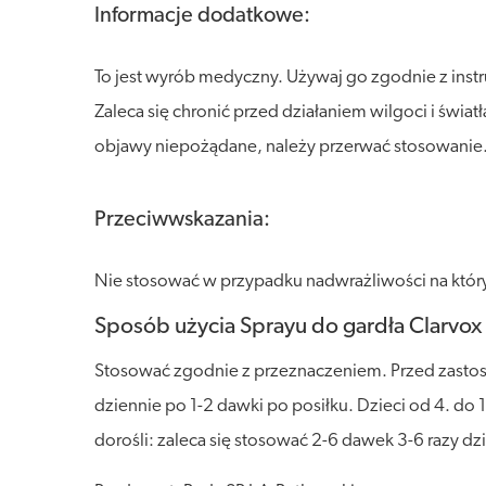
Informacje dodatkowe:
To jest wyrób medyczny. Używaj go zgodnie z inst
Zaleca się chronić przed działaniem wilgoci i świat
objawy niepożądane, należy przerwać stosowanie
Przeciwwskazania:
Nie stosować w przypadku nadwrażliwości na który
Sposób użycia Sprayu do gardła Clarvo
Stosować zgodnie z przeznaczeniem. Przed zastosow
dziennie po 1-2 dawki po posiłku. Dzieci od 4. do 1
dorośli: zaleca się stosować 2-6 dawek 3-6 razy dz