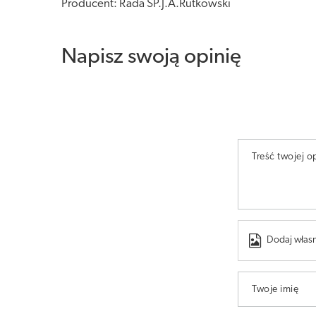
Producent: Rada SP.J.A.Rutkowski
Napisz swoją opinię
Treść twojej op
Dodaj własn
Twoje imię