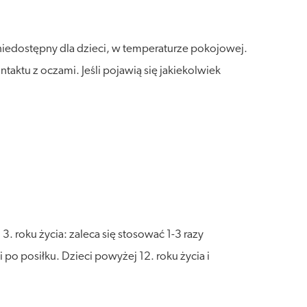
niedostępny dla dzieci, w temperaturze pokojowej.
taktu z oczami. Jeśli pojawią się jakiekolwiek
. roku życia: zaleca się stosować 1-3 razy
 po posiłku. Dzieci powyżej 12. roku życia i