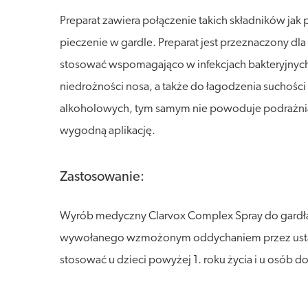
Preparat zawiera połączenie takich składników jak 
pieczenie w gardle. Preparat jest przeznaczony dla 
stosować wspomagająco w infekcjach bakteryjnych
niedrożności nosa, a także do łagodzenia suchości
alkoholowych, tym samym nie powoduje podrażniani
wygodną aplikację.
Zastosowanie:
Wyrób medyczny Clarvox Complex Spray do gardła 
wywołanego wzmożonym oddychaniem przez usta np.
stosować u dzieci powyżej 1. roku życia i u osób do