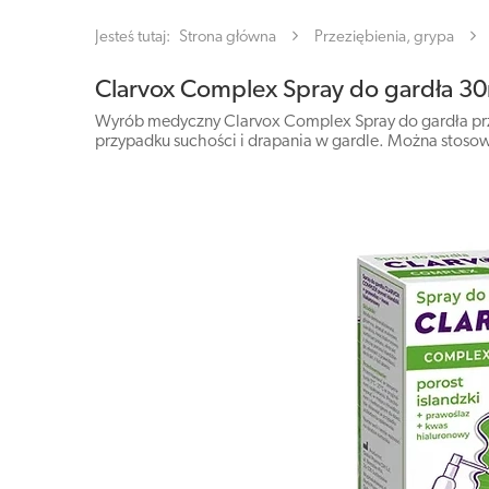
Jesteś tutaj:
Strona główna
Przeziębienia, grypa
Clarvox Complex Spray do gardła 3
Wyrób medyczny Clarvox Complex Spray do gardła przezn
przypadku suchości i drapania w gardle. Można stosow