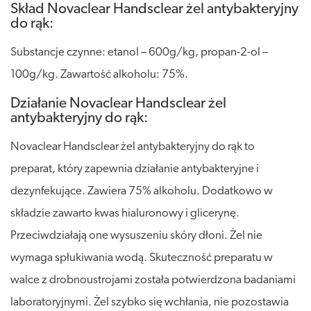
Skład Novaclear Handsclear żel antybakteryjny
do rąk:
Substancje czynne: etanol – 600g/kg, propan-2-ol –
100g/kg. Zawartość alkoholu: 75%.
Działanie Novaclear Handsclear żel
antybakteryjny do rąk:
Novaclear Handsclear żel antybakteryjny do rąk to
preparat, który zapewnia działanie antybakteryjne i
dezynfekujące. Zawiera 75% alkoholu. Dodatkowo w
składzie zawarto kwas hialuronowy i glicerynę.
Przeciwdziałają one wysuszeniu skóry dłoni. Żel nie
wymaga spłukiwania wodą. Skuteczność preparatu w
walce z drobnoustrojami została potwierdzona badaniami
laboratoryjnymi. Żel szybko się wchłania, nie pozostawia