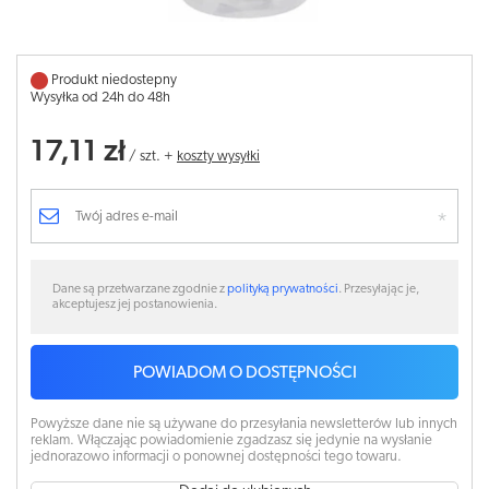
Produkt niedostepny
Wysyłka od 24h do 48h
17,11 zł
/
szt.
+
koszty wysyłki
Dane są przetwarzane zgodnie z
polityką prywatności
. Przesyłając je,
akceptujesz jej postanowienia.
POWIADOM O DOSTĘPNOŚCI
Powyższe dane nie są używane do przesyłania newsletterów lub innych
reklam. Włączając powiadomienie zgadzasz się jedynie na wysłanie
jednorazowo informacji o ponownej dostępności tego towaru.