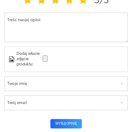
5/5
Treść twojej opinii
Dodaj własne
zdjęcie
produktu:
Twoje imię
Twój email
WYŚLIJ OPINIĘ