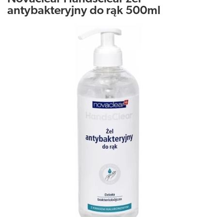
antybakteryjny do rąk 500ml