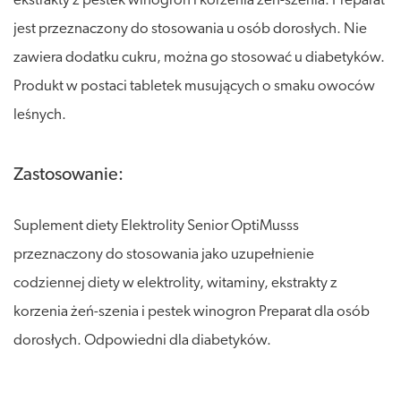
ekstrakty z pestek winogron i korzenia żeń-szenia. Preparat
jest przeznaczony do stosowania u osób dorosłych. Nie
zawiera dodatku cukru, można go stosować u diabetyków.
Produkt w postaci tabletek musujących o smaku owoców
leśnych.
Zastosowanie:
Suplement diety Elektrolity Senior OptiMusss
przeznaczony do stosowania jako uzupełnienie
codziennej diety w elektrolity, witaminy, ekstrakty z
korzenia żeń-szenia i pestek winogron Preparat dla osób
dorosłych. Odpowiedni dla diabetyków.