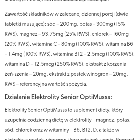
Zawartość składników w zalecanej dziennej porcji (dwie
tabletki musujące): sód – 200mg, potas – 300mg (15%
RWS), magnez – 93,75mg (25% RWS), chlorek – 160mg
(20% RWS), witamina C – 80mg (100% RWS), witamina B6
– 1,4mg (100% RWS), witamina B12 – 2,5mcg (100% RWS),
witamina D – 12,5mcg (250% RWS), ekstrakt z korzenia
żeń-szenia – 20mg, ekstrakt z pestek winogron – 20mg.
RWS – referencyjna wartość spożycia.
Działanie Elektrolity Senior OptiMusss:
Elektrolity Senior OptiMusss to suplement diety, który
uzupełnia codzienną dietę w elektrolity – magnez, potas,
sód, chlorek oraz w witaminy – B6, B12, D, a także w