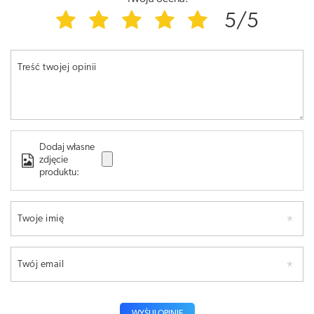
5/5
Treść twojej opinii
Dodaj własne
zdjęcie
produktu:
Twoje imię
Twój email
WYŚLIJ OPINIĘ