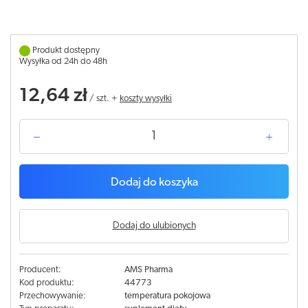
Produkt dostępny
Wysyłka od 24h do 48h
12,64 zł
/
szt.
+
koszty wysyłki
Dodaj do koszyka
Dodaj do ulubionych
Producent:
AMS Pharma
Kod produktu:
44773
Przechowywanie:
temperatura pokojowa