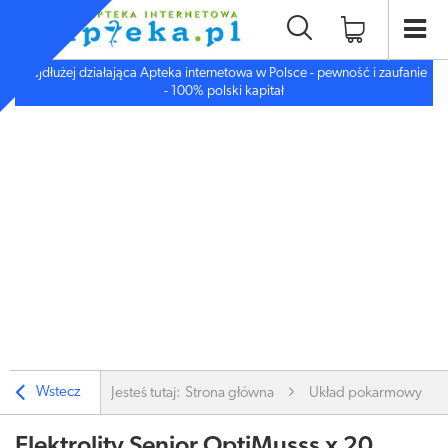
Najdłużej działająca Apteka internetowa w Polsce - pewność i zaufanie
- 100% polski kapitał
Wstecz
Jesteś tutaj:
Strona główna
Układ pokarmowy
Elektrolity Senior OptiMusss x 20