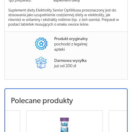
Typ preparatu:
suplement diety
Suplement diety Elektrolity Senior OptiMusss przeznaczony jest do
stosowania jako uzupełnienie codziennej diety w elektrolity, jak
również w witaminy i ekstrakty roślinne (np. z żeń-szenia). Preparat w
postaci tabletek musujących o smaku owoce leśne.
Produkt oryginalny
pochodzi z legalnej
apteki
Darmowa wysyłka
już od 200 zł
Polecane produkty