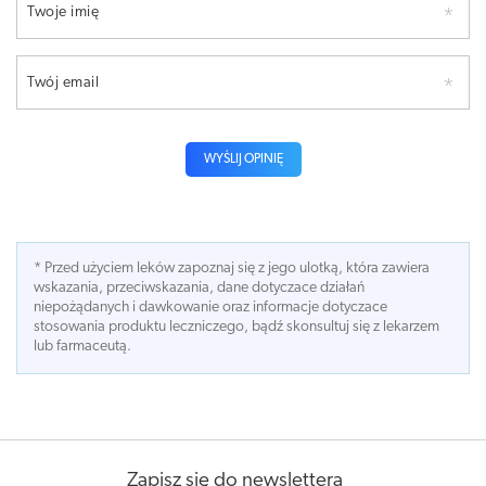
Twoje imię
Twój email
WYŚLIJ OPINIĘ
* Przed użyciem leków zapoznaj się z jego ulotką, która zawiera
wskazania, przeciwskazania, dane dotyczace działań
niepożądanych i dawkowanie oraz informacje dotyczace
stosowania produktu leczniczego, bądź skonsultuj się z lekarzem
lub farmaceutą.
Zapisz się do newslettera