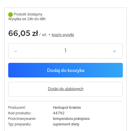
Produkt dostępny
Wysyłka od 24h do 48h
66,05 zł
/
szt.
+
koszty wysyłki
Dodaj do koszyka
Dodaj do ulubionych
Producent:
Herbapol Kraków
Kod produktu:
44792
Przechowywanie:
temperatura pokojowa
Typ preparatu:
suplement diety