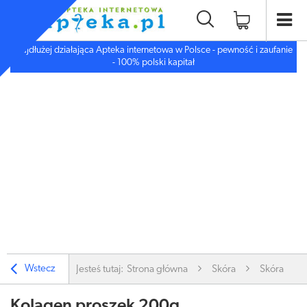
Najdłużej działająca Apteka internetowa w Polsce - pewność i zaufanie
- 100% polski kapitał
Wstecz
Jesteś tutaj:
Strona główna
Skóra
Skóra
Kolagen proszek 200g